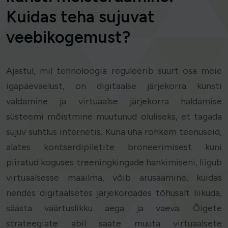
Kuidas teha sujuvat
veebikogemust?
Ajastul, mil tehnoloogia reguleerib suurt osa meie
igapäevaelust, on digitaalse järjekorra kunsti
valdamine ja virtuaalse järjekorra haldamise
süsteemi mõistmine muutunud oluliseks, et tagada
sujuv suhtlus internetis. Kuna üha rohkem teenuseid,
alates kontserdipiletite broneerimisest kuni
piiratud koguses treeningkingade hankimiseni, liigub
virtuaalsesse maailma, võib arusaamine, kuidas
nendes digitaalsetes järjekordades tõhusalt liikuda,
säästa väärtuslikku aega ja vaeva. Õigete
strateegiate abil saate muuta virtuaalsete