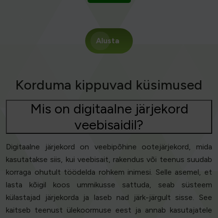
Alusta
Korduma kippuvad küsimused
Mis on digitaalne järjekord
veebisaidil?
Digitaalne järjekord on veebipõhine ootejärjekord, mida
kasutatakse siis, kui veebisait, rakendus või teenus suudab
korraga ohutult töödelda rohkem inimesi. Selle asemel, et
lasta kõigil koos ummikusse sattuda, seab süsteem
külastajad järjekorda ja laseb nad järk-järgult sisse. See
kaitseb teenust ülekoormuse eest ja annab kasutajatele