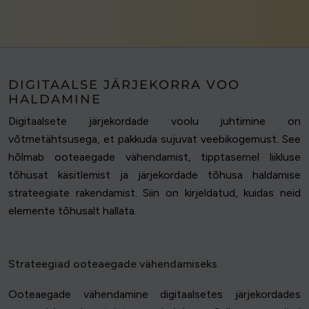
DIGITAALSE JÄRJEKORRA VOO
HALDAMINE
Digitaalsete järjekordade voolu juhtimine on
võtmetähtsusega, et pakkuda sujuvat veebikogemust. See
hõlmab ooteaegade vähendamist, tipptasemel liikluse
tõhusat käsitlemist ja järjekordade tõhusa haldamise
strateegiate rakendamist. Siin on kirjeldatud, kuidas neid
elemente tõhusalt hallata.
Strateegiad ooteaegade vähendamiseks
Ooteaegade vähendamine digitaalsetes järjekordades