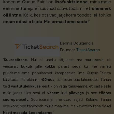
kogenud. Queue-Fair-l on
lisafunktsioone
, mida meie
eelmine tarnija ei suutnud saavutada, nii et
üleminek
oli lihtne
. Kõik, kes otsivad järjekorra toodet,
ei
tohiks
enam edasi otsida
.
Me armastame seda!
’
Dennis Doulgeridis
Founder
TicketSearch
‘
Suurepärane.
Mul oli unetu öö, sest ma muretsesin, et
veebisait
kukub
jälle
kokku
pärast seda, kui me viimati
püüdsime oma populaarset kampaaniat ilma Queue-Fair-ta
käivitada. Ma olen
nii rõõmus
, et leidsin teie lahenduse. Tänan
teid
vastutulelikkuse
eest - on väga tänuväärne, et saite selle
meie jaoks üles seatud
vähem kui päevaga
ja see
töötas
suurepäraselt
. Suurepärane. Imeilusad asjad. Kuldne. Tänan
veel kord; see tähendab mulle maailma. Ma kavatsen täna öösel
hästi magada
.
Legendaarne.
’