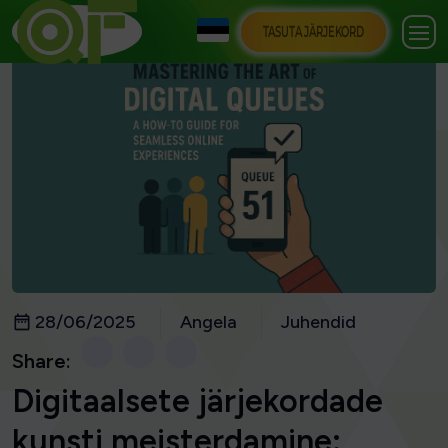
TASUTA JÄRJEKORD
28/06/2025
Angela
Juhendid
Share:
Digitaalsete järjekordade
kunsti meisterdamine: