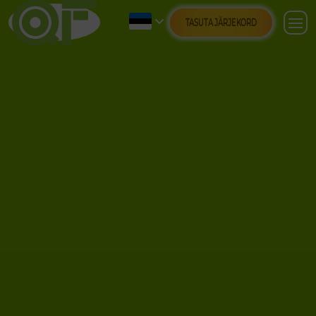
TASUTA JÄRJEKORD