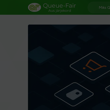
Queue-Fair
Miks 
Aus järjekord