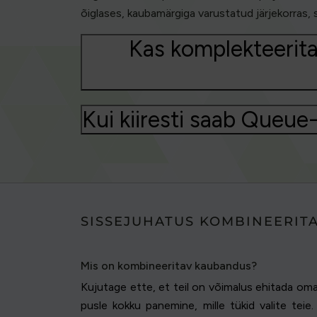
õiglases, kaubamärgiga varustatud järjekorras, 
Kas komplekteerita
Kui kiiresti saab Queu
SISSEJUHATUS KOMBINEERIT
Mis on kombineeritav kaubandus?
Kujutage ette, et teil on võimalus ehitada oma
pusle kokku panemine, mille tükid valite tei