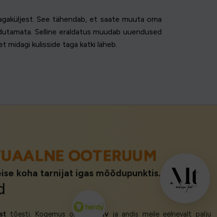
a tagaküljest. See tähendab, et saate muuta oma
udutamata. Selline eraldatus muudab uuendused
t midagi kulisside taga katki läheb.
TUAALNE OOTERUUM
teise koha tarnijat igas mõõdupunktis.
d
st
tõesti. Kogemus oli nii
sujuv
ja andis meile eelnevalt palju