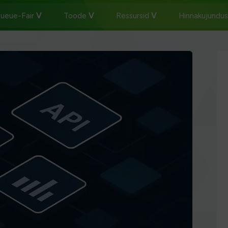
Queue-Fair
Toode
Ressursid
Hinnakujundu