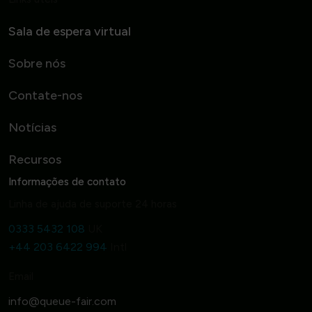
Sala de espera virtual
Sobre nós
Contate-nos
Notícias
Recursos
Informações de contato
Linha de ajuda de suporte 24 horas
0333 5432 108
UK
+44 203 6422 994
Intl
Email