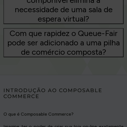
componível elimina a
necessidade de uma sala de
espera virtual?
Com que rapidez o Queue-Fair
pode ser adicionado a uma pilha
de comércio composta?
INTRODUÇÃO AO COMPOSABLE
COMMERCE
O que é Composable Commerce?
Imagine ter o poder de criar sua loja on-line exatamente