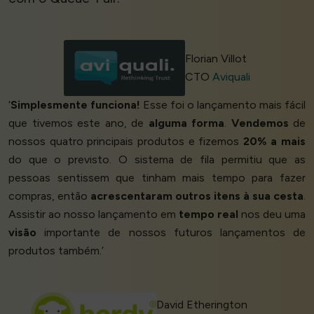
Florian Villot
CTO
Aviquali
‘
Simplesmente funciona!
Esse foi o lançamento mais fácil
que tivemos este ano, de
alguma forma
.
Vendemos
de
nossos quatro principais produtos e fizemos
20% a mais
do que o previsto. O sistema de fila permitiu que as
pessoas sentissem que tinham mais tempo para fazer
compras, então
acrescentaram outros itens à sua cesta
.
Assistir ao nosso lançamento em
tempo real
nos deu uma
visão
importante de nossos futuros lançamentos de
produtos também.’
David Etherington