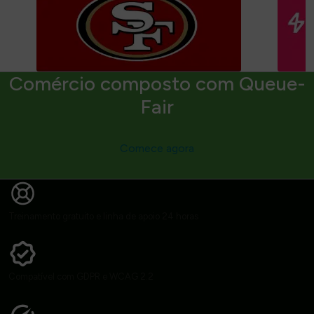
Comércio composto com Queue-
Fair
Comece agora
Treinamento gratuito e linha de apoio 24 horas
Compatível com GDPR e WCAG 2.2