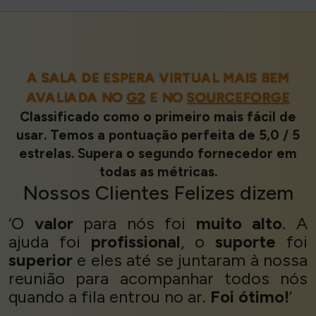
A SALA DE ESPERA VIRTUAL MAIS BEM
AVALIADA NO
G2
E NO
SOURCEFORGE
Classificado como o primeiro mais fácil de
usar. Temos a pontuação perfeita de 5,0 / 5
estrelas. Supera o segundo fornecedor em
todas as métricas.
Nossos
Clientes Felizes
dizem
‘O
valor
para nós foi
muito alto
. A
ajuda foi
profissional
, o
suporte
foi
superior
e eles até se juntaram à nossa
reunião para acompanhar todos nós
quando a fila entrou no ar.
Foi ótimo!
’