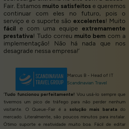
Fair. Estamos
muito satisfeitos
e queremos
continuar com eles no futuro, pois o
serviço e o suporte são
excelentes
! Muito
fácil
e com uma equipe
extremamente
prestativa
! Tudo correu
muito bem
com a
implementação! Não há nada que nos
desagrade nessa empresa!’
Marcus B - Head of IT
Scandinavian Travel
‘
Tudo funcionou perfeitamente!
Vou usá-lo sempre que
tivermos um pico de tráfego para não perder nenhum
visitante. O Queue-Fair é a
solução mais barata
do
mercado. Literalmente, são poucos minutos para instalar.
Ótimo suporte e reatividade muito boa. Fácil de editar