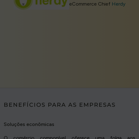
eCommerce Chief
Herdy
BENEFÍCIOS PARA AS EMPRESAS
Soluções econômicas
O comércio componível oferece uma folga aos