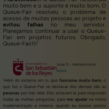
muito bem e o suporte é muito bom. O
Queue-Fair resolveu o problema de
acesso de muitas pessoas ao projeto e
evitou falhas
no meu servidor.
Planejamos continuar a usar o Queue-
Fair em projetos futuros. Obrigado,
Queue-Fair!!!’
Jose D - Administrator
Azhor
‘Além do sistema em si, que
funciona muito bem
, o
que faz o Queue-Fair se destacar dos demais são as
pessoas
por trás dele. Eles estavam lá para responder
todas as minhas perguntas, para
me ajudar
na minha
implementação e mesmo quando eu estava pronto