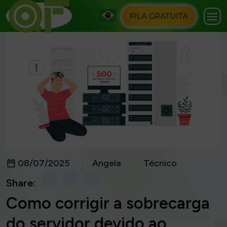
FILA GRATUITA
08/07/2025
Angela
Técnico
Share:
Como corrigir a sobrecarga
do servidor devido ao