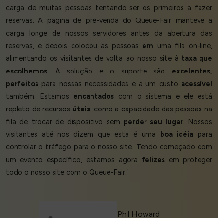
carga de muitas pessoas tentando ser os primeiros a fazer
reservas. A página de pré-venda do Queue-Fair manteve a
carga longe de nossos servidores antes da abertura das
reservas, e depois colocou as pessoas
em
uma fila on-line,
alimentando os visitantes de volta ao nosso site à
taxa que
escolhemos
. A solução e o suporte são
excelentes,
perfeitos
para nossas necessidades e a um custo
acessível
também. Estamos
encantados
com o sistema e ele está
repleto de recursos
úteis
, como a capacidade das pessoas na
fila de trocar de dispositivo sem
perder seu lugar
. Nossos
visitantes até nos dizem que esta é uma
boa idéia
para
controlar o tráfego para o nosso site. Tendo começado com
um evento específico, estamos agora
felizes
em proteger
todo o nosso site com o Queue-Fair.’
Phil Howard