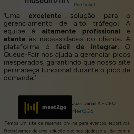
PrioTicket
‘Uma
excelente
solução para o
gerenciamento de alto tráfego! A
equipe é
altamente profissional
e
atenta
às necessidades do cliente. A
plataforma é
fácil de integrar
. O
Queue-Fair nos ajuda a gerenciar picos
inesperados, garantindo que nosso site
permaneça funcional durante o pico de
demanda.’
Juan Daniel A - CEO
Meet2Go
‘Temos um site de reservas on-line para eventos esportivos.
Precisávamos de uma solução que nos ajudasse a lidar com a