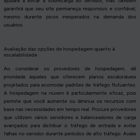
ajudará a evitar a sobrecarga do servidor, mas também
garantirá que seu site permaneça responsivo e confiável,
mesmo durante picos inesperados na demanda dos
usuários.
Avaliação das opções de hospedagem quanto à
escalabilidade
Ao considerar os provedores de hospedagem, dê
prioridade àqueles que oferecem planos escalonáveis
projetados para acomodar padrões de tráfego flutuantes.
A hospedagem na nuvem é particularmente eficaz, pois
permite que você aumente ou diminua os recursos com
base nas necessidades em tempo real. Procure provedores
que utilizem vários servidores e balanceadores de carga
avançados para distribuir o tráfego de entrada e evitar
falhas no servidor durante períodos de alto tráfego. Avalie