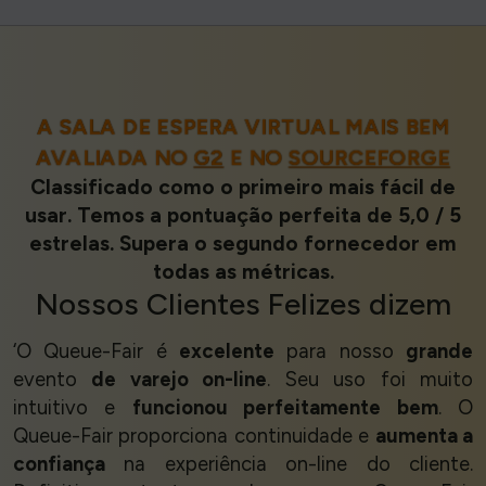
A SALA DE ESPERA VIRTUAL MAIS BEM
AVALIADA NO
G2
E NO
SOURCEFORGE
Classificado como o primeiro mais fácil de
usar. Temos a pontuação perfeita de 5,0 / 5
estrelas. Supera o segundo fornecedor em
todas as métricas.
Nossos
Clientes Felizes
dizem
‘O Queue-Fair é
excelente
para nosso
grande
evento
de varejo on-line
. Seu uso foi muito
intuitivo e
funcionou perfeitamente bem
. O
Queue-Fair proporciona continuidade e
aumenta a
confiança
na experiência on-line do cliente.