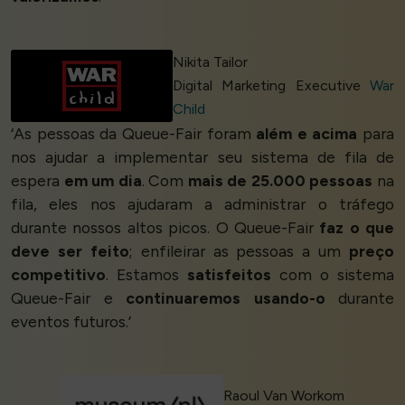
Nikita Tailor
Digital Marketing Executive
War
Child
‘As pessoas da Queue-Fair foram
além e acima
para
nos ajudar a implementar seu sistema de fila de
espera
em um dia
. Com
mais de 25.000 pessoas
na
fila, eles nos ajudaram a administrar o tráfego
durante nossos altos picos. O Queue-Fair
faz o que
deve ser feito
; enfileirar as pessoas a um
preço
competitivo
. Estamos
satisfeitos
com o sistema
Queue-Fair e
continuaremos usando-o
durante
eventos futuros.’
Raoul Van Workom