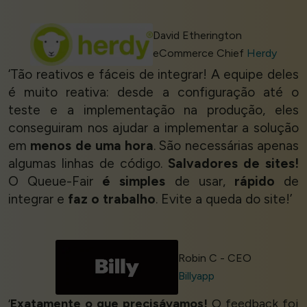
David Etherington
eCommerce Chief
Herdy
‘Tão reativos e fáceis de integrar! A equipe deles
é muito reativa: desde a configuração até o
teste e a implementação na produção, eles
conseguiram nos ajudar a implementar a solução
em
menos de uma hora
. São necessárias apenas
algumas linhas de código.
Salvadores de sites!
O Queue-Fair
é simples
de usar,
rápido
de
integrar e
faz o trabalho
. Evite a queda do site!’
Robin C - CEO
Billyapp
‘
Exatamente o que precisávamos!
O feedback foi