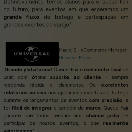
Definitivamente, temos planos para o Queue-Fair
no futuro, para eventos em que esperamos um
grande fluxo
de tráfego e participação em
grandes eventos de varejo.’
Maciej S - eCommerce Manager
Universal Music
‘
Grande plataforma!
Queue-Fair é
realmente fácil
de
usar, com
ótimo suporte ao cliente
- sempre
responda rápida e claramente. Os
excelentes
relatórios ao vivo
nos ajudaram a monitorar o tráfego
durante os lançamentos de eventos
com precisão
, e
foi
fácil de integrar
e também de
marca
. Queue-Fair
garante que todos tenham uma
chance justa
de
participar de nossos eventos, o que
realmente
valorizamos
.’