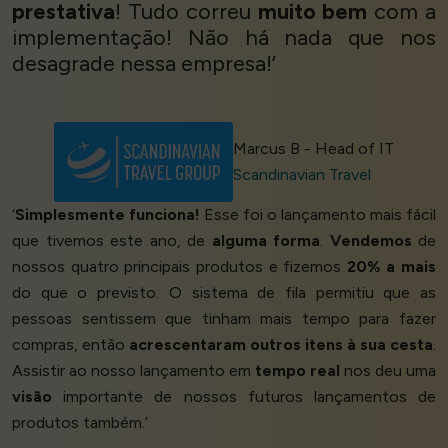
prestativa
! Tudo correu
muito bem
com a
implementação! Não há nada que nos
desagrade nessa empresa!’
Marcus B - Head of IT
Scandinavian Travel
‘
Simplesmente funciona!
Esse foi o lançamento mais fácil
que tivemos este ano, de
alguma forma
.
Vendemos
de
nossos quatro principais produtos e fizemos
20% a mais
do que o previsto. O sistema de fila permitiu que as
pessoas sentissem que tinham mais tempo para fazer
compras, então
acrescentaram outros itens à sua cesta
.
Assistir ao nosso lançamento em
tempo real
nos deu uma
visão
importante de nossos futuros lançamentos de
produtos também.’