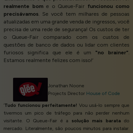
realmente bom
e o Queue-Fair
funcionou como
precisávamos
. Se você tem milhares de pessoas
atualizadas em uma grande venda de ingressos, você
precisa de uma rede de segurança! Os custos de ter
o Queue-Fair comparado com os custos de
questões de banco de dados ou lidar com clientes
furiosos significa que ele é um
"no brainer"
.
Estamos realmente felizes com isso!’
Jonathan Noone
Projects Director
House of Code
‘
Tudo funcionou perfeitamente!
Vou usá-lo sempre que
tivermos um pico de tráfego para não perder nenhum
visitante. O Queue-Fair é a
solução mais barata
do
mercado. Literalmente, são poucos minutos para instalar.