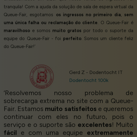
tranquila! Com a ajuda da solução de sala de espera virtual da
Queue-Fair, esgotamos
os ingressos no primeiro dia
,
sem
uma única falha ou reclamação do cliente
. O Queue-Fair é
maravilhoso
e somos
muito gratos
por todo o suporte da
equipe do Queue-Fair - foi
perfeito
. Somos um cliente feliz
do Queue-Fair!’
Gerd Z - Dodentocht IT
Dodentocht 100k
‘Resolvemos nosso problema de
sobrecarga extrema no site com a Queue-
Fair. Estamos
muito satisfeitos
e queremos
continuar com eles no futuro, pois o
serviço e o suporte são
excelentes
! Muito
fácil
e com uma equipe
extremamente