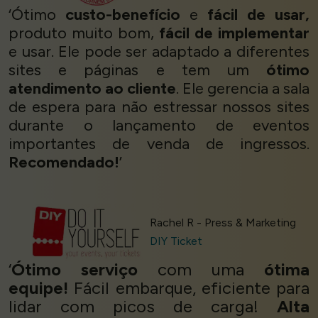
‘Ótimo
custo-benefício
e
fácil de usar,
produto muito bom,
fácil de implementar
e usar. Ele pode ser adaptado a diferentes
sites e páginas e tem um
ótimo
atendimento ao cliente
. Ele gerencia a sala
de espera para não estressar nossos sites
durante o lançamento de eventos
importantes de venda de ingressos.
Recomendado!
’
Rachel R - Press & Marketing
DIY Ticket
‘
Ótimo serviço
com uma
ótima
equipe!
Fácil embarque, eficiente para
lidar com picos de carga!
Alta