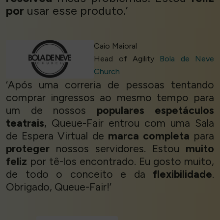
por
usar esse produto.’
Caio Maioral
Head of Agility
Bola de Neve
Church
‘Após uma correria de pessoas tentando
comprar ingressos ao mesmo tempo para
um de nossos
populares espetáculos
teatrais
, Queue-Fair entrou com uma Sala
de Espera Virtual de
marca completa
para
proteger
nossos servidores. Estou
muito
feliz
por tê-los encontrado. Eu gosto muito,
de todo o conceito e da
flexibilidade
.
Obrigado, Queue-Fair!’