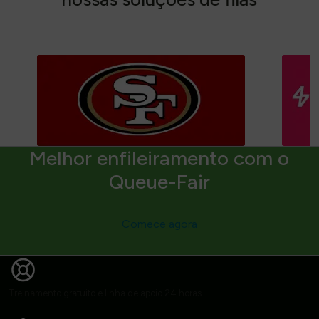
Melhor enfileiramento com o
Queue-Fair
Comece agora
Treinamento gratuito e linha de apoio 24 horas