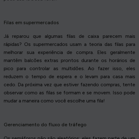
Filas em supermercados
Já reparou que algumas filas de caixa parecem mais
rápidas? Os supermercados usam a teoria das filas para
melhorar sua experiência de compra. Eles geralmente
mantêm balcões extras prontos durante os horários de
pico para controlar as multidões. Ao fazer isso, eles
reduzem o tempo de espera e o levam para casa mais
cedo. Da próxima vez que estiver fazendo compras, tente
observar como as filas se formam e se movem. Isso pode
mudar a maneira como você escolhe uma fila!
Gerenciamento do fluxo de tráfego
Os semáforos não são aleatórios; eles fazem parte de um