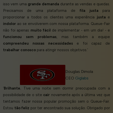
isso vem uma
grande demanda
durante as vendas e quedas.
Precisamos de uma plataforma de
fila justa
para
proporcionar a todos os clientes uma experiência
justa
e
indolor
ao se envolverem com nossa plataforma. Queue-Fair
não foi apenas
muito fácil
de implementar - em um dia! - e
funcionou sem problemas
, mas também a equipe
compreendeu nossas necessidades
e foi capaz de
trabalhar conosco
para atingir nossos objetivos.’
Douglas Dimola
CEO
Giglabs
‘
Brilhante.
Tive uma noite sem dormir preocupada com a
possibilidade de o site
cair
novamente após a última vez que
tentamos fazer nossa popular promoção sem o Queue-Fair.
Estou
tão feliz
por ter encontrado sua solução. Obrigado por