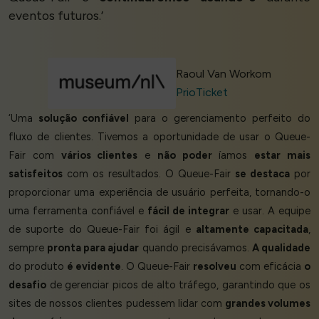
eventos futuros.’
Raoul Van Workom
PrioTicket
‘Uma
solução confiável
para o gerenciamento perfeito do
fluxo de clientes. Tivemos a oportunidade de usar o Queue-
Fair com
vários clientes
e
não poder
íamos
estar mais
satisfeitos
com os resultados. O Queue-Fair
se destaca
por
proporcionar uma experiência de usuário perfeita, tornando-o
uma ferramenta confiável e
fácil de integrar
e usar. A equipe
de suporte do Queue-Fair foi ágil e
altamente capacitada
,
sempre
pronta para ajudar
quando precisávamos.
A qualidade
do produto
é evidente
. O Queue-Fair
resolveu
com eficácia
o
desafio
de gerenciar picos de alto tráfego, garantindo que os
sites de nossos clientes pudessem lidar com
grandes volumes