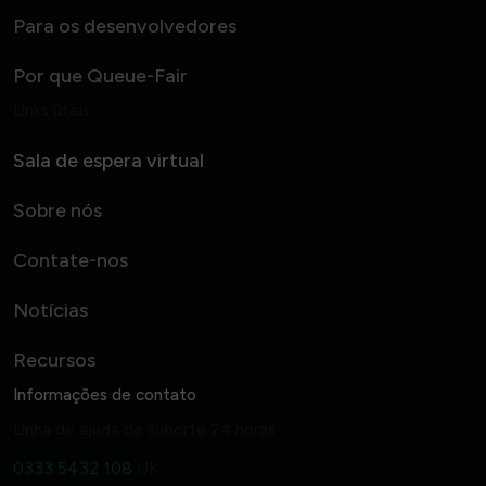
Para os desenvolvedores
Por que Queue-Fair
Links úteis
Sala de espera virtual
Sobre nós
Contate-nos
Notícias
Recursos
Informações de contato
Linha de ajuda de suporte 24 horas
0333 5432 108
UK