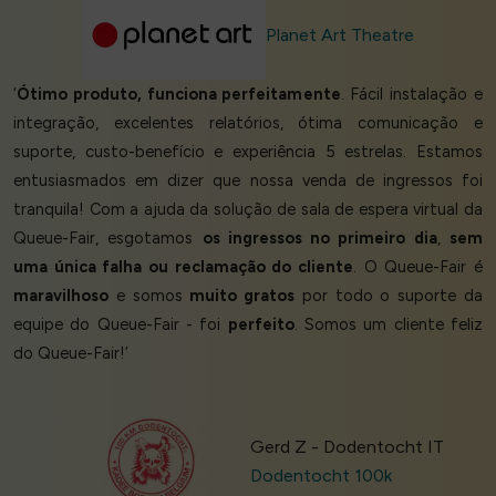
Planet Art Theatre
‘
Ótimo produto, funciona perfeitamente
. Fácil instalação e
integração, excelentes relatórios, ótima comunicação e
suporte, custo-benefício e experiência 5 estrelas. Estamos
entusiasmados em dizer que nossa venda de ingressos foi
tranquila! Com a ajuda da solução de sala de espera virtual da
Queue-Fair, esgotamos
os ingressos no primeiro dia
,
sem
uma única falha ou reclamação do cliente
. O Queue-Fair é
maravilhoso
e somos
muito gratos
por todo o suporte da
equipe do Queue-Fair - foi
perfeito
. Somos um cliente feliz
do Queue-Fair!’
Gerd Z - Dodentocht IT
Dodentocht 100k