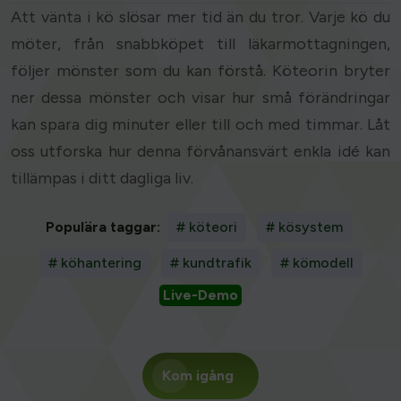
Att vänta i kö slösar mer tid än du tror. Varje kö du
möter, från snabbköpet till läkarmottagningen,
följer mönster som du kan förstå. Köteorin bryter
ner dessa mönster och visar hur små förändringar
kan spara dig minuter eller till och med timmar. Låt
oss utforska hur denna förvånansvärt enkla idé kan
tillämpas i ditt dagliga liv.
Populära taggar:
# köteori
# kösystem
# köhantering
# kundtrafik
# kömodell
Live-Demo
Kom igång