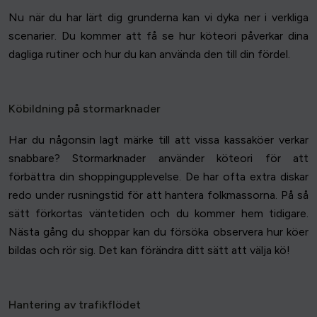
Nu när du har lärt dig grunderna kan vi dyka ner i verkliga
scenarier. Du kommer att få se hur köteori påverkar dina
dagliga rutiner och hur du kan använda den till din fördel.
Köbildning på stormarknader
Har du någonsin lagt märke till att vissa kassaköer verkar
snabbare? Stormarknader använder köteori för att
förbättra din shoppingupplevelse. De har ofta extra diskar
redo under rusningstid för att hantera folkmassorna. På så
sätt förkortas väntetiden och du kommer hem tidigare.
Nästa gång du shoppar kan du försöka observera hur köer
bildas och rör sig. Det kan förändra ditt sätt att välja kö!
Hantering av trafikflödet