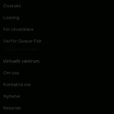
Översikt
Lösning
För utvecklare
Varför Queue-Fair
Användbara länkar
Virtuellt väntrum
Om oss
Kontakta oss
Nyheter
Resurser