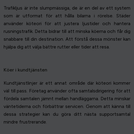
Trafikljus är inte slumpmässiga, de är en del av ett system
som är utformat för att hålla bilarna i rörelse. Städer
använder köteori för att justera ljustider och hantera
rusningstrafik. Detta bidrar till att minska köerna och får dig
snabbare till din destination. Att förstå dessa mönster kan
hjälpa dig att välja bättre rutter eller tider att resa.
Köer i kundtjänsten
Kundtjänstlinjer är ett annat område där köteori kommer
väl till pass. Företag använder ofta samtalsdirigering för att
fördela samtalen jämnt mellan handläggarna. Detta minskar
väntetiderna och förbättrar servicen. Genom att känna till
dessa strategier kan du göra ditt nästa supportsamtal
mindre frustrerande.