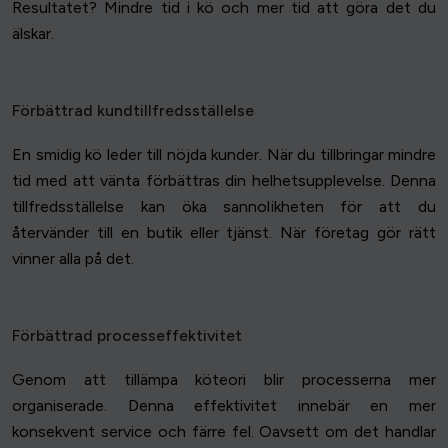
Resultatet? Mindre tid i kö och mer tid att göra det du
älskar.
Förbättrad kundtillfredsställelse
En smidig kö leder till nöjda kunder. När du tillbringar mindre
tid med att vänta förbättras din helhetsupplevelse. Denna
tillfredsställelse kan öka sannolikheten för att du
återvänder till en butik eller tjänst. När företag gör rätt
vinner alla på det.
Förbättrad processeffektivitet
Genom att tillämpa köteori blir processerna mer
organiserade. Denna effektivitet innebär en mer
konsekvent service och färre fel. Oavsett om det handlar