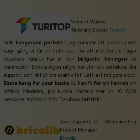
Vincent Walshe
Ticketing Expert
Turitop
‘
Allt fungerade perfekt!
Jag kommer att använda det
varje gång vi får en trafiktopp för att inte förlora några
besökare. Queue-Fair är den
billigaste lösningen
på
marknaden. Bokstavligen några minuter att installera. Bra
support och riktigt bra reaktivitet. Lätt att redigera sidor.
Bästa bang for your bucks
du kan få
för
att hantera din
kritiska händelse, jag kunde hantera mer än 10 000
besökare trafikspik från TV-show
felfritt
.’
Jean-Baptiste G - Webmarketing
Project Manager
Bricolib