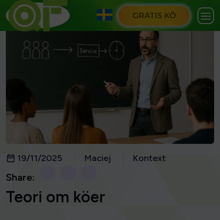
GRATIS KÖ
19/11/2025
Maciej
Kontext
Share:
Teori om köer