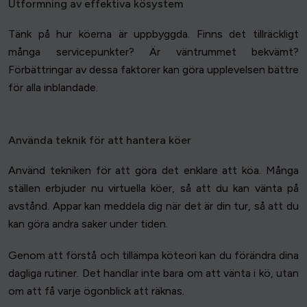
Utformning av effektiva kösystem
Tänk på hur köerna är uppbyggda. Finns det tillräckligt
många servicepunkter? Är väntrummet bekvämt?
Förbättringar av dessa faktorer kan göra upplevelsen bättre
för alla inblandade.
Använda teknik för att hantera köer
Använd tekniken för att göra det enklare att köa. Många
ställen erbjuder nu virtuella köer, så att du kan vänta på
avstånd. Appar kan meddela dig när det är din tur, så att du
kan göra andra saker under tiden.
Genom att förstå och tillämpa köteori kan du förändra dina
dagliga rutiner. Det handlar inte bara om att vänta i kö, utan
om att få varje ögonblick att räknas.