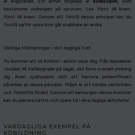
är avgörande. Ett annat begrepp är
ködisciplin
, som
bestämmer ordningen på servicen, t.ex. först till kvarn,
först till kvarn. Genom att förstå dessa principer kan du
förstå varför vissa köer går snabbare än andra.
Vanliga tillämpningar i det dagliga livet
Du kommer att se köteori i aktion varje dag. Från kassaköer
i butiker till trafiksignaler på vägar, det finns överallt omkring
dig. Även sjukhusens sätt att hantera patientflödet
påverkas av dessa principer. Målet är att minska väntetiden
och förbättra flödet. Genom att känna igen dessa mönster
kan du planera bättre och spara tid i dina dagliga aktiviteter.
VARDAGLIGA EXEMPEL PÅ
KÖBILDNING