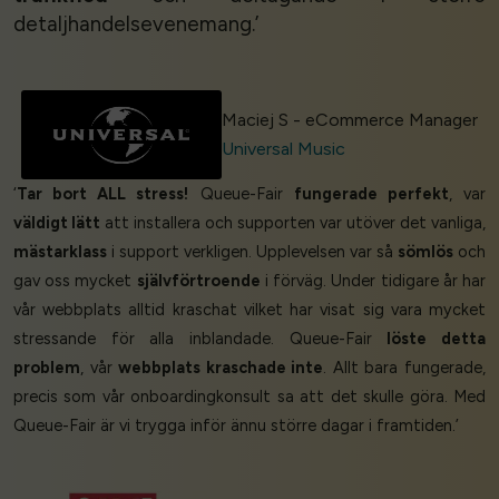
detaljhandelsevenemang.’
Maciej S - eCommerce Manager
Universal Music
‘
Tar bort ALL stress!
Queue-Fair
fungerade perfekt
, var
väldigt lätt
att installera och supporten var utöver det vanliga,
mästarklass
i support verkligen. Upplevelsen var så
sömlös
och
gav oss mycket
självförtroende
i förväg. Under tidigare år har
vår webbplats alltid kraschat vilket har visat sig vara mycket
stressande för alla inblandade. Queue-Fair
löste detta
problem
, vår
webbplats kraschade inte
. Allt bara fungerade,
precis som vår onboardingkonsult sa att det skulle göra. Med
Queue-Fair är vi trygga inför ännu större dagar i framtiden.’