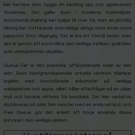
kan hantera dem, byggs en backlog upp och upplevelsen
försämras. Det gäller även i moderna molnmiljöer.
Automatisk skalning kan hjälpa till över tid, men en plötslig
ökning kan fortfarande överväldiga viktiga resor innan extra
kapacitet finns tillgänglig. Det är bra att förstå teorin, men
det är genom att kontrollera den verkliga trafiken i praktiken
som verksamheten skyddas.
Queue-Fair är den praktiska, affärsinriktade sidan av den
idén. Dess hastighetsbaserade virtuella väntrum tillämpar
logiken med kontrollerade ankomster på verkliga
webbplatser och appar, vilket håller efterfrågan på en säker
nivå och bevarar rättvisa för besökare. Det kan vanligtvis
distribueras på cirka fem minuter med en enda rad kod, och
Free Queue gör det enkelt att börja använda dessa
principer i den verkliga världen.