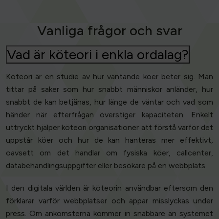
Vanliga frågor och svar
Vad är köteori i enkla ordalag?
Köteori är en studie av hur väntande köer beter sig. Man
tittar på saker som hur snabbt människor anländer, hur
snabbt de kan betjänas, hur länge de väntar och vad som
händer när efterfrågan överstiger kapaciteten. Enkelt
uttryckt hjälper köteori organisationer att förstå varför det
uppstår köer och hur de kan hanteras mer effektivt,
oavsett om det handlar om fysiska köer, callcenter,
databehandlingsuppgifter eller besökare på en webbplats.
I den digitala världen är köteorin användbar eftersom den
förklarar varför webbplatser och appar misslyckas under
press. Om ankomsterna kommer in snabbare än systemet