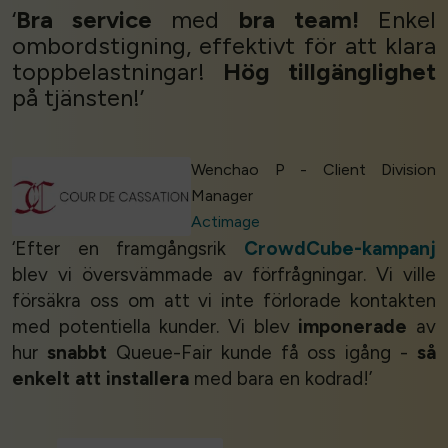
‘
Bra service
med
bra
team!
Enkel
ombordstigning, effektivt för att klara
toppbelastningar!
Hög tillgänglighet
på tjänsten!’
Wenchao P - Client Division
Manager
Actimage
‘Efter en framgångsrik
CrowdCube-kampanj
blev vi översvämmade av förfrågningar. Vi ville
försäkra oss om att vi inte förlorade kontakten
med potentiella kunder. Vi blev
imponerade
av
hur
snabbt
Queue-Fair kunde få oss igång -
så
enkelt att installera
med bara en kodrad!’