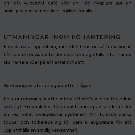
om ett välbesökt café eller en livlig flygplats gör en
smidigare verksamhet livet enklare för alla.
UTMANINGAR INOM KÖHANTERING
Fördelarna är uppenbara, men det finns också utmaningar.
Låt oss utforska de hinder som företag ställs inför när de
ska hantera köer på ett effektivt sätt.
Hantering av oförutsägbar efterfrågan
En stor utmaning är att hantera efterfrågan som förändras
plötsligt. En butik kan få en anstormning av kunder under
en rea, vilket överbelastar systemet. Att förutse dessa
toppar och förbereda sig för dem är avgörande för att
upprätthålla en smidig verksamhet.