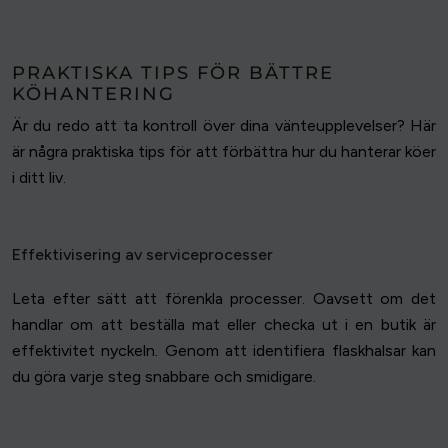
PRAKTISKA TIPS FÖR BÄTTRE
KÖHANTERING
Är du redo att ta kontroll över dina vänteupplevelser? Här
är några praktiska tips för att förbättra hur du hanterar köer
i ditt liv.
Effektivisering av serviceprocesser
Leta efter sätt att förenkla processer. Oavsett om det
handlar om att beställa mat eller checka ut i en butik är
effektivitet nyckeln. Genom att identifiera flaskhalsar kan
du göra varje steg snabbare och smidigare.