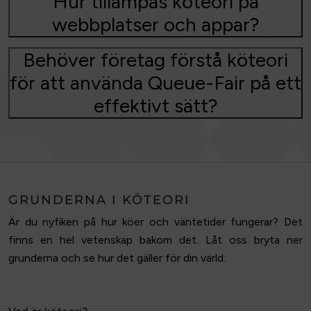
Hur tillämpas köteori på
webbplatser och appar?
Behöver företag förstå köteori
för att använda Queue-Fair på ett
effektivt sätt?
GRUNDERNA I KÖTEORI
Är du nyfiken på hur köer och väntetider fungerar? Det
finns en hel vetenskap bakom det. Låt oss bryta ner
grunderna och se hur det gäller för din värld.