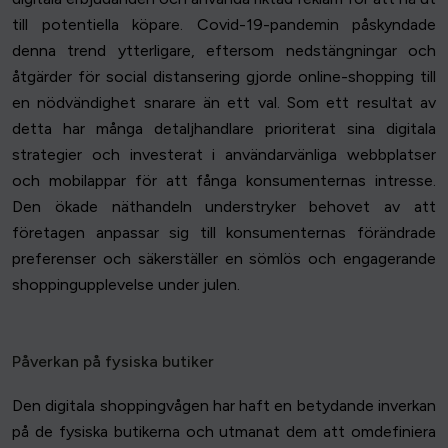
till potentiella köpare. Covid-19-pandemin påskyndade
denna trend ytterligare, eftersom nedstängningar och
åtgärder för social distansering gjorde online-shopping till
en nödvändighet snarare än ett val. Som ett resultat av
detta har många detaljhandlare prioriterat sina digitala
strategier och investerat i användarvänliga webbplatser
och mobilappar för att fånga konsumenternas intresse.
Den ökade näthandeln understryker behovet av att
företagen anpassar sig till konsumenternas förändrade
preferenser och säkerställer en sömlös och engagerande
shoppingupplevelse under julen.
Påverkan på fysiska butiker
Den digitala shoppingvågen har haft en betydande inverkan
på de fysiska butikerna och utmanat dem att omdefiniera