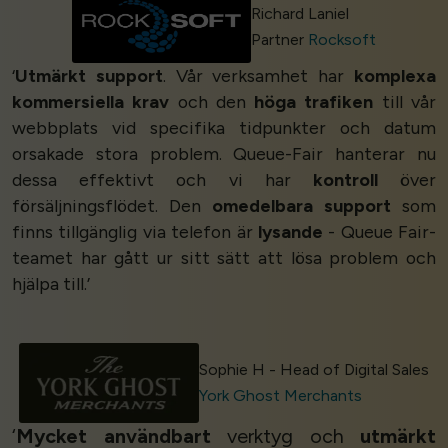
Richard Laniel
Partner
Rocksoft
‘
Utmärkt support
. Vår verksamhet har
komplexa
kommersiella krav
och den
höga trafiken
till vår
webbplats vid specifika tidpunkter och datum
orsakade stora problem. Queue-Fair hanterar nu
dessa effektivt och vi har
kontroll
över
försäljningsflödet. Den
omedelbara support
som
finns tillgänglig via telefon är
lysande
- Queue Fair-
teamet har gått ur sitt sätt att lösa problem och
hjälpa till.’
Sophie H - Head of Digital Sales
York Ghost Merchants
‘
Mycket användbart
verktyg och
utmärkt