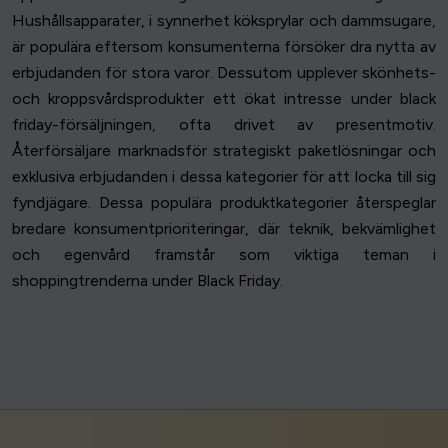
Hushållsapparater, i synnerhet köksprylar och dammsugare,
är populära eftersom konsumenterna försöker dra nytta av
erbjudanden för stora varor. Dessutom upplever skönhets-
och kroppsvårdsprodukter ett ökat intresse under black
friday-försäljningen, ofta drivet av presentmotiv.
Återförsäljare marknadsför strategiskt paketlösningar och
exklusiva erbjudanden i dessa kategorier för att locka till sig
fyndjägare. Dessa populära produktkategorier återspeglar
bredare konsumentprioriteringar, där teknik, bekvämlighet
och egenvård framstår som viktiga teman i
shoppingtrenderna under Black Friday.