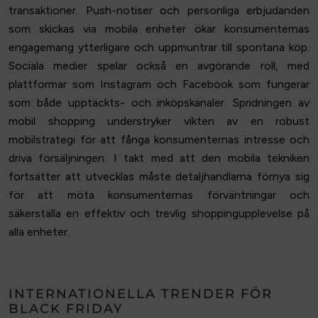
transaktioner. Push-notiser och personliga erbjudanden
som skickas via mobila enheter ökar konsumenternas
engagemang ytterligare och uppmuntrar till spontana köp.
Sociala medier spelar också en avgörande roll, med
plattformar som Instagram och Facebook som fungerar
som både upptäckts- och inköpskanaler. Spridningen av
mobil shopping understryker vikten av en robust
mobilstrategi för att fånga konsumenternas intresse och
driva försäljningen. I takt med att den mobila tekniken
fortsätter att utvecklas måste detaljhandlarna förnya sig
för att möta konsumenternas förväntningar och
säkerställa en effektiv och trevlig shoppingupplevelse på
alla enheter.
INTERNATIONELLA TRENDER FÖR
BLACK FRIDAY