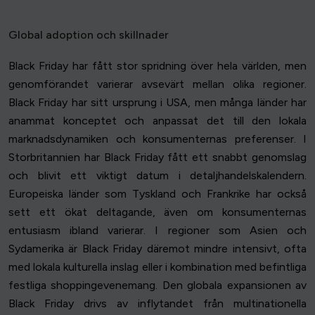
Global adoption och skillnader
Black Friday har fått stor spridning över hela världen, men
genomförandet varierar avsevärt mellan olika regioner.
Black Friday har sitt ursprung i USA, men många länder har
anammat konceptet och anpassat det till den lokala
marknadsdynamiken och konsumenternas preferenser. I
Storbritannien har Black Friday fått ett snabbt genomslag
och blivit ett viktigt datum i detaljhandelskalendern.
Europeiska länder som Tyskland och Frankrike har också
sett ett ökat deltagande, även om konsumenternas
entusiasm ibland varierar. I regioner som Asien och
Sydamerika är Black Friday däremot mindre intensivt, ofta
med lokala kulturella inslag eller i kombination med befintliga
festliga shoppingevenemang. Den globala expansionen av
Black Friday drivs av inflytandet från multinationella