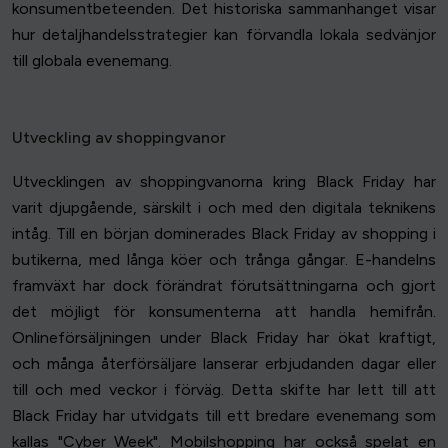
konsumentbeteenden. Det historiska sammanhanget visar
hur detaljhandelsstrategier kan förvandla lokala sedvänjor
till globala evenemang.
Utveckling av shoppingvanor
Utvecklingen av shoppingvanorna kring Black Friday har
varit djupgående, särskilt i och med den digitala teknikens
intåg. Till en början dominerades Black Friday av shopping i
butikerna, med långa köer och trånga gångar. E-handelns
framväxt har dock förändrat förutsättningarna och gjort
det möjligt för konsumenterna att handla hemifrån.
Onlineförsäljningen under Black Friday har ökat kraftigt,
och många återförsäljare lanserar erbjudanden dagar eller
till och med veckor i förväg. Detta skifte har lett till att
Black Friday har utvidgats till ett bredare evenemang som
kallas "Cyber Week". Mobilshopping har också spelat en