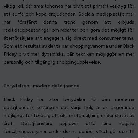
viktig roll, där smartphones har blivit ett primärt verktyg för
att surfa och köpa erbjudanden. Sociala medieplattformar
har förstärkt denna trend genom att erbjuda
realtidsuppdateringar om rabatter och göra det möjligt för
återförsäljare att engagera sig direkt med konsumenterna.
Som ett resultat av detta har shoppingvanorna under Black
Friday blivit mer dynamiska, där tekniken möjliggör en mer
personlig och tillgänglig shoppingupplevelse.
Betydelsen i modern detaljhandel
Black Friday har stor betydelse för den moderna
detaljhandeln, eftersom det varje helg är en avgörande
möjlighet för företag att öka sin försäljning under slutet av
året. Detaljhandlare upplever ofta sina högsta
försäljningsvolymer under denna period, vilket gör den till