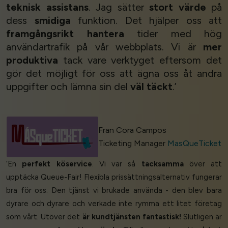
teknisk assistans
. Jag sätter
stort värde
på
dess
smidiga
funktion. Det hjälper oss att
framgångsrikt hantera
tider med hög
användartrafik på vår webbplats. Vi är
mer
produktiva
tack vare verktyget eftersom det
gör det möjligt för oss att ägna oss åt andra
uppgifter och lämna sin del
väl täckt
.’
Fran Cora Campos
Ticketing Manager
MasQueTicket
‘En
perfekt köservice
. Vi var så
tacksamma
över att
upptäcka Queue-Fair! Flexibla prissättningsalternativ fungerar
bra för oss. Den tjänst vi brukade använda - den blev bara
dyrare och dyrare och verkade inte rymma ett litet företag
som vårt. Utöver det
är kundtjänsten fantastisk!
Slutligen är