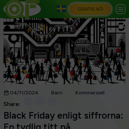
GRATIS KÖ
04/11/2024
Barri
Kommersiell
Share:
Black Friday enligt siffrorna:
En tydlig titt på