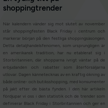
shoppingtrender
När kalendern vänder sig mot slutet av november
står shoppingfesten Black Friday i centrum och
markerar början på den festliga shoppingsäsongen.
Detta detaljhandelsfenomen, som ursprungligen är
en amerikansk tradition, har nu etablerat sig i
Storbritannien, där shopparna ivrigt väntar på de
erbjudanden och rabatter som återförsäljarna
utlovar. Dagen kännetecknas av en kraftig ökning av
både online- och butiksshopping, med konsumenter
på jakt efter de bästa fynden. I den här artikeln
fördjupar vi oss i den statistik och de trender som
definierar Black Friday i Storbritannien och ger en