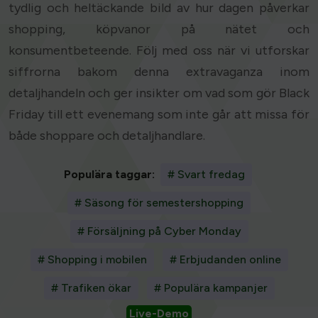
tydlig och heltäckande bild av hur dagen påverkar
shopping, köpvanor på nätet och
konsumentbeteende. Följ med oss när vi utforskar
siffrorna bakom denna extravaganza inom
detaljhandeln och ger insikter om vad som gör Black
Friday till ett evenemang som inte går att missa för
både shoppare och detaljhandlare.
Populära taggar:
# Svart fredag
# Säsong för semestershopping
# Försäljning på Cyber Monday
# Shopping i mobilen
# Erbjudanden online
# Trafiken ökar
# Populära kampanjer
Live-Demo