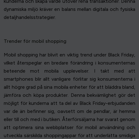
kunderna och skapa värde utöver rena transaktioner. Denna
dynamiska miljö kräver en balans mellan digitala och fysiska
detaljhandelsstrategier.
Trender för mobil shopping
Mobil shopping har blivit en viktig trend under Black Friday,
vilket återspeglar en bredare förändring i konsumenternas
beteende mot mobila upplevelser. I takt med att
smartphones blir allt vanligare förlitar sig konsumenterna i
allt högre grad på sina mobila enheter för att bläddra bland,
jämföra och köpa produkter. Denna bekvämlighet gör det
möjligt för kunderna att ta del av Black Friday-erbjudanden
var de än befinner sig, oavsett om de pendlar, är hemma
eller till och med i butiken. Återförsäljarna har svarat genom
att optimera sina webbplatser för mobil användning och
utveckla särskilda shoppingappar för att underlätta smidiga