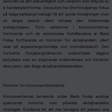
sannolikt på den bekvämlighet och variation som erbjuds av
e-handelsplattformar. Dessutom har återförsäljarnas fokus
på tidiga kampanjer bidragit till att sprida försäljningen över
en längre period, vilket minskar den traditionella
endagstoppen. Trots variationer i konsumenternas
förtroende och de ekonomiska förhållandena är Black
Friday fortfarande en hörnsten för detaljhandeln, vilket
visar på anpassningsförmåga och motståndskraft. Den
fortsatta försäljningstillväxten understryker dagens
betydelse som en avgörande intäktsdrivare och befäster
dess plats i den årliga detaljhandelskalendern.
Mönster för konsumentbeteende
Konsumenternas beteende under Black Friday avslöjar
spännande mönster som påverkar detaljhandelns
strategier. Kunderna blir allt mer benägna att planera sina