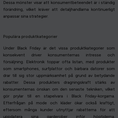
Dessa mönster visar att konsumentbeteendet är i ständig
förändring, vilket kräver att detaljhandlarna kontinuerligt
anpassar sina strategier.
Populära produktkategorier
Under Black Friday är det vissa produktkategorier som
konsekvent driver konsumenternas intresse och
försäljning. Elektronik toppar ofta listan, med produkter
som smartphones, surfplattor och bärbara datorer som
drar till sig stor uppmärksamhet på grund av betydande
rabatter. Dessa produkters dragningskraft stärks av
konsumenternas önskan om den senaste tekniken, vilket
gör prylar till en stapelvara i Black Friday-korgarna.
Efterfrågan på mode och kläder ökar också kraftigt,
eftersom många kunder utnyttjar rabatterna för att
uppdatera sina garderober inför högtiderna.