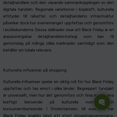
detaljhandlare och den växande sammankopplingen av den
digitala handeln. Regionala variationer i köpkraft, kulturella
attityder till rabatter och detaljhandelns infrastruktur
påverkar dock hur evenemanget uppfattas och genomförs
i butikskunderna. Dessa skillnader visar att Black Friday är en
anpassningsbar detaljhandelsstrategi som kan få
genomslag på många olika marknader samtidigt som den
behåller sin lokala relevans.
Kulturella influenser på shopping
Kulturella influenser spelar en viktig roll för hur Black Friday
uppfattas och tas emot i olika länder. Begreppet fyndjakt
är universellt, men hur det genomförs och firas kan variera
kraftigt beroende på kulturella normer och
konsumentbeteende. I Storbritannien, till exempel, har
Black Friday snabbt blivit ett stort shoppingevenemang,