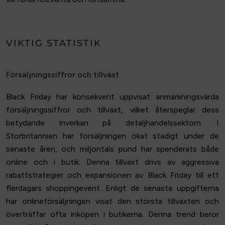
VIKTIG STATISTIK
Försäljningssiffror och tillväxt
Black Friday har konsekvent uppvisat anmärkningsvärda
försäljningssiffror och tillväxt, vilket återspeglar dess
betydande inverkan på detaljhandelssektorn. I
Storbritannien har försäljningen ökat stadigt under de
senaste åren, och miljontals pund har spenderats både
online och i butik. Denna tillväxt drivs av aggressiva
rabattstrategier och expansionen av Black Friday till ett
flerdagars shoppingevent. Enligt de senaste uppgifterna
har onlineförsäljningen visat den största tillväxten och
överträffar ofta inköpen i butikerna. Denna trend beror