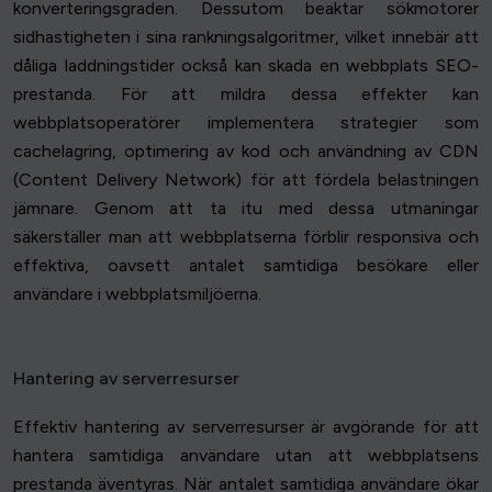
konverteringsgraden. Dessutom beaktar sökmotorer
sidhastigheten i sina rankningsalgoritmer, vilket innebär att
dåliga laddningstider också kan skada en webbplats SEO-
prestanda. För att mildra dessa effekter kan
webbplatsoperatörer implementera strategier som
cachelagring, optimering av kod och användning av CDN
(Content Delivery Network) för att fördela belastningen
jämnare. Genom att ta itu med dessa utmaningar
säkerställer man att webbplatserna förblir responsiva och
effektiva, oavsett antalet samtidiga besökare eller
användare i webbplatsmiljöerna.
Hantering av serverresurser
Effektiv hantering av serverresurser är avgörande för att
hantera samtidiga användare utan att webbplatsens
prestanda äventyras. När antalet samtidiga användare ökar