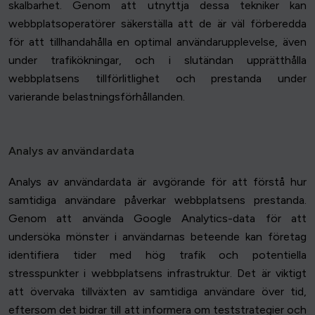
skalbarhet. Genom att utnyttja dessa tekniker kan
webbplatsoperatörer säkerställa att de är väl förberedda
för att tillhandahålla en optimal användarupplevelse, även
under trafikökningar, och i slutändan upprätthålla
webbplatsens tillförlitlighet och prestanda under
varierande belastningsförhållanden.
Analys av användardata
Analys av användardata är avgörande för att förstå hur
samtidiga användare påverkar webbplatsens prestanda.
Genom att använda Google Analytics-data för att
undersöka mönster i användarnas beteende kan företag
identifiera tider med hög trafik och potentiella
stresspunkter i webbplatsens infrastruktur. Det är viktigt
att övervaka tillväxten av samtidiga användare över tid,
eftersom det bidrar till att informera om teststrategier och