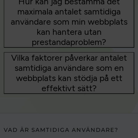
Hur kan jag bestämma det
maximala antalet samtidiga
användare som min webbplats
kan hantera utan
prestandaproblem?
Vilka faktorer påverkar antalet
samtidiga användare som en
webbplats kan stödja på ett
effektivt sätt?
VAD ÄR SAMTIDIGA ANVÄNDARE?