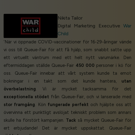
Nikita Tailor
Digital Marketing Executive
War
Child
‘När vi öppnade COVID-vaccinationer för 16-29-åringar vände
vi oss till Queue-Fair för att få hjälp, som snabbt satte upp
ett virtuellt väntrum med ett helt nytt varumärke. Den
eftermiddagen ställde Queue-Fair
450 000
personer i kö för
oss. Queue-Fair innebar att vårt system kunde ta emot
bokningar i en takt som det kunde hantera,
utan
överbelastning
. Vi är mycket tacksamma för det
exceptionella stödet
från Queue-Fair, och vi lanserade med
stor framgång
. Kön
fungerade perfekt
och hjälpte oss att
övervinna ett punktligt avslöjat tekniskt problem som annars
skulle ha förstört kampanjen.
Tack
så mycket Queue-Fair för
ert erbjudande! Det är mycket uppskattat. Queue-Fair