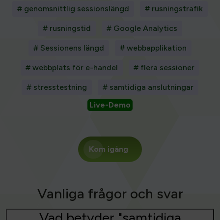
# genomsnittlig sessionslängd
# rusningstrafik
# rusningstid
# Google Analytics
# Sessionens längd
# webbapplikation
# webbplats för e-handel
# flera sessioner
# stresstestning
# samtidiga anslutningar
Live-Demo
Kom igång
Vanliga frågor och svar
Vad betyder "samtidiga