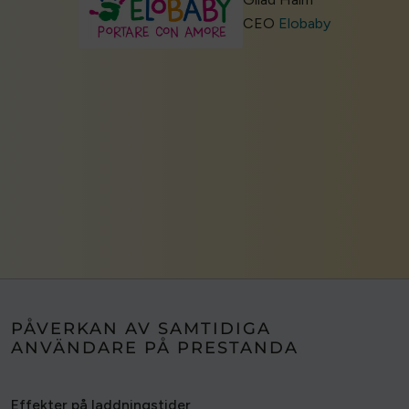
CEO
Elobaby
PÅVERKAN AV SAMTIDIGA
ANVÄNDARE PÅ PRESTANDA
Effekter på laddningstider