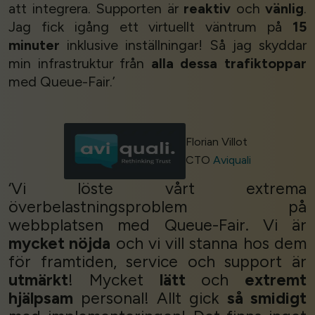
att integrera. Supporten är
reaktiv
och
vänlig
.
Jag fick igång ett virtuellt väntrum på
15
minuter
inklusive inställningar! Så jag skyddar
min infrastruktur från
alla dessa trafiktoppar
med Queue-Fair.’
Florian Villot
CTO
Aviquali
‘Vi löste vårt extrema
överbelastningsproblem på
webbplatsen med Queue-Fair. Vi är
mycket nöjda
och vi vill stanna hos dem
för framtiden, service och support är
utmärkt
! Mycket
lätt
och
extremt
hjälpsam
personal! Allt gick
så smidigt