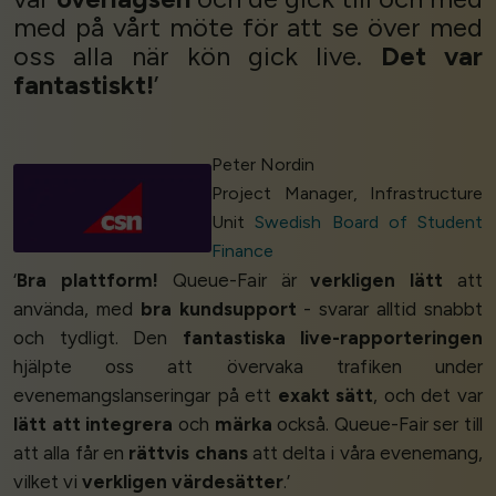
med på vårt möte för att se över med
oss alla när kön gick live.
Det var
fantastiskt!
’
Peter Nordin
Project Manager, Infrastructure
Unit
Swedish Board of Student
Finance
‘
Bra plattform!
Queue-Fair är
verkligen lätt
att
använda, med
bra kundsupport
- svarar alltid snabbt
och tydligt. Den
fantastiska live-rapporteringen
hjälpte oss att övervaka trafiken under
evenemangslanseringar på ett
exakt sätt
, och det var
lätt att integrera
och
märka
också. Queue-Fair ser till
att alla får en
rättvis chans
att delta i våra evenemang,
vilket vi
verkligen värdesätter
.’