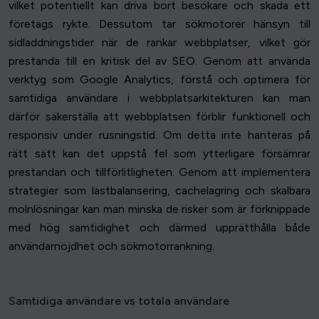
vilket potentiellt kan driva bort besökare och skada ett
företags rykte. Dessutom tar sökmotorer hänsyn till
sidladdningstider när de rankar webbplatser, vilket gör
prestanda till en kritisk del av SEO. Genom att använda
verktyg som Google Analytics, förstå och optimera för
samtidiga användare i webbplatsarkitekturen kan man
därför säkerställa att webbplatsen förblir funktionell och
responsiv under rusningstid. Om detta inte hanteras på
rätt sätt kan det uppstå fel som ytterligare försämrar
prestandan och tillförlitligheten. Genom att implementera
strategier som lastbalansering, cachelagring och skalbara
molnlösningar kan man minska de risker som är förknippade
med hög samtidighet och därmed upprätthålla både
användarnöjdhet och sökmotorrankning.
Samtidiga användare vs totala användare