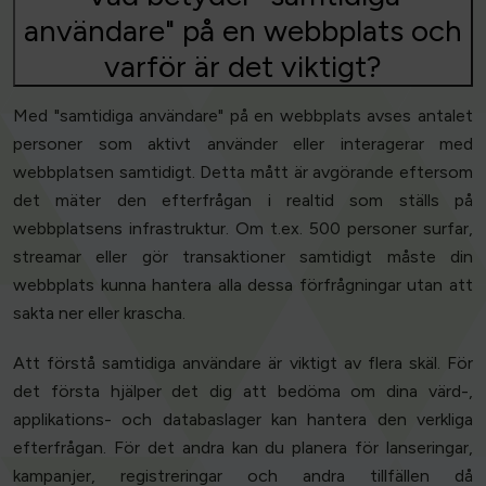
användare" på en webbplats och
varför är det viktigt?
Med "samtidiga användare" på en webbplats avses antalet
personer som aktivt använder eller interagerar med
webbplatsen samtidigt. Detta mått är avgörande eftersom
det mäter den efterfrågan i realtid som ställs på
webbplatsens infrastruktur. Om t.ex. 500 personer surfar,
streamar eller gör transaktioner samtidigt måste din
webbplats kunna hantera alla dessa förfrågningar utan att
sakta ner eller krascha.
Att förstå samtidiga användare är viktigt av flera skäl. För
det första hjälper det dig att bedöma om dina värd-,
applikations- och databaslager kan hantera den verkliga
efterfrågan. För det andra kan du planera för lanseringar,
kampanjer, registreringar och andra tillfällen då