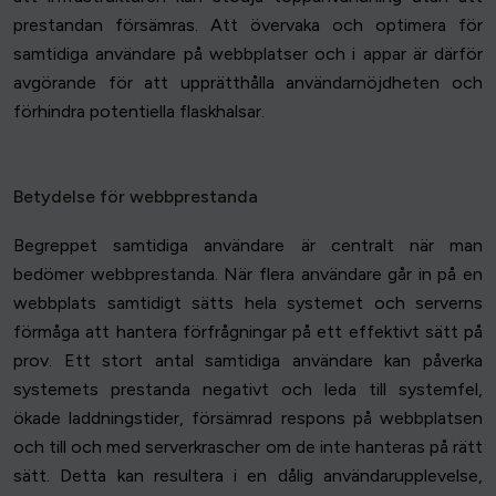
prestandan försämras. Att övervaka och optimera för
samtidiga användare på webbplatser och i appar är därför
avgörande för att upprätthålla användarnöjdheten och
förhindra potentiella flaskhalsar.
Betydelse för webbprestanda
Begreppet samtidiga användare är centralt när man
bedömer webbprestanda. När flera användare går in på en
webbplats samtidigt sätts hela systemet och serverns
förmåga att hantera förfrågningar på ett effektivt sätt på
prov. Ett stort antal samtidiga användare kan påverka
systemets prestanda negativt och leda till systemfel,
ökade laddningstider, försämrad respons på webbplatsen
och till och med serverkrascher om de inte hanteras på rätt
sätt. Detta kan resultera i en dålig användarupplevelse,