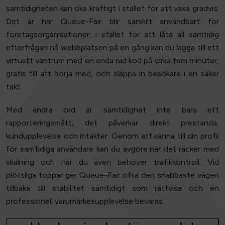
samtidigheten kan öka kraftigt i stället för att växa gradvis.
Det är här Queue-Fair blir särskilt användbart för
företagsorganisationer: i stället för att låta all samtidig
efterfrågan nå webbplatsen på en gång kan du lägga till ett
virtuellt väntrum med en enda rad kod på cirka fem minuter,
gratis till att börja med, och släppa in besökare i en säker
takt.
Med andra ord är samtidighet inte bara ett
rapporteringsmått; det påverkar direkt prestanda,
kundupplevelse och intäkter. Genom att känna till din profil
för samtidiga användare kan du avgöra när det räcker med
skalning och när du även behöver trafikkontroll. Vid
plötsliga toppar ger Queue-Fair ofta den snabbaste vägen
tillbaka till stabilitet samtidigt som rättvisa och en
professionell varumärkesupplevelse bevaras.