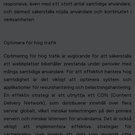
responsiva, även med ett stort antal samtidiga användare,
och därmed säkerställa nöjda användare och kontinuitet i
verksamheten.
Optimera för hög trafik
Optimering för hög trafik är avgörande för att säkerställa
att webbplatser bibehåller prestanda under perioder med
många samtidiga användare. För att effektivt hantera hög
samtidighet är det viktigt att optimera system och
applikationer för resurshantering och belastningshantering.
En effektiv strategi är att utnyttja ett CDN (Content
Delivery Network), som distribuerar innehåll över flera
servrar globalt, vilket minskar belastningen på den primära
servern och minskar latensen för användarna. Det är också
viktigt att implementera effektiva strategier för
cachelagring, som innebär att data som används ofta