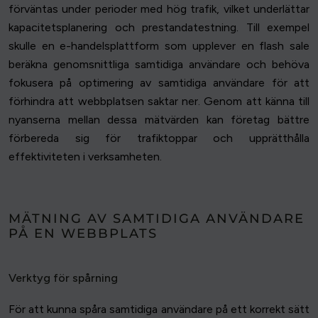
förväntas under perioder med hög trafik, vilket underlättar
kapacitetsplanering och prestandatestning. Till exempel
skulle en e-handelsplattform som upplever en flash sale
beräkna genomsnittliga samtidiga användare och behöva
fokusera på optimering av samtidiga användare för att
förhindra att webbplatsen saktar ner. Genom att känna till
nyanserna mellan dessa mätvärden kan företag bättre
förbereda sig för trafiktoppar och upprätthålla
effektiviteten i verksamheten.
MÄTNING AV SAMTIDIGA ANVÄNDARE
PÅ EN WEBBPLATS
Verktyg för spårning
För att kunna spåra samtidiga användare på ett korrekt sätt