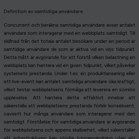
Definition av samtidiga användare
Concurrent och beräkna samtidiga användare avser antalet
användare som interagerar med en webbplats samtidigt. Till
skillnad från det totala antalet besökare under en period är
samtidiga användare de som är aktiva vid en viss tidpunkt.
Detta mått är avgörande för att förstå vilken belastning en
webbplats kan hantera vid en given tidpunkt, vilket påverkar
systemets prestanda. Under t.ex. en produktlansering eller
ett live-event kan antalet samtidiga användare öka kraftigt,
vilket testar webbplatsens förmåga att leverera en sömlös
upplevelse. Att hantera detta effektivt innebär att
säkerställa att webbplatsens prestanda förblir konsekvent,
oavsett hur många användare som interagerar med den
samtidigt. Förståelse för samtidiga användare är avgörande
för webbplatsens och appens skalbarhet, vilket säkerställer
att infrastrukturen kan stödja toppanvändning utan att