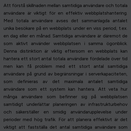
Att förstå skillnaden mellan samtidiga användare och totala
användare är viktigt för en effektiv webbplatshantering.
Med totala användare avses det sammanlagda antalet
unika besökare på en webbplats under en viss period, t.ex.
en dag eller en månad. Samtidiga användare är däremot de
som aktivt använder webbplatsen i samma ögonblick.
Denna distinktion är viktig eftersom en webbplats kan
hantera ett stort antal totala användare fördelade över tid
men kan få problem med ett stort antal samtidiga
användare på grund av begränsningar i serverkapaciteten,
som definieras av det maximala antalet samtidiga
användare som ett system kan hantera. Att veta hur
många användare som befinner sig på webbplatsen
samtidigt underlättar planeringen av infrastrukturbehov
och säkerställer en smidig användarupplevelse under
perioder med hög trafik. För att planera effektivt är det
viktigt att fastställa det antal samtidiga användare som