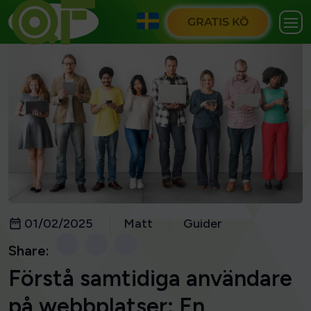
GRATIS KÖ
01/02/2025
Matt
Guider
Share:
Förstå samtidiga användare
på webbplatser: En