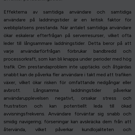
Effekterna av samtidiga användare och samtidiga
användare på laddningstider är en kritisk faktor för
webbplatsens prestanda. När antalet samtidiga användare
ökar eskalerar efterfrågan på serverresurser, vilket ofta
leder till långsammare laddningstider. Detta beror på att
varje användarförfrågan förbrukar bandbredd och
processorkraft, som kan bli knappa under perioder med hög
trafik. Om prestandaproblem inte upptäcks och åtgärdas
snabbt kan de påverka fler användare i takt med att trafiken
växer, vilket ökar risken för omfattande nedgångar eller
avbrott. Långsamma laddningstider påverkar
användarupplevelsen negativt, orsakar stress och
frustration och kan potentiellt leda till ökad
avvisningsfrekvens. Användare förväntar sig snabb och
smidig navigering; förseningar kan avskräcka dem från att
återvända, vilket påverkar kundlojaliteten och