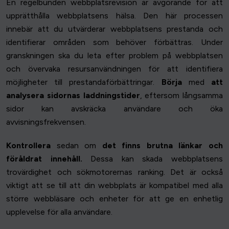
En regelbunden webbplatsrevision är avgörande för att
upprätthålla webbplatsens hälsa. Den här processen
innebär att du utvärderar webbplatsens prestanda och
identifierar områden som behöver förbättras. Under
granskningen ska du leta efter problem på webbplatsen
och övervaka resursanvändningen för att identifiera
möjligheter till prestandaförbättringar.
Börja
med
att
analysera sidornas laddningstider
, eftersom långsamma
sidor kan avskräcka användare och öka
avvisningsfrekvensen.
Kontrollera
sedan om
det finns brutna länkar och
föråldrat innehåll.
Dessa kan skada webbplatsens
trovärdighet och sökmotorernas ranking. Det är också
viktigt att se till att din webbplats är kompatibel med alla
större webbläsare och enheter för att ge en enhetlig
upplevelse för alla användare.