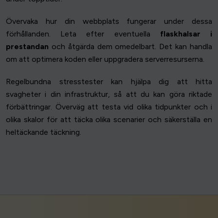
Övervaka hur din webbplats fungerar under dessa
förhållanden. Leta efter eventuella
flaskhalsar i
prestandan
och åtgärda dem omedelbart. Det kan handla
om att optimera koden eller uppgradera serverresurserna.
Regelbundna stresstester kan hjälpa dig att hitta
svagheter i din infrastruktur, så att du kan göra riktade
förbättringar. Överväg att testa vid olika tidpunkter och i
olika skalor för att täcka olika scenarier och säkerställa en
heltäckande täckning.