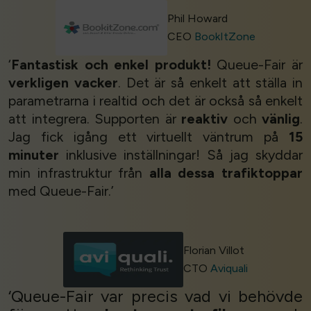
Phil Howard
CEO
BookItZone
‘
Fantastisk och enkel produkt!
Queue-Fair är
verkligen vacker
. Det är så enkelt att ställa in
parametrarna i realtid och det är också så enkelt
att integrera. Supporten är
reaktiv
och
vänlig
.
Jag fick igång ett virtuellt väntrum på
15
minuter
inklusive inställningar! Så jag skyddar
min infrastruktur från
alla dessa trafiktoppar
med Queue-Fair.’
Florian Villot
CTO
Aviquali
‘Queue-Fair var precis vad vi behövde