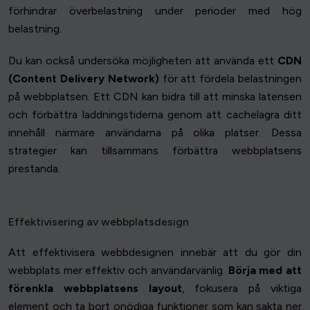
förhindrar överbelastning under perioder med hög
belastning.
Du kan också undersöka möjligheten att använda ett
CDN
(Content Delivery Network)
för att fördela belastningen
på webbplatsen. Ett CDN kan bidra till att minska latensen
och förbättra laddningstiderna genom att cachelagra ditt
innehåll närmare användarna på olika platser. Dessa
strategier kan tillsammans förbättra webbplatsens
prestanda.
Effektivisering av webbplatsdesign
Att effektivisera webbdesignen innebär att du gör din
webbplats mer effektiv och användarvänlig.
Börja med att
förenkla webbplatsens layout
, fokusera på viktiga
element och ta bort onödiga funktioner som kan sakta ner