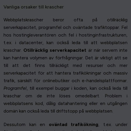
Vanliga orsaker till krascher
Webbplatskrascher beror ofta på otillräcklig
serverkapacitet, programfel och oväntade trafiktoppar. Fel
hos hostingleverantören och fel i hostinginfrastrukturen,
t.ex. i datacenter, kan också leda till att webbplatsen
kraschar.
Otillräcklig serverkapacitet
är när servern inte
kan hantera volymen av förfrågningar. Det är viktigt att se
till att det finns tillräckligt med resurser och mer
serverkapacitet för att hantera trafikökningar och massiv
trafik, särskilt för onlinebutiker och e-handelsplattformar.
Programfel
, till exempel buggar i koden, kan också leda till
kraschar om de inte löses omedelbart. Problem i
webbplatsens kod, dålig datahantering eller en utgången
domän kan också leda till driftstopp på webbplatsen.
Dessutom kan en
oväntad trafikökning
, t.ex. under