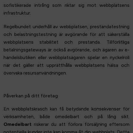
sofistikerade intrång som riktar sig mot webbplatsens
infrastruktur.
Regelbundet underhåll av webbplatsen, prestandatestning
och belastningstestning är avgörande för att säkerställa
webbplatsens stabilitet och prestanda. Tillförlitliga
betalningsgateways är också avgörande, och ägaren av e-
handelsbutiken eller webbplatsägaren spelar en nyckelroll
när det gäller att upprätthålla webbplatsens hälsa och
övervaka resursanvändningen.
Påverkan på ditt företag
En webbplatskrasch kan få betydande konsekvenser för
verksamheten, både omedelbart och på lång sikt.
Omedelbart
riskerar du att förlora försäljning eftersom
potentiella kunder inte kan komma åt din webbplats. Detta