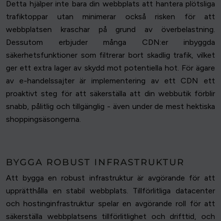
Detta hjälper inte bara din webbplats att hantera plötsliga
trafiktoppar utan minimerar också risken för att
webbplatsen kraschar på grund av överbelastning.
Dessutom erbjuder många CDN:er inbyggda
säkerhetsfunktioner som filtrerar bort skadlig trafik, vilket
ger ett extra lager av skydd mot potentiella hot. För ägare
av e-handelssajter är implementering av ett CDN ett
proaktivt steg för att säkerställa att din webbutik förblir
snabb, pålitlig och tillgänglig - även under de mest hektiska
shoppingsäsongerna.
BYGGA ROBUST INFRASTRUKTUR
Att bygga en robust infrastruktur är avgörande för att
upprätthålla en stabil webbplats. Tillförlitliga datacenter
och hostinginfrastruktur spelar en avgörande roll för att
säkerställa webbplatsens tillförlitlighet och drifttid, och