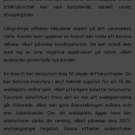
intäktsbortfall kan vara betydande, särskilt under
shoppingtider.
Långsiktiga effekter
inkluderar skador på ditt varumärkes
rykte. Kunder som upplever en krasch kan tveka att komma
tillbaka, vilket påverkar kundlojaliteten. De kan också dela
med sig av sina negativa upplevelser på nätet, vilket
avskräcker potentiella nya kunder.
En krasch kan dessutom leda till ökade driftskostnader. Du
kan behöva investera i akut teknisk support för att få din
webbplats online igen, vilket ytterligare belastar resurserna.
Förutom dataförlust finns det en risk att webbplatsdata
går förlorade, vilket kan göra återställningen svårare och
mer tidskrävande. Om din webbplats ligger nere kan
sökmotorer sänka din ranking, vilket påverkar dina SEO-
ansträngningar negativt. Dessa effekter understryker