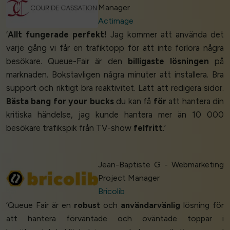
Manager
Actimage
‘
Allt fungerade perfekt!
Jag kommer att använda det
varje gång vi får en trafiktopp för att inte förlora några
besökare. Queue-Fair är den
billigaste lösningen
på
marknaden. Bokstavligen några minuter att installera. Bra
support och riktigt bra reaktivitet. Lätt att redigera sidor.
Bästa bang for your bucks
du kan få
för
att hantera din
kritiska händelse, jag kunde hantera mer än 10 000
besökare trafikspik från TV-show
felfritt
.’
Jean-Baptiste G - Webmarketing
Project Manager
Bricolib
‘Queue Fair är en
robust
och
användarvänlig
lösning för
att hantera förväntade och oväntade toppar i