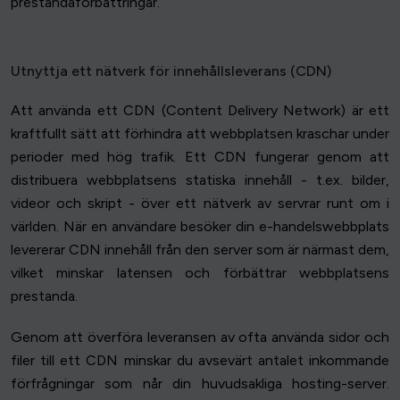
prestandaförbättringar.
Utnyttja ett nätverk för innehållsleverans (CDN)
Att använda ett CDN (Content Delivery Network) är ett
kraftfullt sätt att förhindra att webbplatsen kraschar under
perioder med hög trafik. Ett CDN fungerar genom att
distribuera webbplatsens statiska innehåll - t.ex. bilder,
videor och skript - över ett nätverk av servrar runt om i
världen. När en användare besöker din e-handelswebbplats
levererar CDN innehåll från den server som är närmast dem,
vilket minskar latensen och förbättrar webbplatsens
prestanda.
Genom att överföra leveransen av ofta använda sidor och
filer till ett CDN minskar du avsevärt antalet inkommande
förfrågningar som når din huvudsakliga hosting-server.