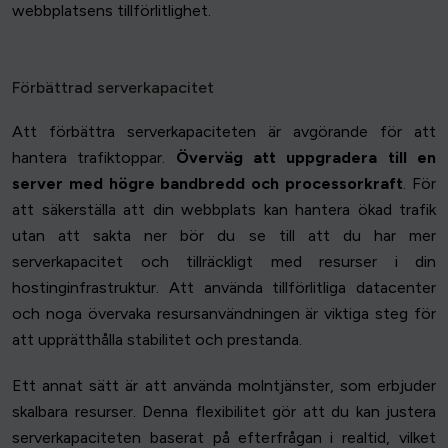
webbplatsens tillförlitlighet.
Förbättrad serverkapacitet
Att förbättra serverkapaciteten är avgörande för att
hantera trafiktoppar.
Överväg att uppgradera till en
server med högre bandbredd och processorkraft
. För
att säkerställa att din webbplats kan hantera ökad trafik
utan att sakta ner bör du se till att du har mer
serverkapacitet och tillräckligt med resurser i din
hostinginfrastruktur. Att använda tillförlitliga datacenter
och noga övervaka resursanvändningen är viktiga steg för
att upprätthålla stabilitet och prestanda.
Ett annat sätt är att använda molntjänster, som erbjuder
skalbara resurser. Denna flexibilitet gör att du kan justera
serverkapaciteten baserat på efterfrågan i realtid, vilket