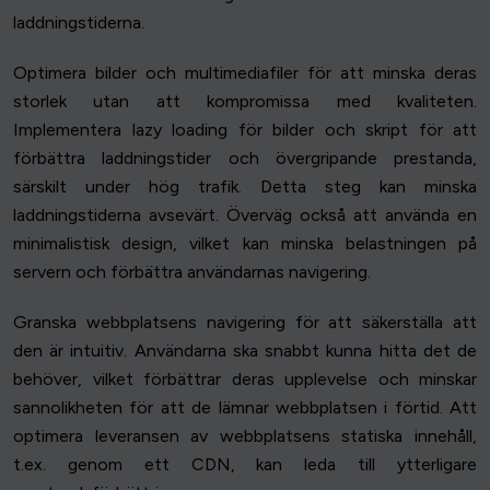
laddningstiderna.
Optimera bilder och multimediafiler för att minska deras
storlek utan att kompromissa med kvaliteten.
Implementera lazy loading för bilder och skript för att
förbättra laddningstider och övergripande prestanda,
särskilt under hög trafik. Detta steg kan minska
laddningstiderna avsevärt. Överväg också att använda en
minimalistisk design, vilket kan minska belastningen på
servern och förbättra användarnas navigering.
Granska webbplatsens navigering för att säkerställa att
den är intuitiv. Användarna ska snabbt kunna hitta det de
behöver, vilket förbättrar deras upplevelse och minskar
sannolikheten för att de lämnar webbplatsen i förtid. Att
optimera leveransen av webbplatsens statiska innehåll,
t.ex. genom ett CDN, kan leda till ytterligare