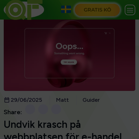
GRATIS KÖ
29/06/2025
Matt
Guider
Share:
Undvik krasch på
webbplatsen för e-handel