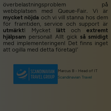
överbelastningsproblem på
webbplatsen med Queue-Fair. Vi är
mycket nöjda
och vi vill stanna hos dem
för framtiden, service och support är
utmärkt
! Mycket
lätt
och
extremt
hjälpsam
personal! Allt gick
så smidigt
med implementeringen! Det finns inget
att ogilla med detta företag!’
Marcus B - Head of IT
Scandinavian Travel