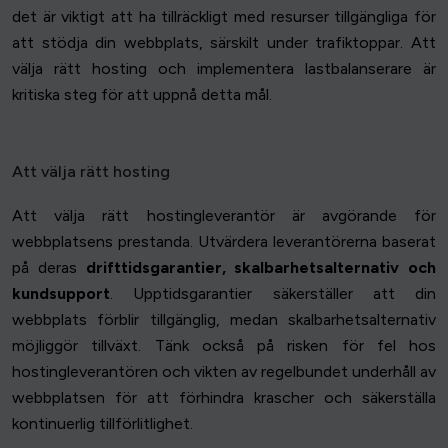
det är viktigt att ha tillräckligt med resurser tillgängliga för
att stödja din webbplats, särskilt under trafiktoppar. Att
välja rätt hosting och implementera lastbalanserare är
kritiska steg för att uppnå detta mål.
Att välja rätt hosting
Att välja rätt hostingleverantör är avgörande för
webbplatsens prestanda. Utvärdera leverantörerna baserat
på deras
drifttidsgarantier, skalbarhetsalternativ och
kundsupport
. Upptidsgarantier säkerställer att din
webbplats förblir tillgänglig, medan skalbarhetsalternativ
möjliggör tillväxt. Tänk också på risken för fel hos
hostingleverantören och vikten av regelbundet underhåll av
webbplatsen för att förhindra krascher och säkerställa
kontinuerlig tillförlitlighet.