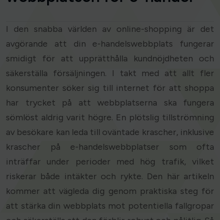
I den snabba världen av online-shopping är det
avgörande att din e-handelswebbplats fungerar
smidigt för att upprätthålla kundnöjdheten och
säkerställa försäljningen. I takt med att allt fler
konsumenter söker sig till internet för att shoppa
har trycket på att webbplatserna ska fungera
sömlöst aldrig varit högre. En plötslig tillströmning
av besökare kan leda till oväntade krascher, inklusive
krascher på e-handelswebbplatser som ofta
inträffar under perioder med hög trafik, vilket
riskerar både intäkter och rykte. Den här artikeln
kommer att vägleda dig genom praktiska steg för
att stärka din webbplats mot potentiella fallgropar