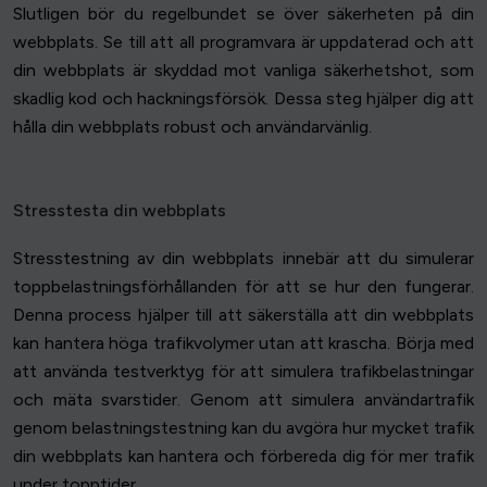
Slutligen bör du regelbundet se över säkerheten på din
webbplats. Se till att all programvara är uppdaterad och att
din webbplats är skyddad mot vanliga säkerhetshot, som
skadlig kod och hackningsförsök. Dessa steg hjälper dig att
hålla din webbplats robust och användarvänlig.
Stresstesta din webbplats
Stresstestning av din webbplats innebär att du simulerar
toppbelastningsförhållanden för att se hur den fungerar.
Denna process hjälper till att säkerställa att din webbplats
kan hantera höga trafikvolymer utan att krascha. Börja med
att använda testverktyg för att simulera trafikbelastningar
och mäta svarstider. Genom att simulera användartrafik
genom belastningstestning kan du avgöra hur mycket trafik
din webbplats kan hantera och förbereda dig för mer trafik
under topptider.