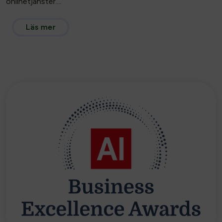
onlinetjänster....
Läs mer