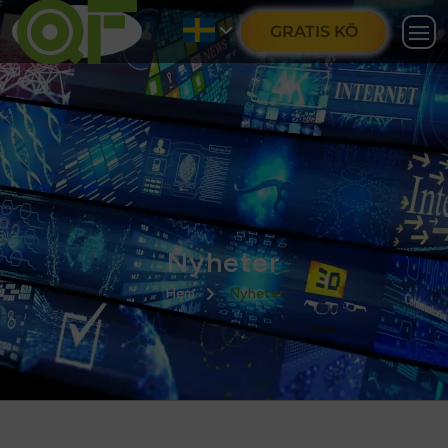
GRATIS KÖ
Nyheter
Hem
Nyheter