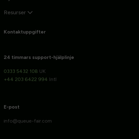
Resurser
Kontaktuppgifter
24 timmars support-hjälplinje
0333 5432 108
UK
+44 203 6422 994
Intl
E-post