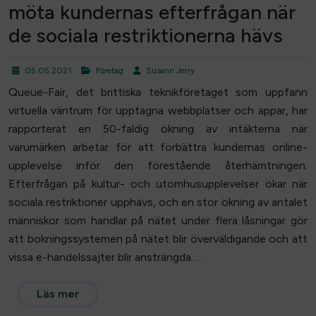
möta kundernas efterfrågan när
de sociala restriktionerna hävs
05.05.2021
Företag
Susann Jerry
Queue-Fair, det brittiska teknikföretaget som uppfann
virtuella väntrum för upptagna webbplatser och appar, har
rapporterat en 50-faldig ökning av intäkterna när
varumärken arbetar för att förbättra kundernas online-
upplevelse inför den förestående återhämtningen.
Efterfrågan på kultur- och utomhusupplevelser ökar när
sociala restriktioner upphävs, och en stor ökning av antalet
människor som handlar på nätet under flera låsningar gör
att bokningssystemen på nätet blir överväldigande och att
vissa e-handelssajter blir ansträngda. ...
Läs mer