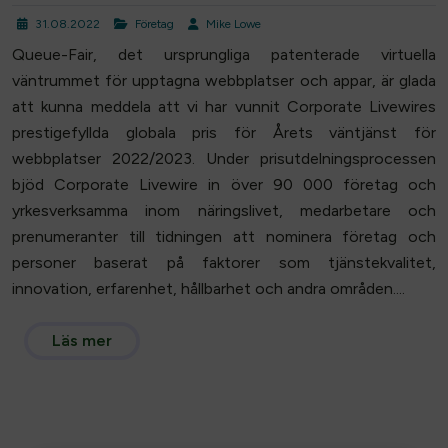
31.08.2022
Företag
Mike Lowe
Queue-Fair, det ursprungliga patenterade virtuella
väntrummet för upptagna webbplatser och appar, är glada
att kunna meddela att vi har vunnit Corporate Livewires
prestigefyllda globala pris för Årets väntjänst för
webbplatser 2022/2023. Under prisutdelningsprocessen
bjöd Corporate Livewire in över 90 000 företag och
yrkesverksamma inom näringslivet, medarbetare och
prenumeranter till tidningen att nominera företag och
personer baserat på faktorer som tjänstekvalitet,
innovation, erfarenhet, hållbarhet och andra områden....
Läs mer