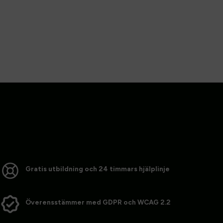
Test Link
Test Link
Gratis utbildning och 24 timmars hjälplinje
Överensstämmer med GDPR och WCAG 2.2