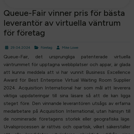
Queue-Fair vinner pris för bästa
leverantör av virtuella väntrum
för företag
29.04.2024
Företag
Mike Lowe
Queue-Fair, det ursprungliga patenterade virtuella
väntrummet för upptagna webbplatser och appar, är glada
att kunna meddela att vi har vunnit Business Excellence
Award för Best Enterprise Virtual Waiting Room Supplier
2024. Acquisition International har som mål att leverera
viktiga uppdateringar till sina läsare så att de kan ligga
steget före. Den vinnande leverantören utsågs av erfarna
medarbetare på Acquisition International, utan hänsyn till
de nominerade företagens storlek eller geografiska läge.
Urvalsprocessen är rättvis och opartisk, vilket säkerställer