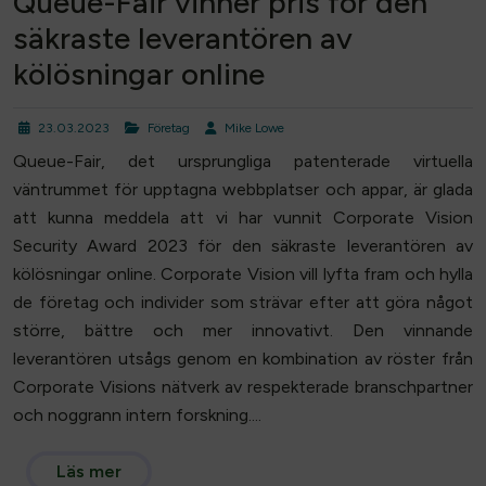
Queue-Fair vinner pris för den
säkraste leverantören av
kölösningar online
23.03.2023
Företag
Mike Lowe
Queue-Fair, det ursprungliga patenterade virtuella
väntrummet för upptagna webbplatser och appar, är glada
att kunna meddela att vi har vunnit Corporate Vision
Security Award 2023 för den säkraste leverantören av
kölösningar online. Corporate Vision vill lyfta fram och hylla
de företag och individer som strävar efter att göra något
större, bättre och mer innovativt. Den vinnande
leverantören utsågs genom en kombination av röster från
Corporate Visions nätverk av respekterade branschpartner
och noggrann intern forskning....
Läs mer