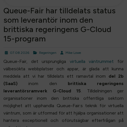
Queue-Fair har tilldelats status
som leverantör inom den
brittiska regeringens G-Cloud
15-program
07.08.2026
Regeringen
Mike Lowe
Queue-Fair, det ursprungliga
virtuella väntrummet
för
välbesökta webbplatser och appar, är glada att kunna
meddela att vi har tilldelats ett ramavtal inom
del 2b
(SaaS)
inom den
brittiska regeringens
leverantörsramverk G-Cloud 15
. Tilldelningen ger
organisationer inom den brittiska offentliga sektorn
möjlighet att upphandla Queue-Fair:s teknik för virtuella
väntrum, som är utformad för att hjälpa organisationer att
hantera exceptionell och oförutsägbar efterfrågan på