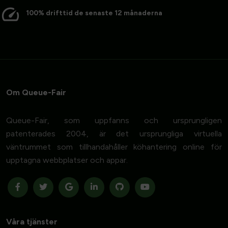
100% drifttid de senaste 12 månaderna
Om Queue-Fair
Queue-Fair, som uppfanns och ursprungligen
patenterades 2004, är det ursprungliga virtuella
väntrummet som tillhandahåller köhantering online för
upptagna webbplatser och appar.
Våra tjänster