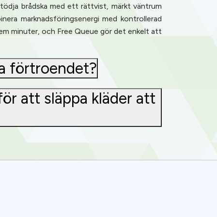
tödja brådska med ett rättvist, märkt väntrum
inera marknadsföringsenergi med kontrollerad
em minuter, och Free Queue gör det enkelt att
da förtroendet?
r att släppa kläder att
ence. You can