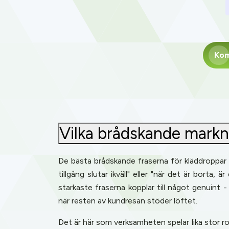
Kom
Vilka brådskande markn
De bästa brådskande fraserna för kläddroppar ä
tillgång slutar ikväll" eller "när det är borta
starkaste fraserna kopplar till något genuint 
när resten av kundresan stöder löftet.
Det är här som verksamheten spelar lika stor