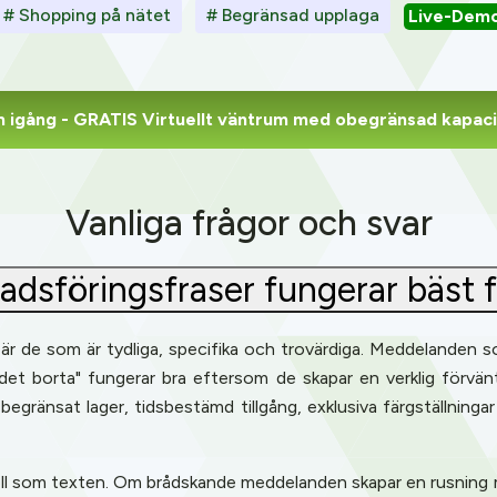
# Shopping på nätet
# Begränsad upplaga
Live-Dem
 igång
- GRATIS Virtuellt väntrum med obegränsad kapaci
Vanliga frågor och svar
adsföringsfraser fungerar bäst 
r de som är tydliga, specifika och trovärdiga. Meddelanden som
, är det borta" fungerar bra eftersom de skapar en verklig förv
- begränsat lager, tidsbestämd tillgång, exklusiva färgställning
 roll som texten. Om brådskande meddelanden skapar en rusning