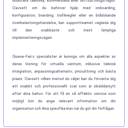
diskutera tekniska, kommersiella eller driftsättningsfrågor.
Oavsett om du behöver hjälp med onboarding,
konfiguration, branding, trafikregler eller en brådskande
överbelastningshändelse, kan supportteamet vägleda dig
till den snabbaste och mest lämpliga
implementeringsvägen.
Queue-Fair:s specialister är kunniga om alla aspekter av
deras lösning för virtuella väntrum, inklusive teknisk
integration, anpassningsalternativ, prissättning och bästa
praxis. Oavsett vilken metod du väljer kan du förvänta dig
ett snabbt och professionellt svar som är skräddarsytt
efter dina behov. För att få en så effektiv service som
möjligt bör du ange relevant information om din
organisation och dina specifika krav när du gör din förfrågan.