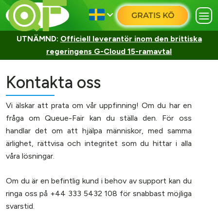
GRATIS KÖ
UTNÄMND:
Officiell leverantör inom den brittiska
regeringens G-Cloud 15-ramavtal
Kontakta oss
Vi älskar att prata om vår uppfinning! Om du har en
fråga om Queue-Fair kan du ställa den. För oss
handlar det om att hjälpa människor, med samma
ärlighet, rättvisa och integritet som du hittar i alla
våra lösningar.
Om du är en befintlig kund i behov av support kan du
ringa oss på +44 333 5432 108 för snabbast möjliga
svarstid.