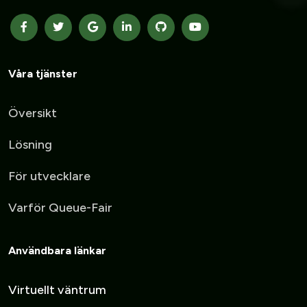
Våra tjänster
Översikt
Lösning
För utvecklare
Varför Queue-Fair
Användbara länkar
Virtuellt väntrum