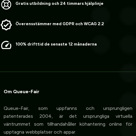
Gratis utbildning och 24 timmars hjälplinje
Överensstämmer med GDPR och WCAG 2.2
100% drifttid de senaste 12 månaderna
Om Queue-Fair
Queue-Fair, som uppfanns och ursprungligen
patenterades 2004, är det ursprungliga virtuella
väntrummet som tillhandahåller köhantering online för
upptagna webbplatser och appar.