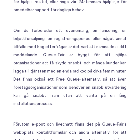
för hjälp i realtid, eller ringa vår 24-timmars hjälplinje för
omedelbar support för dagliga behov.
Om du förbereder ett evenemang, en lansering, en
biljettförsäljning, en registreringsperiod eller något annat
tillfälle med hög efterfrågan är det värt att nämna det i ditt
meddelande. Queue-Fair är byggt för att hjälpa
organisationer att få skydd snabbt, och många kunder kan
lägga till tjänsten med en enda rad kod på cirka fem minuter.
Det finns också ett Free Queue-alternativ, så att även
företagsorganisationer som behöver en snabb utvärdering
kan gå snabbt fram utan att vänta på en lång
installationsprocess.
Förutom e-post och livechatt finns det på Queue-Fair:s
webbplats kontaktformulär och andra alternativ för att