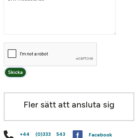
Skicka
Fler sätt att ansluta sig
+44 (0)333 543
Facebook