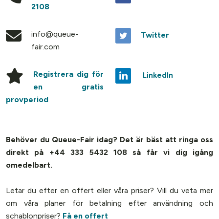
2108
info@queue-
Twitter
fair.com
Registrera dig för
LinkedIn
en gratis
provperiod
Behöver du Queue-Fair idag? Det är bäst att ringa oss
direkt på +44 333 5432 108 så får vi dig igång
omedelbart.
Letar du efter en offert eller våra priser? Vill du veta mer
om våra planer för betalning efter användning och
schablonpriser?
Få en offert