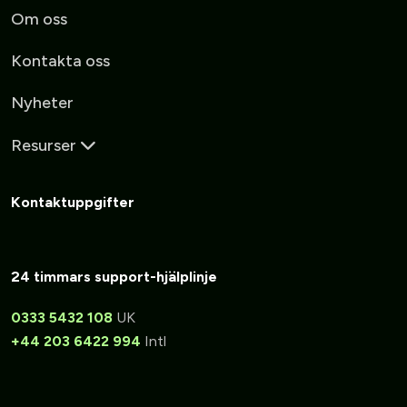
Om oss
Kontakta oss
Nyheter
Resurser
Kontaktuppgifter
24 timmars support-hjälplinje
0333 5432 108
UK
+44 203 6422 994
Intl