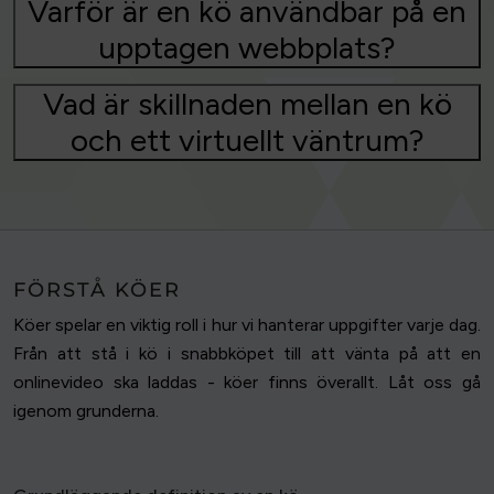
Varför är en kö användbar på en
upptagen webbplats?
Vad är skillnaden mellan en kö
och ett virtuellt väntrum?
FÖRSTÅ KÖER
Köer spelar en viktig roll i hur vi hanterar uppgifter varje dag.
Från att stå i kö i snabbköpet till att vänta på att en
onlinevideo ska laddas - köer finns överallt. Låt oss gå
igenom grunderna.