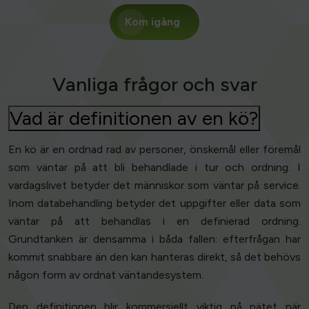
Kom igång
Vanliga frågor och svar
Vad är definitionen av en kö?
En kö är en ordnad rad av personer, önskemål eller föremål
som väntar på att bli behandlade i tur och ordning. I
vardagslivet betyder det människor som väntar på service.
Inom databehandling betyder det uppgifter eller data som
väntar på att behandlas i en definierad ordning.
Grundtanken är densamma i båda fallen: efterfrågan har
kommit snabbare än den kan hanteras direkt, så det behövs
någon form av ordnat väntandesystem.
Den definitionen blir kommersiellt viktig på nätet när