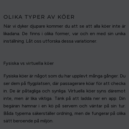
OLIKA TYPER AV KÖER
När vi dyker djupare kommer du att se att alla köer inte är
likadana. De finns i olika former, var och en med sin unika
inställning. Låt oss utforska dessa variationer.
Fysiska vs virtuella köer
Fysiska köer är något som du har upplevt många gånger. Du
ser dem på flygplatsen, där passagerare köar för att checka
in. De är påtagliga och synliga. Virtuella köer syns däremot
inte, men är lika viktiga. Tänk på att ladda ner en app. Din
begäran hamnar i en kö på servern och väntar på sin tur.
Båda typerna säkerställer ordning, men de fungerar på olika
sätt beroende på miljön.