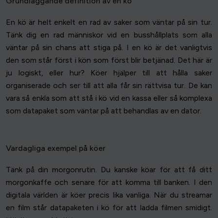
Grundläggande definition av en kö
En kö är helt enkelt en rad av saker som väntar på sin tur.
Tänk dig en rad människor vid en busshållplats som alla
väntar på sin chans att stiga på. I en kö är det vanligtvis
den som står först i kön som först blir betjänad. Det här är
ju logiskt, eller hur? Köer hjälper till att hålla saker
organiserade och ser till att alla får sin rättvisa tur. De kan
vara så enkla som att stå i kö vid en kassa eller så komplexa
som datapaket som väntar på att behandlas av en dator.
Vardagliga exempel på köer
Tänk på din morgonrutin. Du kanske köar för att få ditt
morgonkaffe och senare för att komma till banken. I den
digitala världen är köer precis lika vanliga. När du streamar
en film står datapaketen i kö för att ladda filmen smidigt.