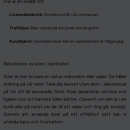
Här är en snabb titt:
Livsmedelsbutik:
Kunderna står i kö vid kassan.
Trafikljus:
Bilar väntar på att ljuset ska bli grönt.
Kundtjänst:
Samtalen köas tills en representant är tillgänglig.
Betydelsen av köer i samhället
Köer är mer än bara en rad av människor eller saker. De håller
ordning på vår värld. Tänk dig kaoset utan dem - alla pressar
på för att bli serverade först. Köer garanterar rättvisa och
hjälper oss att hantera tiden bättre. Oavsett om det är i en
butik eller på nätet ser de till att saker och ting går smidigt.
Genom att använda köer på ett effektivt sätt kan vi
undvika kaos och frustration.