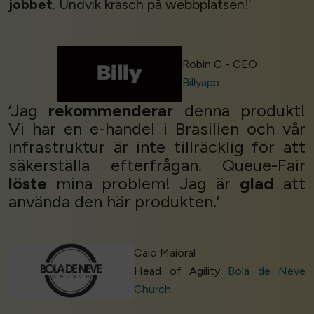
jobbet
. Undvik krasch på webbplatsen!’
Robin C - CEO
Billyapp
‘Jag
rekommenderar
denna produkt!
Vi har en e-handel i Brasilien och vår
infrastruktur är inte tillräcklig för att
säkerställa efterfrågan. Queue-Fair
löste
mina problem! Jag är
glad
att
använda den här produkten.’
Caio Maioral
Head of Agility
Bola de Neve
Church