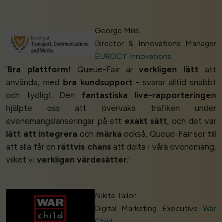
George Milis
Director & Innovations Manager
EUROCY Innovations
‘
Bra plattform!
Queue-Fair är
verkligen lätt
att
använda, med
bra kundsupport
- svarar alltid snabbt
och tydligt. Den
fantastiska live-rapporteringen
hjälpte oss att övervaka trafiken under
evenemangslanseringar på ett
exakt sätt
, och det var
lätt att integrera
och
märka
också. Queue-Fair ser till
att alla får en
rättvis chans
att delta i våra evenemang,
vilket vi
verkligen värdesätter
.’
Nikita Tailor
Digital Marketing Executive
War
Child