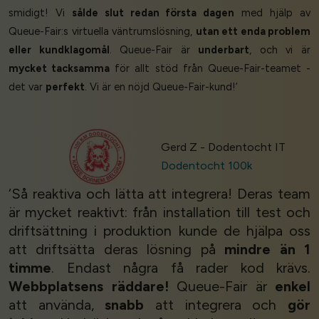
smidigt! Vi
sålde slut redan första dagen
med hjälp av
Queue-Fair:s virtuella väntrumslösning,
utan ett enda problem
eller kundklagomål
. Queue-Fair är
underbart
, och vi är
mycket tacksamma
för allt stöd från Queue-Fair-teamet -
det var
perfekt
. Vi är en nöjd Queue-Fair-kund!’
Gerd Z - Dodentocht IT
Dodentocht 100k
‘Så reaktiva och lätta att integrera! Deras team
är mycket reaktivt: från installation till test och
driftsättning i produktion kunde de hjälpa oss
att driftsätta deras lösning på
mindre än 1
timme
. Endast några få rader kod krävs.
Webbplatsens räddare!
Queue-Fair är
enkel
att använda,
snabb
att integrera och
gör