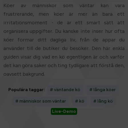
Köer av människor som väntar kan vara
frustrerande, men köer är mer än bara ett
irritationsmoment - de är ett smart sätt att
organisera uppgifter. Du kanske inte inser hur ofta
köer formar ditt dagliga liv, från de appar du
använder till de butiker du besöker. Den här enkla
guiden visar dig vad en kö egentligen är och varför
det kan göra saker och ting tydligare att förstå den,
oavsett bakgrund.
Populära taggar:
# väntande kö
# långa köer
# människor som väntar
# kö
# lång kö
Live-Demo