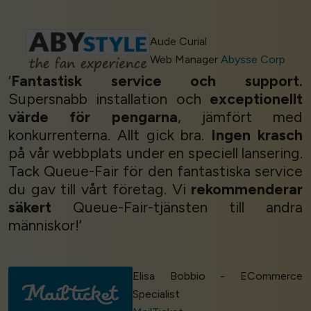
Aude Curial
Web Manager
Abysse Corp
‘
Fantastisk service och support.
Supersnabb installation och
exceptionellt
värde för pengarna
, jämfört med
konkurrenterna. Allt gick bra.
Ingen krasch
på vår webbplats under en speciell lansering.
Tack Queue-Fair för den fantastiska service
du gav till vårt företag. Vi
rekommenderar
säkert
Queue-Fair-tjänsten till andra
människor!’
Elisa Bobbio - ECommerce
Specialist