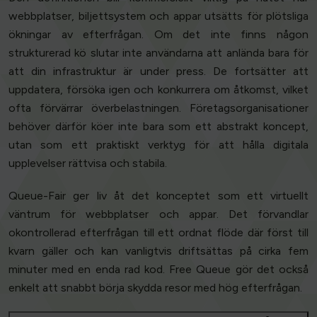
webbplatser, biljettsystem och appar utsätts för plötsliga
ökningar av efterfrågan. Om det inte finns någon
strukturerad kö slutar inte användarna att anlända bara för
att din infrastruktur är under press. De fortsätter att
uppdatera, försöka igen och konkurrera om åtkomst, vilket
ofta förvärrar överbelastningen. Företagsorganisationer
behöver därför köer inte bara som ett abstrakt koncept,
utan som ett praktiskt verktyg för att hålla digitala
upplevelser rättvisa och stabila.
Queue-Fair ger liv åt det konceptet som ett virtuellt
väntrum för webbplatser och appar. Det förvandlar
okontrollerad efterfrågan till ett ordnat flöde där först till
kvarn gäller och kan vanligtvis driftsättas på cirka fem
minuter med en enda rad kod. Free Queue gör det också
enkelt att snabbt börja skydda resor med hög efterfrågan.