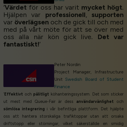
‘
Värdet
för oss har varit
mycket högt
.
Hjälpen var
professionell
,
supporten
var
överlägsen
och de gick till och med
med på vårt möte för att se över med
oss alla när kön gick live.
Det var
fantastiskt!
’
Peter Nordin
Project Manager, Infrastructure
Unit
Swedish Board of Student
Finance
‘
Effektivt
och
pålitligt
köhanteringssystem. Det som sticker
ut mest med Queue-Fair är dess
användarvänlighet
och
sömlösa integrering
i vår befintliga plattform. Det hjälpte
oss att hantera storskaliga trafiktoppar utan att orsaka
driftstopp eller störningar, vilket säkerställde en smidig