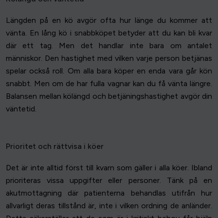
Längden på en kö avgör ofta hur länge du kommer att
vänta. En lång kö i snabbköpet betyder att du kan bli kvar
där ett tag. Men det handlar inte bara om antalet
människor. Den hastighet med vilken varje person betjänas
spelar också roll. Om alla bara köper en enda vara går kön
snabbt. Men om de har fulla vagnar kan du få vänta längre.
Balansen mellan kölängd och betjäningshastighet avgör din
väntetid.
Prioritet och rättvisa i köer
Det är inte alltid först till kvarn som gäller i alla köer. Ibland
prioriteras vissa uppgifter eller personer. Tänk på en
akutmottagning där patienterna behandlas utifrån hur
allvarligt deras tillstånd är, inte i vilken ordning de anländer.