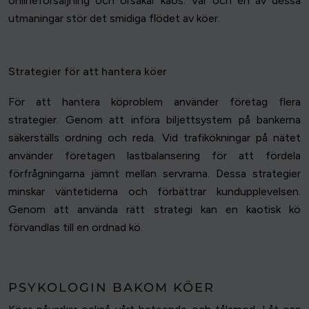
onlineförsäljning och orsakar kaos. Var och en av dessa
utmaningar stör det smidiga flödet av köer.
Strategier för att hantera köer
För att hantera köproblem använder företag flera
strategier. Genom att införa biljettsystem på bankerna
säkerställs ordning och reda. Vid trafikökningar på nätet
använder företagen lastbalansering för att fördela
förfrågningarna jämnt mellan servrarna. Dessa strategier
minskar väntetiderna och förbättrar kundupplevelsen.
Genom att använda rätt strategi kan en kaotisk kö
förvandlas till en ordnad kö.
PSYKOLOGIN BAKOM KÖER