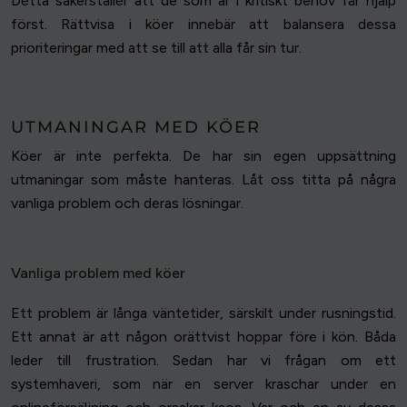
Detta säkerställer att de som är i kritiskt behov får hjälp
först. Rättvisa i köer innebär att balansera dessa
prioriteringar med att se till att alla får sin tur.
UTMANINGAR MED KÖER
Köer är inte perfekta. De har sin egen uppsättning
utmaningar som måste hanteras. Låt oss titta på några
vanliga problem och deras lösningar.
Vanliga problem med köer
Ett problem är långa väntetider, särskilt under rusningstid.
Ett annat är att någon orättvist hoppar före i kön. Båda
leder till frustration. Sedan har vi frågan om ett
systemhaveri, som när en server kraschar under en