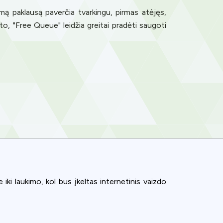
mą paklausą paverčia tvarkingu, pirmas atėjęs,
to, "Free Queue" leidžia greitai pradėti saugoti
iki laukimo, kol bus įkeltas internetinis vaizdo