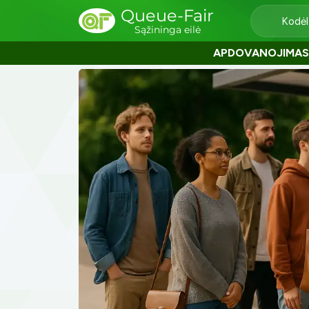
Queue-Fair
Kodėl
Sąžininga eilė
APDOVANOJIMAS