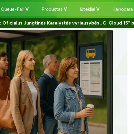
 Queue-Fair
Produktas
Ištekliai
Kainodara
:
Oficialus Jungtinės Karalystės vyriausybės „G-Cloud 15“ 