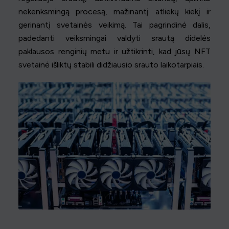
nekenksmingą procesą, mažinantį atliekų kiekį ir
gerinantį svetainės veikimą. Tai pagrindinė dalis,
padedanti veiksmingai valdyti srautą didelės
paklausos renginių metu ir užtikrinti, kad jūsų NFT
svetainė išliktų stabili didžiausio srauto laikotarpiais.