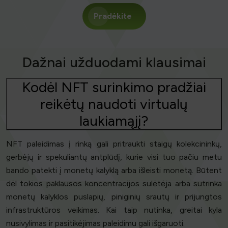
Pradėkite
Dažnai užduodami klausimai
Kodėl NFT surinkimo pradžiai
reikėtų naudoti virtualų
laukiamąjį?
NFT paleidimas į rinką gali pritraukti staigų kolekcininkų,
gerbėjų ir spekuliantų antplūdį, kurie visi tuo pačiu metu
bando patekti į monetų kalyklą arba išleisti monetą. Būtent
dėl tokios paklausos koncentracijos sulėtėja arba sutrinka
monetų kalyklos puslapių, piniginių srautų ir prijungtos
infrastruktūros veikimas. Kai taip nutinka, greitai kyla
nusivylimas ir pasitikėjimas paleidimu gali išgaruoti.