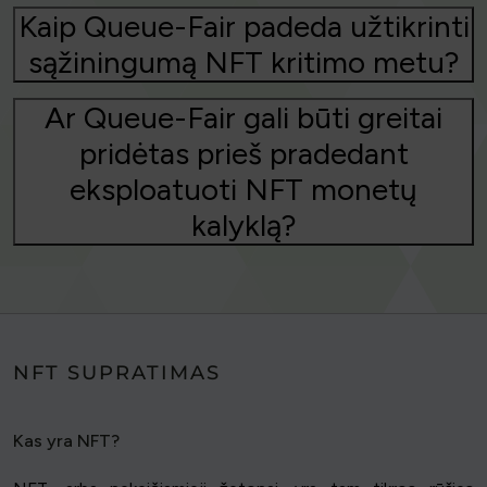
Kaip Queue-Fair padeda užtikrinti
sąžiningumą NFT kritimo metu?
Ar Queue-Fair gali būti greitai
pridėtas prieš pradedant
eksploatuoti NFT monetų
kalyklą?
NFT SUPRATIMAS
Kas yra NFT?