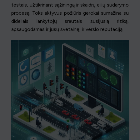
testais, užtikrinant sąžiningą ir skaidrų eilių sudarymo
procesą. Toks aktyvus požiūris gerokai sumažina su
dideliais lankytojų srautais susijusią riziką,
apsaugodamas ir jūsų svetainę, ir verslo reputaciją.