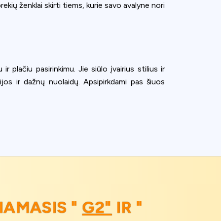
ekių ženklai skirti tiems, kurie savo avalyne nori
 plačiu pasirinkimu. Jie siūlo įvairius stilius ir
ijos ir dažnų nuolaidų. Apsipirkdami pas šiuos
IAMASIS "
G2"
IR "