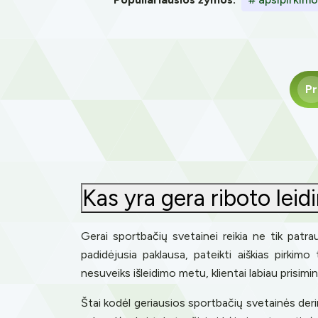
Pr
Kas yra gera riboto lei
Gerai sportbačių svetainei reikia ne tik patra
padidėjusia paklausa, pateikti aiškias pirkimo
nesuveiks išleidimo metu, klientai labiau prisimi
Štai kodėl geriausios sportbačių svetainės deri