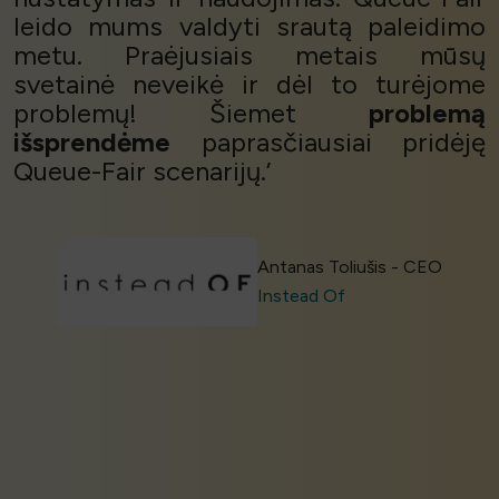
leido mums valdyti srautą paleidimo
metu. Praėjusiais metais mūsų
svetainė neveikė ir dėl to turėjome
problemų! Šiemet
problemą
išsprendėme
paprasčiausiai pridėję
Queue-Fair scenarijų.’
Antanas Toliušis - CEO
Instead Of