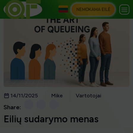
NEMOKAMA EILĖ
14/11/2025
Mike
Vartotojai
Share:
Eilių sudarymo menas