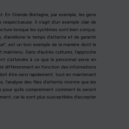
nt. En Grande-Bretagne, par exemple, les gens
 respectueuse. Il s'agit d'un exemple clair de
tructure lorsque les systèmes sont bien conçus.
, d'améliorer le temps d'attente et de garantir
ue", est un bon exemple de la manière dont le
t maintenu. Dans d'autres cultures, l'approche
uvent s'attendre à ce que le personnel serve en
uité différemment en fonction des informations
doit être servi rapidement, tout en maintenant
s, l'analyse des files d'attente montre que les
ns pour qu'ils comprennent comment ils seront
ment, car ils sont plus susceptibles d'accepter