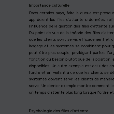
Importance culturelle
Dans certains pays, faire la queue est presq
apprécient les files d'attente ordonnées, ref
l'influence de la gestion des files d'attente 
Du point de vue de la théorie des files d'atte
que les clients sont servis efficacement et 
langage et les systèmes se combinent pour gui
peut être plus souple, privilégiant parfois l'
fonction du besoin plutôt que de la position,
disponibles. Un autre exemple est celui des e
l'ordre et en veillant à ce que les clients se
systèmes doivent servir les clients de maniè
servis. Un dernier exemple montre comment les 
un temps d'attente plus long lorsque l'ordre et 
Psychologie des files d'attente