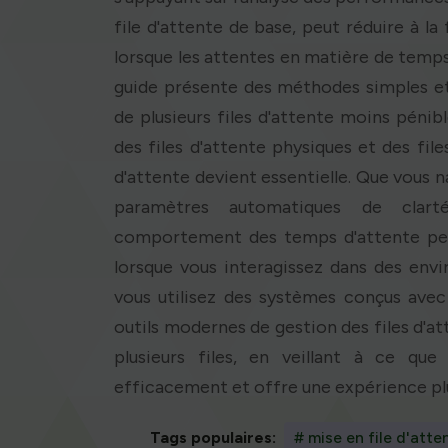
file d'attente de base, peut réduire à la 
lorsque les attentes en matière de tem
guide présente des méthodes simples et 
de plusieurs files d'attente moins pénib
des files d'attente physiques et des fil
d'attente devient essentielle. Que vous n
paramètres automatiques de clart
comportement des temps d'attente peut
lorsque vous interagissez dans des env
vous utilisez des systèmes conçus avec
outils modernes de gestion des files d'at
plusieurs files, en veillant à ce que
efficacement et offre une expérience plu
Tags populaires:
# mise en file d'atte