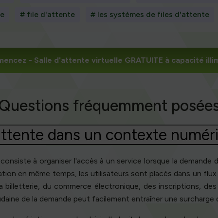
te
# file d'attente
# les systèmes de files d'attente
mencez
- Salle d'attente virtuelle GRATUITE à capacité illi
Questions fréquemment posée
'attente dans un contexte numér
 consiste à organiser l'accès à un service lorsque la demande 
cation en même temps, les utilisateurs sont placés dans un flu
 billetterie, du commerce électronique, des inscriptions, des
daine de la demande peut facilement entraîner une surcharge