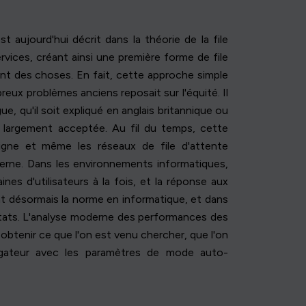
aujourd'hui décrit dans la théorie de la file
rvices, créant ainsi une première forme de file
ent des choses. En fait, cette approche simple
eux problèmes anciens reposait sur l'équité. Il
ue, qu'il soit expliqué en anglais britannique ou
 largement acceptée. Au fil du temps, cette
ligne et même les réseaux de file d'attente
erne. Dans les environnements informatiques,
es d'utilisateurs à la fois, et la réponse aux
nt désormais la norme en informatique, et dans
tats. L'analyse moderne des performances des
 obtenir ce que l'on est venu chercher, que l'on
vigateur avec les paramètres de mode auto-