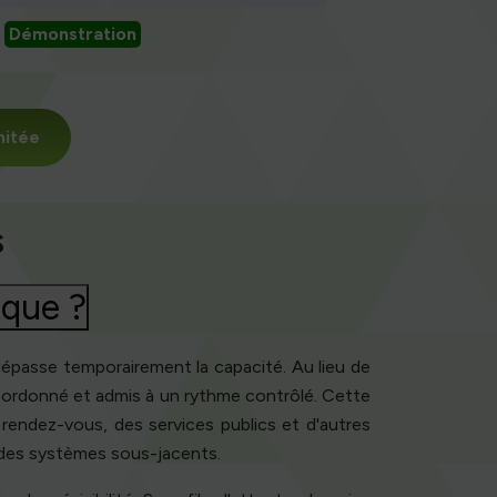
Démonstration
mitée
s
ique ?
dépasse temporairement la capacité. Au lieu de
x ordonné et admis à un rythme contrôlé. Cette
 rendez-vous, des services publics et d'autres
 des systèmes sous-jacents.