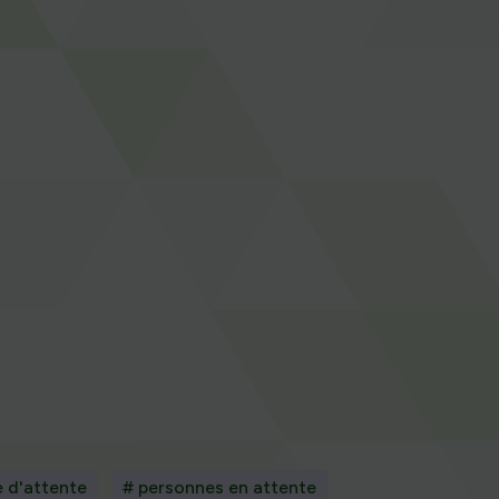
e d'attente
# personnes en attente