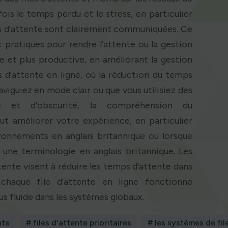
fois le temps perdu et le stress, en particulier
ps d'attente sont clairement communiquées. Ce
pratiques pour rendre l'attente ou la gestion
le et plus productive, en améliorant la gestion
es d'attente en ligne, où la réduction du temps
aviguiez en mode clair ou que vous utilisiez des
é et d'obscurité, la compréhension du
 améliorer votre expérience, en particulier
ironnements en anglais britannique ou lorsque
 une terminologie en anglais britannique. Les
tente visent à réduire les temps d'attente dans
 chaque file d'attente en ligne fonctionne
s fluide dans les systèmes globaux.
nte
# files d'attente prioritaires
# les systèmes de fil