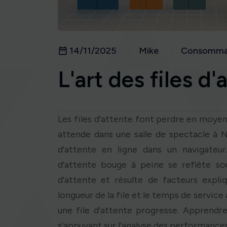
14/11/2025
Mike
Consomma
L'art des files d'
Les files d'attente font perdre en moyen
attende dans une salle de spectacle à N
d'attente en ligne dans un navigateur.
d'attente bouge à peine se reflète so
d'attente et résulte de facteurs expliq
longueur de la file et le temps de service
une file d'attente progresse. Apprendr
s'appuyant sur l'analyse des performances