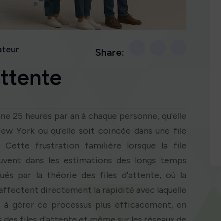
teur
Share:
attente
ne 25 heures par an à chaque personne, qu'elle
ew York ou qu'elle soit coincée dans une file
 Cette frustration familière lorsque la file
uvent dans les estimations des longs temps
ués par la théorie des files d'attente, où la
 affectent directement la rapidité avec laquelle
e à gérer ce processus plus efficacement, en
 des files d'attente et même sur les réseaux de