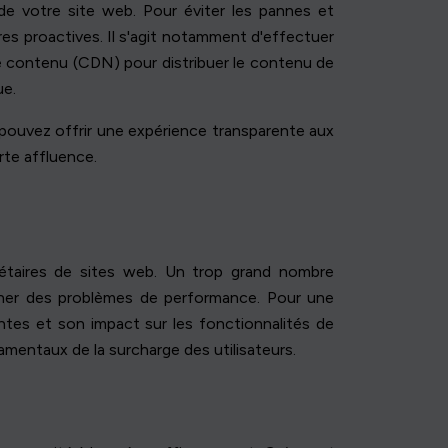
e votre site web. Pour éviter les pannes et
res proactives. Il s'agit notamment d'effectuer
 de contenu (CDN) pour distribuer le contenu de
ue.
ouvez offrir une expérience transparente aux
rte affluence.
riétaires de sites web. Un trop grand nombre
aîner des problèmes de performance. Pour une
antes et son impact sur les fonctionnalités de
mentaux de la surcharge des utilisateurs.