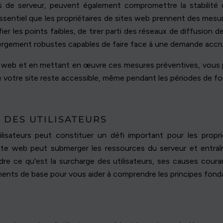
 de serveur, peuvent également compromettre la stabilité d
ssentiel que les propriétaires de sites web prennent des mesu
ier les points faibles, de tirer parti des réseaux de diffusion
bergement robustes capables de faire face à une demande accr
 web et en mettant en œuvre ces mesures préventives, vous p
e votre site reste accessible, même pendant les périodes de fo
DES UTILISATEURS
lisateurs peut constituer un défi important pour les prop
site web peut submerger les ressources du serveur et entr
dre ce qu'est la surcharge des utilisateurs, ses causes cour
nts de base pour vous aider à comprendre les principes fonda