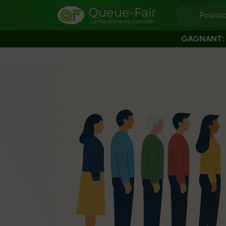
Queue-Fair
Pourquo
La file d'attente honnête
GAGNANT