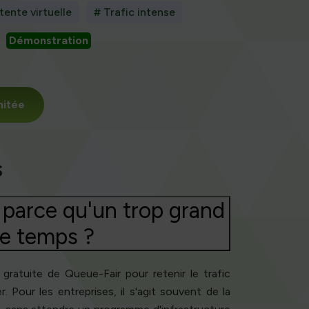
tente virtuelle
# Trafic intense
Démonstration
mitée
s
parce qu'un trop grand
me temps ?
gratuite de Queue-Fair pour retenir le trafic
 Pour les entreprises, il s'agit souvent de la