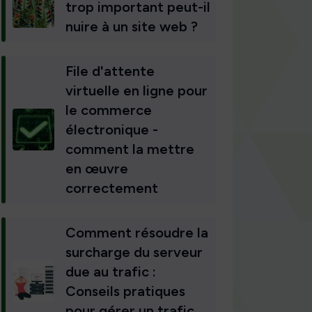
trop important peut-il
nuire à un site web ?
File d'attente
virtuelle en ligne pour
le commerce
électronique -
comment la mettre
en œuvre
correctement
Comment résoudre la
surcharge du serveur
due au trafic :
Conseils pratiques
pour gérer un trafic