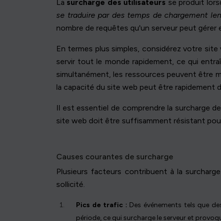
La
surcharge des utilisateurs
se produit lors
se traduire par des temps de chargement lent
nombre de requêtes qu'un serveur peut gérer e
En termes plus simples, considérez votre site
servir tout le monde rapidement, ce qui entraî
simultanément, les ressources peuvent être m
la capacité du site web peut être rapidement 
Il est essentiel de comprendre la surcharge des 
site web doit être suffisamment résistant pour 
Causes courantes de surcharge
Plusieurs facteurs contribuent à la surcharg
sollicité.
Pics de trafic :
Des événements tels que des 
période, ce qui surcharge le serveur et provo