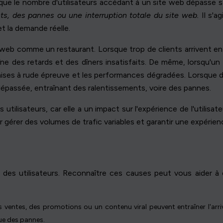
que le nombre d'utilisateurs accédant à un site web dépasse s
s, des pannes ou une interruption totale du site web.
Il s'a
t la demande réelle.
 web comme un restaurant. Lorsque trop de clients arrivent e
ne des retards et des dîners insatisfaits. De même, lorsqu'un af
ises à rude épreuve et les performances dégradées. Lorsque 
dépassée, entraînant des ralentissements, voire des pannes.
utilisateurs, car elle a un impact sur l'expérience de l'utilisa
gérer des volumes de trafic variables et garantir une expérienc
e des utilisateurs. Reconnaître ces causes peut vous aider à 
ventes, des promotions ou un contenu viral peuvent entraîner l'arri
que des pannes.