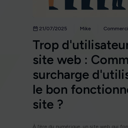
21/07/2025
Mike
Commerci
Trop d'utilisateu
site web : Comme
surcharge d'utili
le bon fonction
site ?
À l'ère du numérique, un site web qui fo