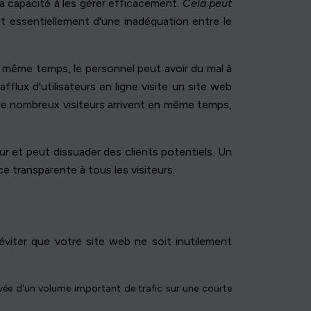
a capacité à les gérer efficacement.
Cela peut
git essentiellement d'une inadéquation entre le
n même temps, le personnel peut avoir du mal à
flux d'utilisateurs en ligne visite un site web
de nombreux visiteurs arrivent en même temps,
teur et peut dissuader des clients potentiels. Un
e transparente à tous les visiteurs.
éviter que votre site web ne soit inutilement
vée d'un volume important de trafic sur une courte