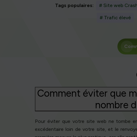
Tags populaires:
# Site web Cras
# Trafic élevé
Com
Comment éviter que mo
nombre d'
Pour éviter que votre site web ne tombe en p
excédentaire loin de votre site, et le renvoy