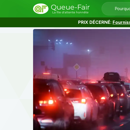
Queue-Fair
Pourquo
La file d'attente honnête
PRIX DÉCERNÉ:
Fournis