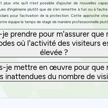
plus vite qu'il n'est possible d'ajouter de nouvelles capac
 d'ingénierie plutôt que de s'en remettre à l'un ou à l'autre.
lairs pour l'activation de la protection. Cette approche stra
votre équipe le temps de réagir de manière professionnelle plut
-je prendre pour m'assurer que 
odes où l'activité des visiteurs
élevée ?
is-je mettre en œuvre pour que 
 inattendues du nombre de visite
Privacy
om uses cookies to provide content and improve your experi