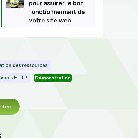
pour assurer le bon
fonctionnement de
votre site web
sation des ressources
andes HTTP
Démonstration
mitée
s