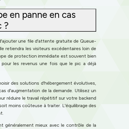
be en panne en cas
c ?
'ajouter une file d'attente gratuite de Queue-
e retiendra les visiteurs excédentaires loin de
type de protection immédiate est souvent bien
 pour les revenus une fois que le pic a déjà
oisir des solutions d'hébergement évolutives,
cas d'augmentation de la demande. Utilisez un
 réduire le travail répétitif sur votre backend
it moins coûteuse à traiter. L'équilibrage des
t.
ent généralement mieux avec le contrôle de la