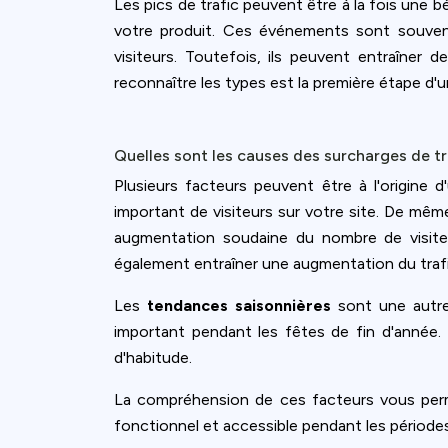
Les pics de trafic peuvent être à la fois une b
votre produit. Ces événements sont souvent 
visiteurs. Toutefois, ils peuvent entraîner
reconnaître les types est la première étape d'
Quelles sont les causes des surcharges de tr
Plusieurs facteurs peuvent être à l'origine 
important de visiteurs sur votre site. De mê
augmentation soudaine du nombre de visit
également entraîner une augmentation du trafi
Les
tendances saisonnières
sont une autre
important pendant les fêtes de fin d'année.
d'habitude.
La compréhension de ces facteurs vous permet
fonctionnel et accessible pendant les période