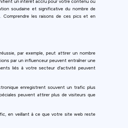
ignifient un intérêt accru pour votre contenu ou
ation soudaine et significative du nombre de
ré. Comprendre les raisons de ces pics et en
éussie, par exemple, peut attirer un nombre
ons par un influenceur peuvent entraîner une
ts liés à votre secteur d'activité peuvent
ronique enregistrent souvent un trafic plus
éciales peuvent attirer plus de visiteurs que
ic, en veillant à ce que votre site web reste