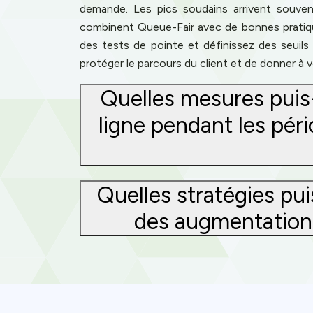
demande. Les pics soudains arrivent souvent 
combinent Queue-Fair avec de bonnes pratiques
des tests de pointe et définissez des seuils c
protéger le parcours du client et de donner à 
Quelles mesures puis
ligne pendant les péri
Quelles stratégies pu
des augmentations
Cookies & 
Queue-Fair.c