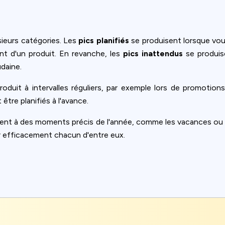
sieurs catégories. Les
pics planifiés
se produisent lorsque vou
nt d'un produit. En revanche, les
pics inattendus
se produis
udaine.
produit à intervalles réguliers, par exemple lors de promotio
être planifiés à l'avance.
isent à des moments précis de l'année, comme les vacances ou
er efficacement chacun d'entre eux.