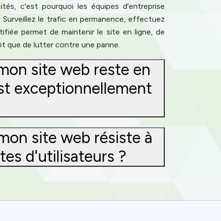
ités, c'est pourquoi les équipes d'entreprise
 Surveillez le trafic en permanence, effectuez
tifiée permet de maintenir le site en ligne, de
ôt que de lutter contre une panne.
mon site web reste en
 est exceptionnellement
mon site web résiste à
s d'utilisateurs ?
ence. You can