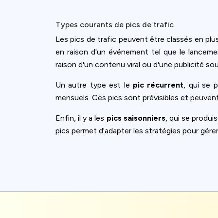
Types courants de pics de trafic
Les pics de trafic peuvent être classés en plu
en raison d'un événement tel que le lanceme
raison d'un contenu viral ou d'une publicité so
Un autre type est le
pic récurrent
, qui se 
mensuels. Ces pics sont prévisibles et peuvent 
Enfin, il y a les
pics saisonniers
, qui se produ
pics permet d'adapter les stratégies pour gér