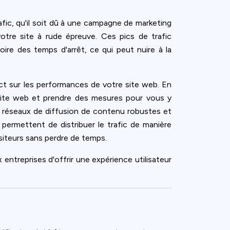
afic, qu'il soit dû à une campagne de marketing
otre site à rude épreuve. Ces pics de trafic
re des temps d'arrêt, ce qui peut nuire à la
act sur les performances de votre site web. En
 site web et prendre des mesures pour vous y
 réseaux de diffusion de contenu robustes et
s permettent de distribuer le trafic de manière
siteurs sans perdre de temps.
 entreprises d'offrir une expérience utilisateur