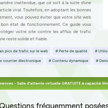
anière inattendue, que ce soit à la suite d'une
ticle viral. Toutefois, en adoptant les bonnes
tement, vous pouvez éviter que votre site web
 bon état de fonctionnement. Ce guide vous
téger votre site contre les afflux de trafic
ne reste solide et fiable.
es pics de trafic sur le web
# Perte de qualité
# Utili
 courrier électronique
# Contenu dynamique
# Dem
mencez
- Salle d'attente virtuelle GRATUITE à capacité illi
Questions fréquemment posée