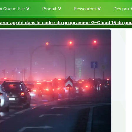
i Queue-Fair
Produit
Ressources
Des prix
seur agréé dans le cadre du programme G-Cloud 15 du go