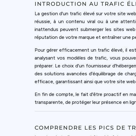
accept all c
INTRODUCTION AU TRAFIC ÉL
La gestion d'un trafic élevé sur votre site we
réussie, à un contenu viral ou à une attent
inattendus peuvent submerger les sites web 
réputation de votre marque et entraîner une per
Pour gérer efficacement un trafic élevé, il e
analysant vos modèles de trafic, vous pouve
préparer. Le choix d'un fournisseur d'héber
des solutions avancées d'équilibrage de charge
efficace, garantissant ainsi que votre site w
En fin de compte, le fait d'être proactif en ma
transparente, de protéger leur présence en ligne
COMPRENDRE LES PICS DE TR