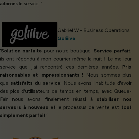
adorons le
service !’
Gabriel W - Business Operations
Goliiive
‘
Solution parfaite
pour notre boutique.
Service parfait
,
ils ont répondu à mon courrier même la nuit ! Le meilleur
service que j'ai rencontré ces dernières années.
Prix
raisonnables et impressionnants !
Nous sommes plus
que
satisfaits du service
. Nous avons l'habitude d'avoir
des pics d'utilisateurs de temps en temps, avec Queue-
Fair nous avons finalement réussi à
stabiliser nos
serveurs à nouveau
et le processus de vente est
tout
simplement parfait
.’