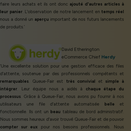
faire leurs achats et ils ont donc
ajouté d'autres articles à
leur panier
. L'observation de notre lancement en
temps réel
nous a donné un
aperçu
important de nos futurs lancements
de produits.’
David Etherington
eCommerce Chief
Herdy
‘Une excellente solution pour une gestion efficace des files
d'attente, soutenue par des professionnels compétents et
remarquables
. Queue-Fair est
très convivial
et
simple à
intégrer
. Leur équipe nous a aidés à
chaque étape du
processus
. Grâce à Queue-Fair, nous avons pu fournir à nos
utilisateurs une file d'attente automatisée
belle
et
fonctionnelle. Ils ont un
beau
tableau de bord administratif.
Nous sommes heureux d'avoir trouvé Queue-Fair et de pouvoir
compter sur eux
pour nos besoins professionnels. Nous