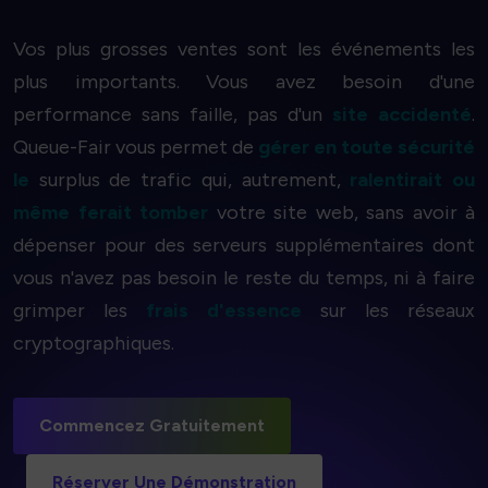
Vos plus grosses ventes sont les événements les
plus importants. Vous avez besoin d'une
performance sans faille, pas d'un
site accidenté
.
Queue-Fair vous permet de
gérer en toute sécurité
le
surplus de trafic qui, autrement,
ralentirait ou
même ferait tomber
votre site web, sans avoir à
dépenser pour des serveurs supplémentaires dont
vous n'avez pas besoin le reste du temps, ni à faire
grimper les
frais d'essence
sur les réseaux
cryptographiques.
Commencez Gratuitement
Réserver Une Démonstration