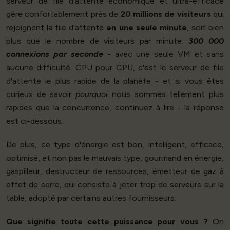
serveur de file d'attente économique et ultra-efficace
gère confortablement près de
20 millions de visiteurs
qui
rejoignent la file d'attente
en une seule minute
, soit bien
plus que le nombre de visiteurs par minute.
300 000
connexions par seconde
- avec une seule VM et sans
aucune difficulté. CPU pour CPU, c'est le serveur de file
d'attente le plus rapide de la planète - et si vous êtes
curieux de savoir
pourquoi
nous sommes tellement plus
rapides que la concurrence, continuez à lire - la réponse
est ci-dessous.
De plus, ce type d'énergie est bon, intelligent, efficace,
optimisé, et non pas le mauvais type, gourmand en énergie,
gaspilleur, destructeur de ressources, émetteur de gaz à
effet de serre, qui consiste à jeter trop de serveurs sur la
table, adopté par certains autres fournisseurs.
Que signifie toute cette puissance pour vous ?
On