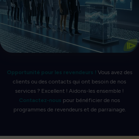
ventes.
plus rapides, ce qui se traduit par une augmentation des
Une plus grande précision signifie des files d'attente
d'attente
L'IA la plus précise pour les files
⧐
Opportunité pour les revendeurs !
Vous avez des
clients ou des contacts qui ont besoin de nos
services ? Excellent ! Aidons-les ensemble !
Contactez-nous
pour bénéficier de nos
programmes de revendeurs et de parrainage.