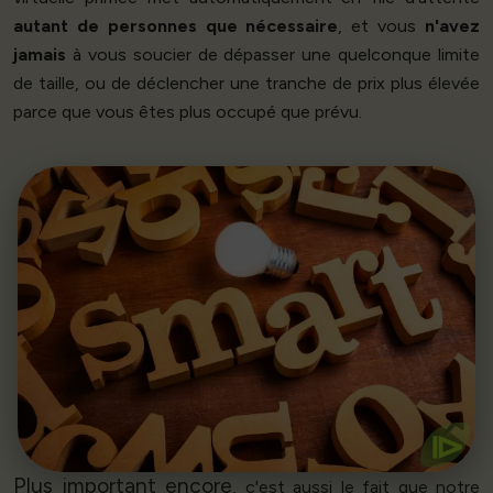
autant de personnes que nécessaire
, et vous
n'avez
jamais
à vous soucier de dépasser une quelconque limite
de taille, ou de déclencher une tranche de prix plus élevée
parce que vous êtes plus occupé que prévu.
Commencez
clients.
Nous répercutons les gains d'efficacité sur tous nos
réaliser des économies
Un codage intelligent permet de
⧐
Plus important encore
, c'est aussi le fait que notre