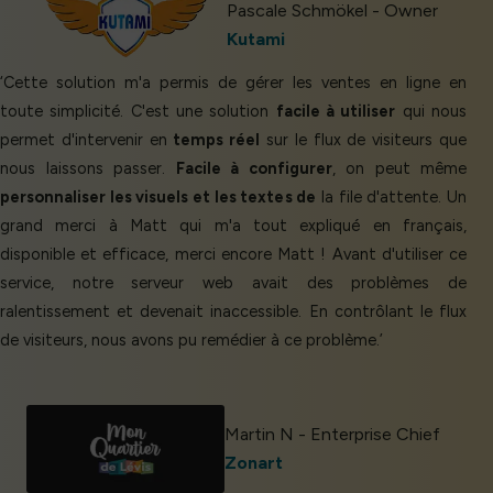
Pascale Schmökel - Owner
Kutami
‘Cette solution m'a permis de gérer les ventes en ligne en
toute simplicité. C'est une solution
facile à utiliser
qui nous
permet d'intervenir en
temps réel
sur le flux de visiteurs que
nous laissons passer.
Facile à configurer
, on peut même
personnaliser les visuels et les textes de
la file d'attente. Un
grand merci à Matt qui m'a tout expliqué en français,
disponible et efficace, merci encore Matt ! Avant d'utiliser ce
service, notre serveur web avait des problèmes de
ralentissement et devenait inaccessible. En contrôlant le flux
de visiteurs, nous avons pu remédier à ce problème.’
Martin N - Enterprise Chief
Zonart