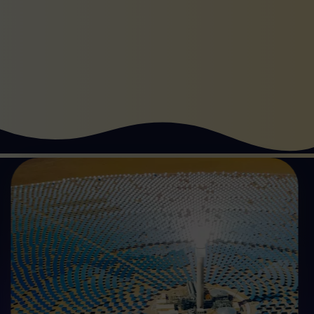
Commencez
solution d'économie d'énergie.
les coûts des serveurs gaspillés grâce à notre
Le bon type d'énergie. Réduisez les émissions et
Efficace et écologique