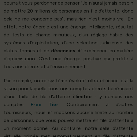
pourrait vous pardonner de penser "Je n'aurai jamais besoin
de mettre 20 millions de personnes en file d'attente, donc
cela ne me concerne pas", mais rien n'est moins vrai. En
effet, notre énergie est une énergie intelligente, résultat
de tests de charge minutieux, d'un réglage habile des
systèmes d'exploitation, d'une sélection judicieuse des
plates-formes et de
décennies d'
expérience en matière
d'optimisation. C'est une énergie positive qui profite à
tous nos clients et à l'environnement.
Par exemple, notre système évolutif ultra-efficace est la
raison pour laquelle tous nos comptes clients bénéficient
d'une taille de file d'attente
illimitée
- y compris nos
comptes
Free Tier
. Contrairement à d'autres
fournisseurs, nous
n'
imposons aucune limite au nombre
de personnes que vous pouvez mettre en file d'attente à
un moment donné. Au contraire, notre salle d'attente
virtuelle primée met automatiquement en file d'attente