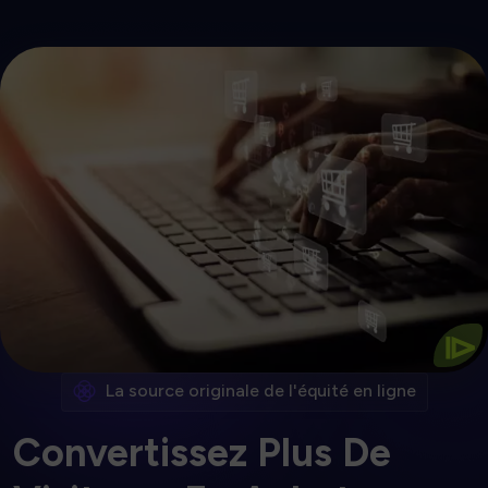
Commencez
clients.
Plus de 20 % de plus dans chaque panier selon nos
dépensent plus
Les personnes qui font la queue
⧐
La source originale de l'équité en ligne
Convertissez Plus De