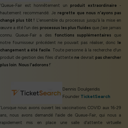
‘Queue-Fair est honnêtement un
produit extraordinaire
-
hautement recommandé. Je
regrette que nous n'ayons pas
changé plus tôt !
L'ensemble du processus jusqu'à la mise en
œuvre a été l'un des
processus les plus fluides
que j'aie jamais
connu. Queue-Fair a des
fonctions supplémentaires
que
notre fournisseur précédent ne pouvait pas réaliser, donc
le
changement a été facile
. Toute personne à la recherche d'un
produit de gestion des files d'attente
ne
devrait
pas chercher
plus loin
.
Nous l'adorons !
’
Dennis Doulgeridis
Founder
TicketSearch
‘Lorsque nous avons ouvert les vaccinations COVID aux 16-29
ans, nous avons demandé l'aide de Queue-Fair, qui nous a
rapidement mis en place une salle d'attente virtuelle