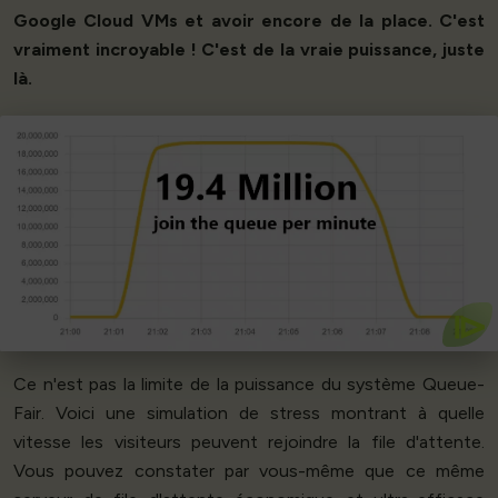
Google Cloud VMs et avoir encore de la place. C'est
vraiment incroyable ! C'est de la vraie puissance, juste
là.
Commencez
seconde
dans la file d'attente
!
Cela représente plus de 300 000 personnes par
Wow !
⧐
Ce n'est pas la limite de la puissance du système Queue-
Fair. Voici une simulation de stress montrant à quelle
vitesse les visiteurs peuvent rejoindre la file d'attente.
Vous pouvez constater par vous-même que ce même