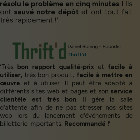
résolu le problème en cinq minutes !
Ils
ont
sauvé notre dépôt
et ont tout fait
très rapidement !’
Daniel Böning - Founder
Thrift'd
‘Très
bon rapport qualité-prix
et
facile à
utiliser,
très bon produit,
facile à mettre en
œuvre
et à utiliser. Il peut être adapté à
différents sites web et pages et son
service
clientèle est très bon
. Il gère la salle
d'attente afin de ne pas stresser nos sites
web lors du lancement d'événements de
billetterie importants.
Recommandé !
’