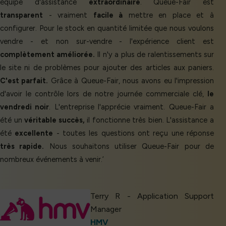
équipe d'assistance
extraordinaire
. Queue-Fair est
transparent
- vraiment
facile à
mettre en place et à
configurer. Pour le stock en quantité limitée que nous voulons
vendre - et non sur-vendre - l'expérience client est
complètement améliorée.
Il n'y a plus de ralentissements sur
le site ni de problèmes pour ajouter des articles aux paniers.
C'est parfait.
Grâce à Queue-Fair, nous avons eu l'impression
d'avoir le contrôle lors de notre journée commerciale clé,
le
vendredi noir
. L'entreprise l'apprécie vraiment. Queue-Fair a
été un
véritable succès,
il fonctionne très bien. L'assistance a
été
excellente
- toutes les questions ont reçu une réponse
très rapide.
Nous souhaitons utiliser Queue-Fair pour de
nombreux événements à venir.’
Terry R - Application Support
Manager
HMV