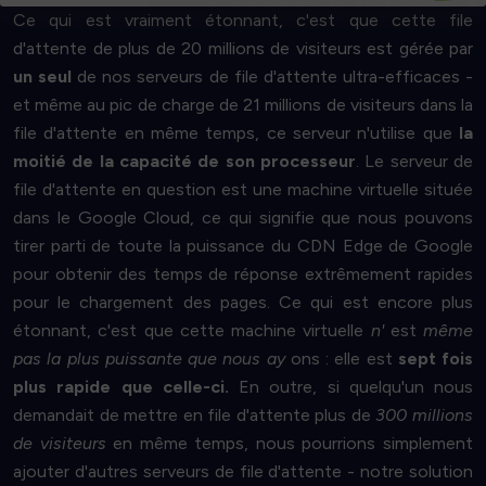
Ce qui est vraiment étonnant, c'est que cette file
d'attente de plus de 20 millions de visiteurs est gérée par
un seul
de nos serveurs de file d'attente ultra-efficaces -
et même au pic de charge de 21 millions de visiteurs dans la
file d'attente en même temps, ce serveur n'utilise que
la
moitié de la capacité de son processeur
. Le serveur de
file d'attente en question est une machine virtuelle située
dans le Google Cloud, ce qui signifie que nous pouvons
tirer parti de toute la puissance du CDN Edge de Google
pour obtenir des temps de réponse extrêmement rapides
pour le chargement des pages. Ce qui est encore plus
étonnant, c'est que cette machine virtuelle
n'
est
même
pas la plus puissante que nous ay
ons : elle est
sept fois
plus rapide que celle-ci.
En outre, si quelqu'un nous
demandait de mettre en file d'attente plus de
300 millions
de visiteurs
en même temps, nous pourrions simplement
ajouter d'autres serveurs de file d'attente - notre solution