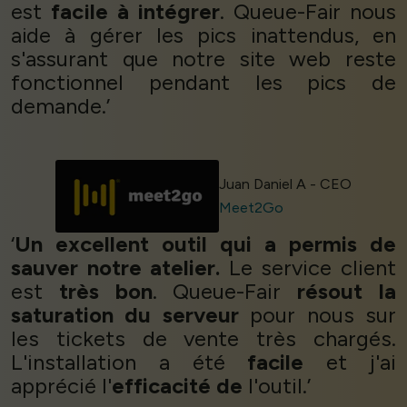
est
facile à intégrer
. Queue-Fair nous
aide à gérer les pics inattendus, en
s'assurant que notre site web reste
fonctionnel pendant les pics de
demande.’
Juan Daniel A - CEO
Meet2Go
‘
Un excellent outil qui a permis de
sauver notre atelier.
Le service client
est
très bon
. Queue-Fair
résout la
saturation du serveur
pour nous sur
les tickets de vente très chargés.
L'installation a été
facile
et j'ai
apprécié l'
efficacité de
l'outil.’