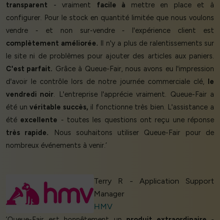
transparent
- vraiment
facile à
mettre en place et à
configurer. Pour le stock en quantité limitée que nous voulons
vendre - et non sur-vendre - l'expérience client est
complètement améliorée.
Il n'y a plus de ralentissements sur
le site ni de problèmes pour ajouter des articles aux paniers.
C'est parfait.
Grâce à Queue-Fair, nous avons eu l'impression
d'avoir le contrôle lors de notre journée commerciale clé,
le
vendredi noir
. L'entreprise l'apprécie vraiment. Queue-Fair a
été un
véritable succès,
il fonctionne très bien. L'assistance a
été
excellente
- toutes les questions ont reçu une réponse
très rapide.
Nous souhaitons utiliser Queue-Fair pour de
nombreux événements à venir.’
Terry R - Application Support
Manager
HMV
‘Queue-Fair est honnêtement un
produit extraordinaire
-