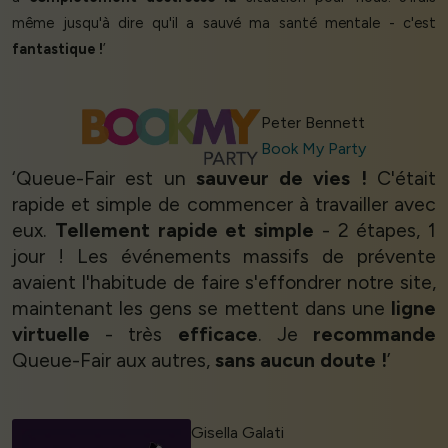
même jusqu'à dire qu'il a sauvé ma santé mentale - c'est
fantastique !
’
Peter Bennett
Book My Party
‘Queue-Fair est un
sauveur de vies !
C'était
rapide et simple de commencer à travailler avec
eux.
Tellement rapide et simple
- 2 étapes, 1
jour ! Les événements massifs de prévente
avaient l'habitude de faire s'effondrer notre site,
maintenant les gens se mettent dans une
ligne
virtuelle
- très
efficace
. Je
recommande
Queue-Fair aux autres,
sans aucun doute !
’
Gisella Galati