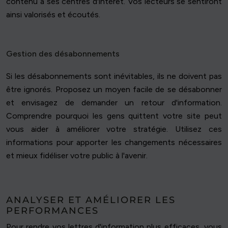
contenu à ses centres d'intérêt. Vos lecteurs se sentiront
ainsi valorisés et écoutés.
Gestion des désabonnements
Si les désabonnements sont inévitables, ils ne doivent pas
être ignorés. Proposez un moyen facile de se désabonner
et envisagez de demander un retour d'information.
Comprendre pourquoi les gens quittent votre site peut
vous aider à améliorer votre stratégie. Utilisez ces
informations pour apporter les changements nécessaires
et mieux fidéliser votre public à l'avenir.
ANALYSER ET AMÉLIORER LES
PERFORMANCES
Pour rendre vos lettres d'information plus efficaces, vous