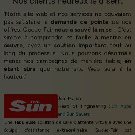
Nos
clients heureux
le disent
‘Notre site web et nos services ne pouvaient
pas satisfaire la
demande de pointe
de nos
offres. Queue-Fair
nous a sauvé la mise !
C'est
simple à comprendre et
facile à mettre en
œuvre
, avec un
soutien important
tout au
long du processus. Nous pouvons désormais
mener nos campagnes de manière fiable,
en
étant sûrs
que notre site Web sera à la
hauteur.’
Jem Marsh
Head of Engineering
Sun Apps
and Sun Savers
‘Une
fabuleuse
solution de salle d'attente virtuelle avec une
équipe d'assistance
extraordinaire
. Queue-Fair est