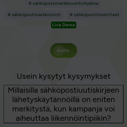
# sähköpostimarkkinointiohjelma
# sähköpostimarkkinointi
# sähköpostitiedotteet
Live Demo
Aloita
Usein kysytyt kysymykset
Millaisilla sähköpostiuutiskirjeen
lähetyskäytännöillä on eniten
merkitystä, kun kampanja voi
aiheuttaa liikennöintipiikin?