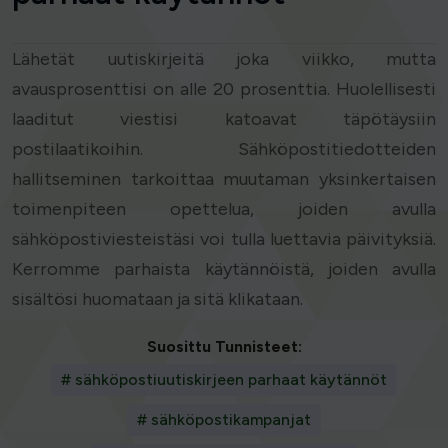
Lähetät uutiskirjeitä joka viikko, mutta
avausprosenttisi on alle 20 prosenttia. Huolellisesti
laaditut viestisi katoavat täpötäysiin
postilaatikoihin. Sähköpostitiedotteiden
hallitseminen tarkoittaa muutaman yksinkertaisen
toimenpiteen opettelua, joiden avulla
sähköpostiviesteistäsi voi tulla luettavia päivityksiä.
Kerromme parhaista käytännöistä, joiden avulla
sisältösi huomataan ja sitä klikataan.
Suosittu Tunnisteet:
# sähköpostiuutiskirjeen parhaat käytännöt
# sähköpostikampanjat