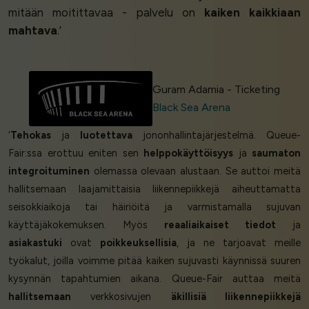
mitään moitittavaa - palvelu on
kaiken kaikkiaan
mahtava
.’
Guram Adamia - Ticketing
Black Sea Arena
‘
Tehokas
ja
luotettava
jononhallintajärjestelmä. Queue-
Fair:ssa erottuu eniten sen
helppokäyttöisyys
ja
saumaton
integroituminen
olemassa olevaan alustaan. Se auttoi meitä
hallitsemaan laajamittaisia liikennepiikkejä aiheuttamatta
seisokkiaikoja tai häiriöitä ja varmistamalla sujuvan
käyttäjäkokemuksen. Myös
reaaliaikaiset tiedot
ja
asiakastuki
ovat
poikkeuksellisia
, ja ne tarjoavat meille
työkalut, joilla voimme pitää kaiken sujuvasti käynnissä suuren
kysynnän tapahtumien aikana. Queue-Fair auttaa meitä
hallitsemaan
verkkosivujen
äkillisiä liikennepiikkejä