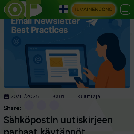
ILMAINEN JONO
20/11/2025
Barri
Kuluttaja
Share:
Sähköpostin uutiskirjeen
parhaat käytännöt