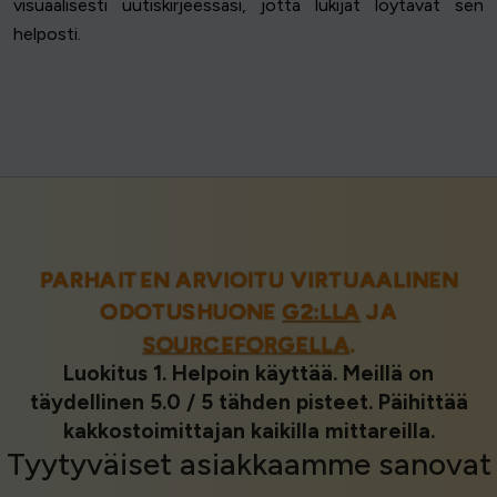
visuaalisesti uutiskirjeessäsi, jotta lukijat löytävät sen
helposti.
PARHAITEN ARVIOITU VIRTUAALINEN
ODOTUSHUONE
G2:LLA
JA
SOURCEFORGELLA
.
Luokitus 1. Helpoin käyttää. Meillä on
täydellinen 5.0 / 5 tähden pisteet. Päihittää
kakkostoimittajan kaikilla mittareilla.
Tyytyväiset asiakkaamme
sanovat