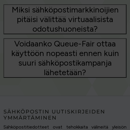
Miksi sähköpostimarkkinoijien
pitäisi välittää virtuaalisista
odotushuoneista?
Voidaanko Queue-Fair ottaa
käyttöön nopeasti ennen kuin
suuri sähköpostikampanja
lähetetään?
SÄHKÖPOSTIN UUTISKIRJEIDEN
YMMÄRTÄMINEN
Sähköpostitiedotteet ovat tehokkaita välineitä yleisön