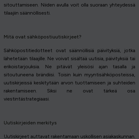
sitouttamiseen. Niiden avulla voit olla suoraan yhteydessä
tilaajiin säännöllisesti.
Mitä ovat sähköpostiuutiskirjeet?
Sähköpostitiedotteet ovat säännöllisiä päivityksiä, jotka
lähetetään tilaajille. Ne voivat sisältää uutisia, päivityksiä tai
erikoistarjouksia. Ne pitävät yleisösi ajan tasalla ja
sitoutuneena brändiisi. Toisin kuin myyntisähköposteissa,
uutiskirjeissä keskitytään arvon tuottamiseen ja suhteiden
rakentamiseen. Siksi ne ovat tärkeä osa
viestintästrategiaasi.
Uutiskirjeiden merkitys
Uutiskirjeet auttavat rakentamaan uskollisen asiakaskunnan.