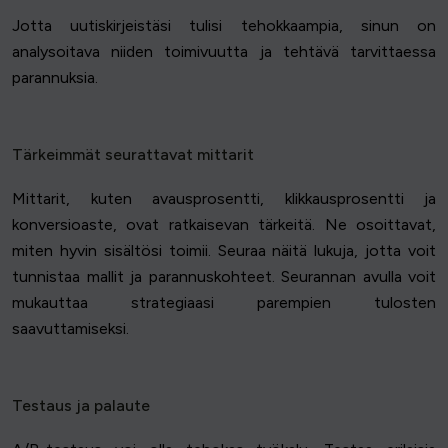
Jotta uutiskirjeistäsi tulisi tehokkaampia, sinun on
analysoitava niiden toimivuutta ja tehtävä tarvittaessa
parannuksia.
Tärkeimmät seurattavat mittarit
Mittarit, kuten avausprosentti, klikkausprosentti ja
konversioaste, ovat ratkaisevan tärkeitä. Ne osoittavat,
miten hyvin sisältösi toimii. Seuraa näitä lukuja, jotta voit
tunnistaa mallit ja parannuskohteet. Seurannan avulla voit
mukauttaa strategiaasi parempien tulosten
saavuttamiseksi.
Testaus ja palaute