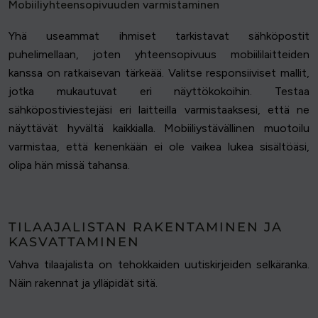
Mobiiliyhteensopivuuden varmistaminen
Yhä useammat ihmiset tarkistavat sähköpostit
puhelimellaan, joten yhteensopivuus mobiililaitteiden
kanssa on ratkaisevan tärkeää. Valitse responsiiviset mallit,
jotka mukautuvat eri näyttökokoihin. Testaa
sähköpostiviestejäsi eri laitteilla varmistaaksesi, että ne
näyttävät hyvältä kaikkialla. Mobiiliystävällinen muotoilu
varmistaa, että kenenkään ei ole vaikea lukea sisältöäsi,
olipa hän missä tahansa.
TILAAJALISTAN RAKENTAMINEN JA
KASVATTAMINEN
Vahva tilaajalista on tehokkaiden uutiskirjeiden selkäranka.
Näin rakennat ja ylläpidät sitä.