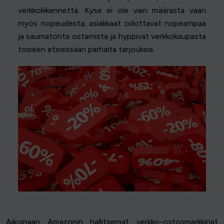
verkkoliikennettä. Kyse ei ole vain määrästä vaan
myös nopeudesta; asiakkaat odottavat nopeampaa
ja saumatonta ostamista ja hyppivät verkkokaupasta
toiseen etsiessään parhaita tarjouksia.
Aikoinaan Amazonin hallitsemat verkko-ostosmarkkinat