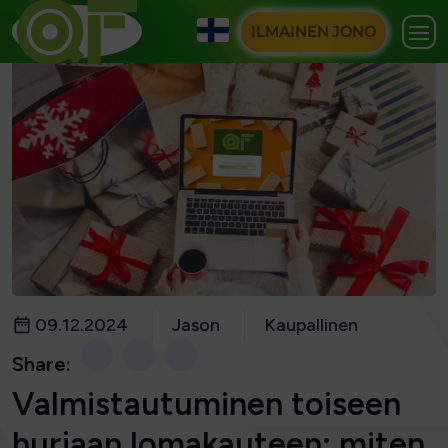
ILMAINEN JONO
09.12.2024
Jason
Kaupallinen
Share:
Valmistautuminen toiseen
hurjaan lomakauteen: miten