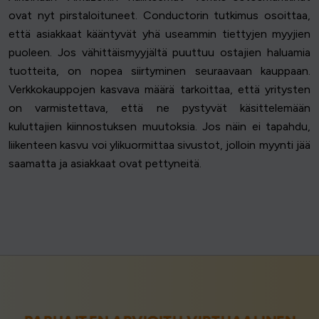
ovat nyt pirstaloituneet. Conductorin tutkimus osoittaa,
että asiakkaat kääntyvät yhä useammin tiettyjen myyjien
puoleen. Jos vähittäismyyjältä puuttuu ostajien haluamia
tuotteita, on nopea siirtyminen seuraavaan kauppaan.
Verkkokauppojen kasvava määrä tarkoittaa, että yritysten
on varmistettava, että ne pystyvät käsittelemään
kuluttajien kiinnostuksen muutoksia. Jos näin ei tapahdu,
liikenteen kasvu voi ylikuormittaa sivustot, jolloin myynti jää
saamatta ja asiakkaat ovat pettyneitä.