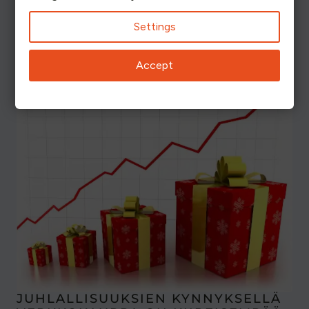
Settings
Accept
JUHLALLISUUKSIEN KYNNYKSELLÄ