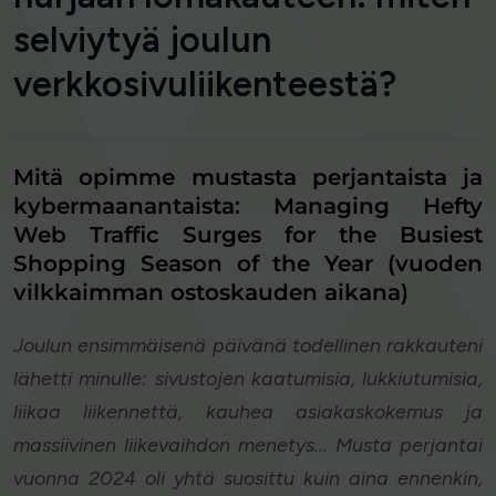
selviytyä joulun
verkkosivuliikenteestä?
Mitä opimme mustasta perjantaista ja
kybermaanantaista: Managing Hefty
Web Traffic Surges for the Busiest
Shopping Season of the Year (vuoden
vilkkaimman ostoskauden aikana)
Joulun ensimmäisenä päivänä todellinen rakkauteni
lähetti minulle: sivustojen kaatumisia, lukkiutumisia,
liikaa liikennettä, kauhea asiakaskokemus ja
massiivinen liikevaihdon menetys... Musta perjantai
vuonna 2024 oli yhtä suosittu kuin aina ennenkin,