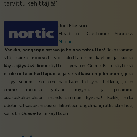
tarvittu kehittäjiä!’
Joel Eliasson
Head of Customer Success
Nortic
‘
Vankka, hengenpelastava ja helppo toteuttaa!
Rakastamme
sitä, kuinka
nopeasti
voit aloittaa sen käytön ja kuinka
käyttäjäystävällinen
käyttöliittymä on. Queue-Fair:n käytössä
ei ole mitään haittapuolia
, ja se
ratkaisi ongelmamme,
joka
liittyy suuren liikenteen hallintaan tiettyinä hetkinä, joten
emme menetä yhtään myyntiä ja pidämme
asiakaskokemuksen mahdollisimman hyvänä! Kaikki, mitä
odotin ratkaisevani suuren liikenteen ongelmani, ratkaistiin heti,
kun otin Queue-Fair:n käyttöön.’