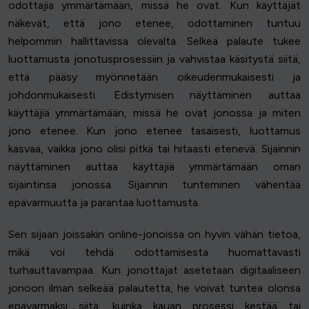
odottajia ymmärtämään, missä he ovat. Kun käyttäjät
näkevät, että jono etenee, odottaminen tuntuu
helpommin hallittavissa olevalta. Selkeä palaute tukee
luottamusta jonotusprosessiin ja vahvistaa käsitystä siitä,
että pääsy myönnetään oikeudenmukaisesti ja
johdonmukaisesti. Edistymisen näyttäminen auttaa
käyttäjiä ymmärtämään, missä he ovat jonossa ja miten
jono etenee. Kun jono etenee tasaisesti, luottamus
kasvaa, vaikka jono olisi pitkä tai hitaasti etenevä. Sijainnin
näyttäminen auttaa käyttäjiä ymmärtämään oman
sijaintinsa jonossa. Sijainnin tunteminen vähentää
epävarmuutta ja parantaa luottamusta.
Sen sijaan joissakin online-jonoissa on hyvin vähän tietoa,
mikä voi tehdä odottamisesta huomattavasti
turhauttavampaa. Kun jonottajat asetetaan digitaaliseen
jonoon ilman selkeää palautetta, he voivat tuntea olonsa
epävarmaksi siitä, kuinka kauan prosessi kestää tai