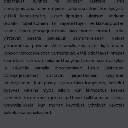
odottavat, kunnes ne voidaan käsitellä. Tämä
lähestymistapa tulee erityisen tärkeäksi silloin, kun kysyntä
ylittää kapasiteetin, kuten lippujen julkaisun, korkean
profiilin tapahtumien tai rajoitettujen verkkotarjousten
aikana. Ilman jonojärjestelmää liian monet ihmiset, jotka
yrittävät päästä palveluun samanaikaisesti, voivat
ylikuormittaa palvelun. Asettamalla käyttäjät digitaaliseen
jonoon verkkosivustot varmistavat, että odottavat ihmiset
käsitellään hallitusti, mikä auttaa ylläpitämään suorituskykyä
ja säilyttää samalla jonottamisen tutun käsitteen.
Jonojärjestelmät auttavat järjestämään kysynnän
järjestykseen. Kun pääsy järjestetään loogisesti, palvelut
pysyvät vakaina myös silloin, kun kiinnostus kasvaa
äkillisesti. Internetissä jonot auttavat hallitsemaan äkillisiä
kysyntäpiikkejä, kun monet käyttäjät yrittävät käyttää
palvelua samanaikaisesti.