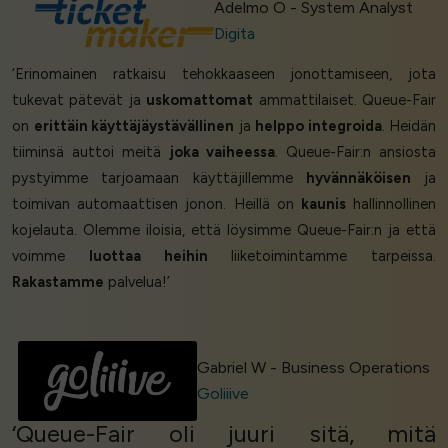
Adelmo O - System Analyst
Digita
‘Erinomainen ratkaisu tehokkaaseen jonottamiseen, jota
tukevat pätevät ja
uskomattomat
ammattilaiset. Queue-Fair
on
erittäin käyttäjäystävällinen
ja
helppo integroida
. Heidän
tiiminsä auttoi meitä
joka vaiheessa
. Queue-Fair:n ansiosta
pystyimme tarjoamaan käyttäjillemme
hyvännäköisen
ja
toimivan automaattisen jonon. Heillä on
kaunis
hallinnollinen
kojelauta. Olemme iloisia, että löysimme Queue-Fair:n ja että
voimme
luottaa heihin
liiketoimintamme tarpeissa.
Rakastamme
palvelua!’
Gabriel W - Business Operations
Goliiive
‘Queue-Fair oli juuri sitä, mitä