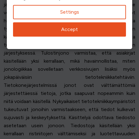
järjestämään saapuvat viestit ja datayksiköt niin, että ne
Settings
voidaan käsitellä luotettavasti. Asettamalla viestit ja tiedot
hallittuun järjestykseen tietokone voi hallita suurta
työmäärää ilman ristiriitoja tai tiedonmenetyksiä. Yleinen
Accept
käytännön esimerkki on tulostinjono, jossa useita
tulostustöitä lähetetään tulostimelle ja käsitellään
järjestyksessä. Tulostinjono varmistaa, että asiakirjat
käsitellään yksi kerrallaan, mikä havainnollistaa, miten
jonologiikkaa sovelletaan verkkosivujen lisäksi myös
jokapäiväisiin tietotekniikkatehtäviin.
Tietokonejärjestelmissä jonot ovat välttämättömiä
järjestettäessä tietoja, jotka saapuvat nopeammin kuin
niitä voidaan käsitellä. Nykyaikaiset tietotekniikkaympäristöt
tukeutuvat jonoihin varmistaakseen, että tiedot kulkevat
sujuvasti ja keskeytyksettä. Käsittelyä odottava tiedosto
asetetaan usein jonoon. Tiedostoja käsitellään yksi
kerrallaan ristiriitojen välttämiseksi ja luotettavuuden