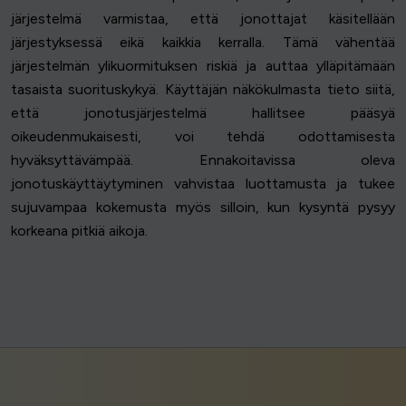
järjestelmä varmistaa, että jonottajat käsitellään
järjestyksessä eikä kaikkia kerralla. Tämä vähentää
järjestelmän ylikuormituksen riskiä ja auttaa ylläpitämään
tasaista suorituskykyä. Käyttäjän näkökulmasta tieto siitä,
että jonotusjärjestelmä hallitsee pääsyä
oikeudenmukaisesti, voi tehdä odottamisesta
hyväksyttävämpää. Ennakoitavissa oleva
jonotuskäyttäytyminen vahvistaa luottamusta ja tukee
sujuvampaa kokemusta myös silloin, kun kysyntä pysyy
korkeana pitkiä aikoja.