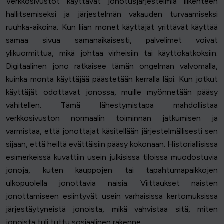
Verkkosivustot käyttävät jonotusjärjestelmiä liikenteen
hallitsemiseksi ja järjestelmän vakauden turvaamiseksi
ruuhka-aikoina. Kun liian monet käyttäjät yrittävät käyttää
samaa sivua samanaikaisesti, palvelimet voivat
ylikuormittua, mikä johtaa virheisiin tai käyttökatkoksiin.
Digitaalinen jono ratkaisee tämän ongelman valvomalla,
kuinka monta käyttäjää päästetään kerralla läpi. Kun jotkut
käyttäjät odottavat jonossa, muille myönnetään pääsy
vähitellen. Tämä lähestymistapa mahdollistaa
verkkosivuston normaalin toiminnan jatkumisen ja
varmistaa, että jonottajat käsitellään järjestelmällisesti sen
sijaan, että heiltä evättäisiin pääsy kokonaan. Historiallisissa
esimerkeissä kuvattiin usein julkisissa tiloissa muodostuvia
jonoja, kuten kauppojen tai tapahtumapaikkojen
ulkopuolella jonottavia naisia. Viittaukset naisten
jonottamiseen esiintyvät usein varhaisissa kertomuksissa
järjestäytyneistä jonoista, mikä vahvistaa sitä, miten
jonoista tuli tuttu sosiaalinen rakenne.