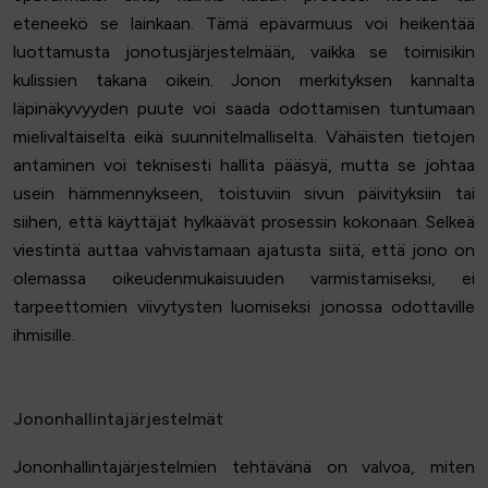
eteneekö se lainkaan. Tämä epävarmuus voi heikentää
luottamusta jonotusjärjestelmään, vaikka se toimisikin
kulissien takana oikein. Jonon merkityksen kannalta
läpinäkyvyyden puute voi saada odottamisen tuntumaan
mielivaltaiselta eikä suunnitelmalliselta. Vähäisten tietojen
antaminen voi teknisesti hallita pääsyä, mutta se johtaa
usein hämmennykseen, toistuviin sivun päivityksiin tai
siihen, että käyttäjät hylkäävät prosessin kokonaan. Selkeä
viestintä auttaa vahvistamaan ajatusta siitä, että jono on
olemassa oikeudenmukaisuuden varmistamiseksi, ei
tarpeettomien viivytysten luomiseksi jonossa odottaville
ihmisille.
Jononhallintajärjestelmät
Jononhallintajärjestelmien tehtävänä on valvoa, miten