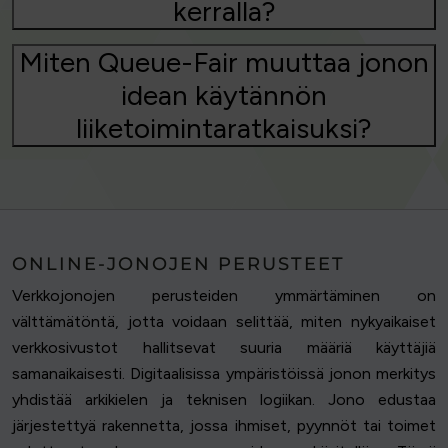
kerralla?
Miten Queue-Fair muuttaa jonon
idean käytännön
liiketoimintaratkaisuksi?
ONLINE-JONOJEN PERUSTEET
Verkkojonojen perusteiden ymmärtäminen on
välttämätöntä, jotta voidaan selittää, miten nykyaikaiset
verkkosivustot hallitsevat suuria määriä käyttäjiä
samanaikaisesti. Digitaalisissa ympäristöissä jonon merkitys
yhdistää arkikielen ja teknisen logiikan. Jono edustaa
järjestettyä rakennetta, jossa ihmiset, pyynnöt tai toimet