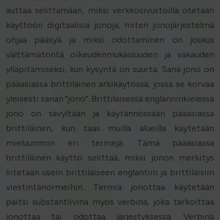
auttaa selittämään, miksi verkkosivustoilla otetaan
käyttöön digitaalisia jonoja, miten jonojärjestelmä
ohjaa pääsyä ja miksi odottaminen on joskus
välttämätöntä oikeudenmukaisuuden ja vakauden
ylläpitämiseksi, kun kysyntä on suurta. Sana jono on
pääasiassa brittiläinen arkikäytössä, jossa se korvaa
yleisesti sanan "jono". Brittiläisessä englanninkielessä
jono on sävyltään ja käytännössään pääasiassa
brittiläinen, kun taas muilla alueilla käytetään
mieluummin eri termejä. Tämä pääasiassa
brittiläinen käyttö selittää, miksi jonon merkitys
liitetään usein brittiläiseen englantiin ja brittiläisiin
viestintänormeihin. Termiä jonottaa käytetään
paitsi substantiivina myös verbinä, joka tarkoittaa
jonottaa tai odottaa järjestyksessä. Verbinä