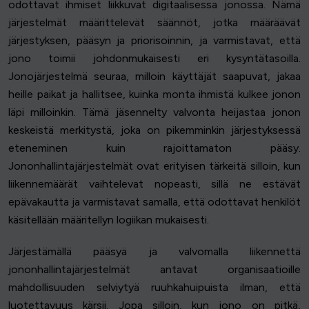
odottavat ihmiset liikkuvat digitaalisessa jonossa. Nämä
järjestelmät määrittelevät säännöt, jotka määräävät
järjestyksen, pääsyn ja priorisoinnin, ja varmistavat, että
jono toimii johdonmukaisesti eri kysyntätasoilla.
Jonojärjestelmä seuraa, milloin käyttäjät saapuvat, jakaa
heille paikat ja hallitsee, kuinka monta ihmistä kulkee jonon
läpi milloinkin. Tämä jäsennelty valvonta heijastaa jonon
keskeistä merkitystä, joka on pikemminkin järjestyksessä
eteneminen kuin rajoittamaton pääsy.
Jononhallintajärjestelmät ovat erityisen tärkeitä silloin, kun
liikennemäärät vaihtelevat nopeasti, sillä ne estävät
epävakautta ja varmistavat samalla, että odottavat henkilöt
käsitellään määritellyn logiikan mukaisesti.
Järjestämällä pääsyä ja valvomalla liikennettä
jononhallintajärjestelmät antavat organisaatioille
mahdollisuuden selviytyä ruuhkahuipuista ilman, että
luotettavuus kärsii. Jopa silloin, kun jono on pitkä,