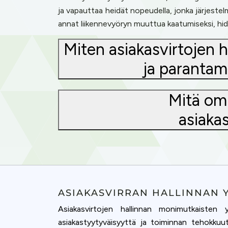
ja vapauttaa heidät nopeudella, jonka järjestelm
annat liikennevyöryn muuttua kaatumiseksi, hi
Miten asiakasvirtojen 
ja parantam
Mitä omi
asiakas
ASIAKASVIRRAN HALLINNAN
Asiakasvirtojen hallinnan monimutkaisten y
asiakastyytyväisyyttä ja toiminnan tehokkuut