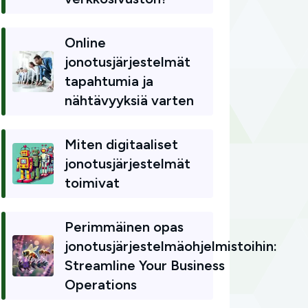
Online
jonotusjärjestelmät
tapahtumia ja
nähtävyyksiä varten
Miten digitaaliset
jonotusjärjestelmät
toimivat
Perimmäinen opas
jonotusjärjestelmäohjelmistoihin:
Streamline Your Business
Operations