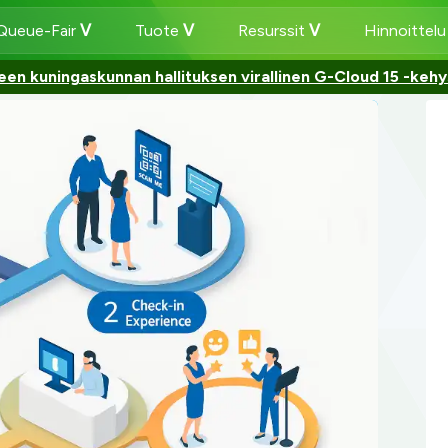
 Queue-Fair
Tuote
Resurssit
Hinnoittel
een kuningaskunnan hallituksen virallinen G-Cloud 15 -kehy