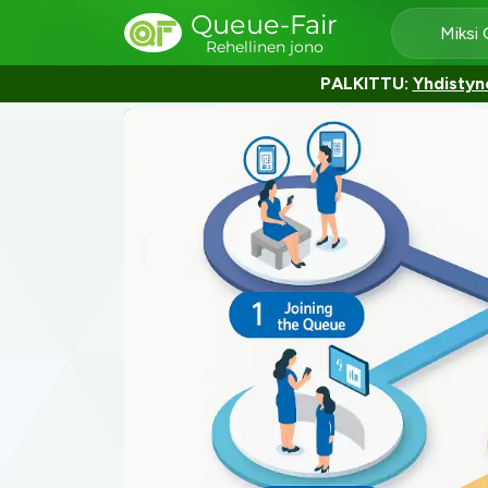
Queue-Fair
Miksi
Rehellinen jono
PALKITTU:
Yhdistyn