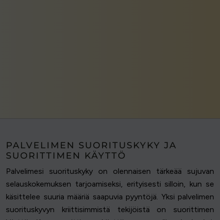
PALVELIMEN SUORITUSKYKY JA
SUORITTIMEN KÄYTTÖ
Palvelimesi suorituskyky on olennaisen tärkeää sujuvan
selauskokemuksen tarjoamiseksi, erityisesti silloin, kun se
käsittelee suuria määriä saapuvia pyyntöjä. Yksi palvelimen
suorituskyvyn kriittisimmistä tekijöistä on suorittimen