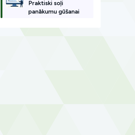
Praktiski soļi
panākumu gūšanai