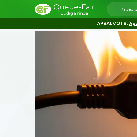
Queue-Fair
Kāpēc 
Godīga rinda
APBALVOTS:
Apv