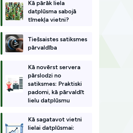
Kā pārāk liela
datplūsma sabojā
tīmekļa vietni?
Tiešsaistes satiksmes
pārvaldība
Kā novērst servera
pārslodzi no
satiksmes: Praktiski
padomi, kā pārvaldīt
lielu datplūsmu
Kā sagatavot vietni
lielai datplūsmai: