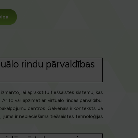
elpa
tuālo rindu pārvaldības
 izmanto, lai aprakstītu tiešsaistes sistēmu, kas
Ar to var apzīmēt arī virtuālo rindas pārvaldību,
ai pakalpojumu centros. Galvenais ir konteksts. Ja
, jums ir nepieciešama tiešsaistes tehnoloģijas