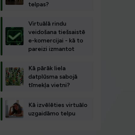
telpas?
Virtuālā rindu
veidošana tiešsaistē
e-komercijai - kā to
pareizi izmantot
Kā pārāk liela
datplūsma sabojā
tīmekļa vietni?
Kā izvēlēties virtuālo
uzgaidāmo telpu