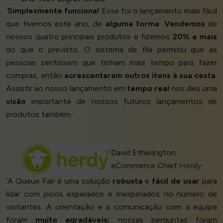
‘
Simplesmente funciona!
Esse foi o lançamento mais fácil
que tivemos este ano, de
alguma forma
.
Vendemos
de
nossos quatro principais produtos e fizemos
20% a mais
do que o previsto. O sistema de fila permitiu que as
pessoas sentissem que tinham mais tempo para fazer
compras, então
acrescentaram outros itens à sua cesta
.
Assistir ao nosso lançamento em
tempo real
nos deu uma
visão
importante de nossos futuros lançamentos de
produtos também.’
David Etherington
eCommerce Chief
Herdy
‘A Queue Fair é uma solução
robusta
e
fácil de usar
para
lidar com picos esperados e inesperados no número de
visitantes. A orientação e a comunicação com a equipe
foram
muito agradáveis;
nossas perguntas foram