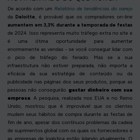
De acordo com um
Relatório de tendências do varejo
da
Deloitte
, é provável que os compradores on-line
aumentem em 3,3% durante a temporada de festas
de 2024. Isso representa muito tráfego extra no site e
é uma ótima oportunidade para aumentar
enormemente as vendas - se você conseguir lidar com
o pico de tráfego do feriado. Mas se a sua
infraestrutura não estiver preparada, não importa a
eficácia da sua estratégia de conteúdo ou da
publicidade nas páginas dos seus produtos, porque as
pessoas não conseguirão
gastar dinheiro com sua
empresa
. A pesquisa, realizada nos EUA e no Reino
Unido, mostrou que é improvável que os clientes
mudem seus hábitos de compra durante as festas de
fim de ano, apesar dos contínuos problemas da cadeia
de suprimentos global com os quais os fornecedores e
as empresas de logística estão lidando atualmente. O