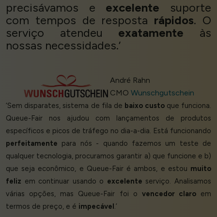
precisávamos e
excelente
suporte
com tempos de resposta
rápidos
. O
serviço atendeu
exatamente
às
nossas necessidades.’
André Rahn
CMO
Wunschgutschein
‘Sem disparates, sistema de fila de
baixo custo
que funciona.
Queue-Fair nos ajudou com lançamentos de produtos
específicos e picos de tráfego no dia-a-dia. Está funcionando
perfeitamente
para nós - quando fazemos um teste de
qualquer tecnologia, procuramos garantir a) que funcione e b)
que seja econômico, e Queue-Fair é ambos, e estou
muito
feliz
em continuar usando o
excelente
serviço. Analisamos
várias opções, mas Queue-Fair foi o
vencedor claro
em
termos de preço, e é
impecável
.’