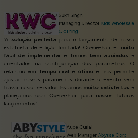
Sukh Singh
Managing Director
Kids Wholesale
Clothing
‘A
solução perfeita
para o lançamento de nossa
estatueta de edição limitada! Queue-Fair é
muito
fácil de implementar
e fomos
bem apoiados
e
orientados na configuração dos parâmetros. O
relatório
em tempo real
é
ótimo
e nos permite
ajustar nossos parâmetros durante o evento sem
travar nosso servidor. Estamos
muito satisfeitos
e
planejamos usar Queue-Fair para nossos futuros
lançamentos.’
Aude Curial
Web Manager
Abysse Corp