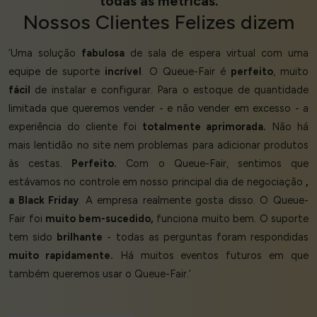
todas as métricas.
Nossos
Clientes Felizes
dizem
‘Uma solução
fabulosa
de sala de espera virtual com uma
equipe de suporte
incrível
. O Queue-Fair é
perfeito
, muito
fácil
de instalar e configurar. Para o estoque de quantidade
limitada que queremos vender - e não vender em excesso - a
experiência do cliente foi
totalmente aprimorada.
Não há
mais lentidão no site nem problemas para adicionar produtos
às cestas.
Perfeito.
Com o Queue-Fair, sentimos que
estávamos no controle em nosso principal dia de negociação
,
a Black Friday
. A empresa realmente gosta disso. O Queue-
Fair foi
muito bem-sucedido,
funciona muito bem. O suporte
tem sido
brilhante
- todas as perguntas foram respondidas
muito rapidamente.
Há muitos eventos futuros em que
também queremos usar o Queue-Fair.’