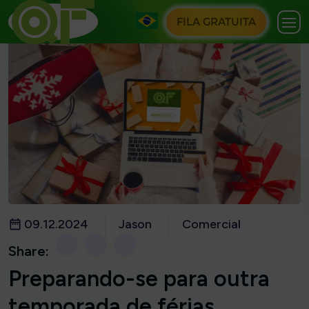
FILA GRATUITA
09.12.2024
Jason
Comercial
Share:
Preparando-se para outra
temporada de férias