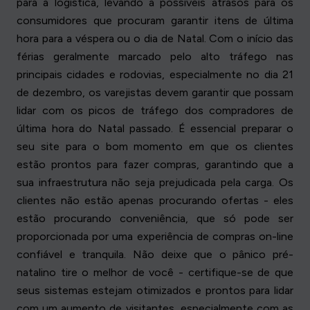
para a logística, levando a possíveis atrasos para os
consumidores que procuram garantir itens de última
hora para a véspera ou o dia de Natal. Com o início das
férias geralmente marcado pelo alto tráfego nas
principais cidades e rodovias, especialmente no dia 21
de dezembro, os varejistas devem garantir que possam
lidar com os picos de tráfego dos compradores de
última hora do Natal passado. É essencial preparar o
seu site para o bom momento em que os clientes
estão prontos para fazer compras, garantindo que a
sua infraestrutura não seja prejudicada pela carga. Os
clientes não estão apenas procurando ofertas - eles
estão procurando conveniência, que só pode ser
proporcionada por uma experiência de compras on-line
confiável e tranquila. Não deixe que o pânico pré-
natalino tire o melhor de você - certifique-se de que
seus sistemas estejam otimizados e prontos para lidar
com um aumento de visitantes, especialmente com as