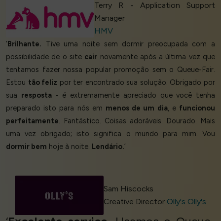
Terry R - Application Support
Manager
HMV
‘
Brilhante.
Tive uma noite sem dormir preocupada com a
possibilidade de o site
cair
novamente após a última vez que
tentamos fazer nossa popular promoção sem o Queue-Fair.
Estou
tão feliz
por ter encontrado sua solução. Obrigado por
sua
resposta
- é extremamente apreciado que você tenha
preparado isto para nós em
menos de um dia
, e
funcionou
perfeitamente
. Fantástico. Coisas adoráveis. Dourado. Mais
uma vez obrigado; isto significa o mundo para mim. Vou
dormir bem
hoje à noite.
Lendário.
’
Sam Hiscocks
Creative Director
Olly's Olly's