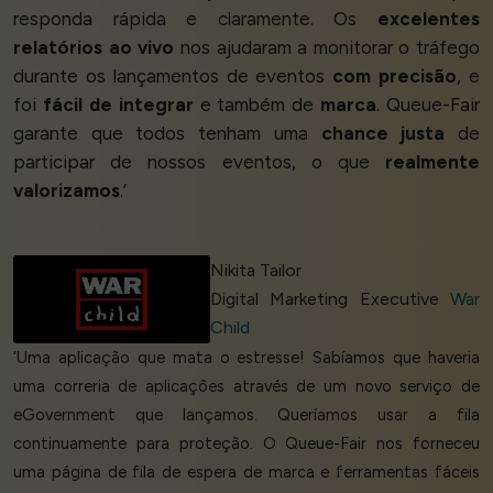
responda rápida e claramente. Os
excelentes
relatórios ao vivo
nos ajudaram a monitorar o tráfego
durante os lançamentos de eventos
com precisão
, e
foi
fácil de integrar
e também de
marca
. Queue-Fair
garante que todos tenham uma
chance justa
de
participar de nossos eventos, o que
realmente
valorizamos
.’
Nikita Tailor
Digital Marketing Executive
War
Child
‘Uma aplicação que mata o estresse! Sabíamos que haveria
uma correria de aplicações através de um novo serviço de
eGovernment que lançamos. Queríamos usar a fila
continuamente para proteção. O Queue-Fair nos forneceu
uma página de fila de espera de marca e ferramentas fáceis