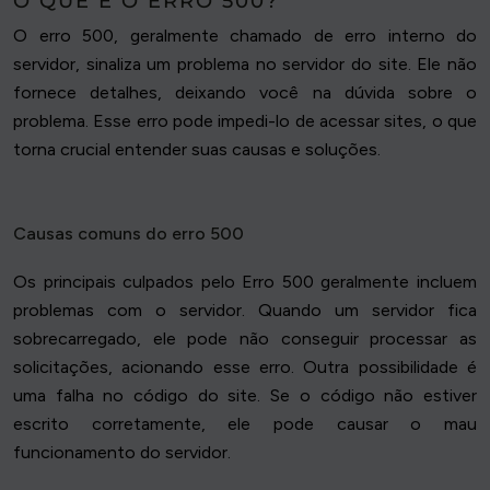
O QUE É O ERRO 500?
O erro 500, geralmente chamado de erro interno do
servidor, sinaliza um problema no servidor do site. Ele não
fornece detalhes, deixando você na dúvida sobre o
problema. Esse erro pode impedi-lo de acessar sites, o que
torna crucial entender suas causas e soluções.
Causas comuns do erro 500
Os principais culpados pelo Erro 500 geralmente incluem
problemas com o servidor. Quando um servidor fica
sobrecarregado, ele pode não conseguir processar as
solicitações, acionando esse erro. Outra possibilidade é
uma falha no código do site. Se o código não estiver
escrito corretamente, ele pode causar o mau
funcionamento do servidor.