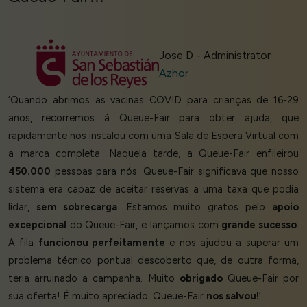
Jose D - Administrator
Azhor
‘Quando abrimos as vacinas COVID para crianças de 16-29
anos, recorremos à Queue-Fair para obter ajuda, que
rapidamente nos instalou com uma Sala de Espera Virtual com
a marca completa. Naquela tarde, a Queue-Fair enfileirou
450.000
pessoas para nós. Queue-Fair significava que nosso
sistema era capaz de aceitar reservas a uma taxa que podia
lidar,
sem sobrecarga
. Estamos muito gratos pelo
apoio
excepcional
do Queue-Fair, e lançamos com
grande sucesso
.
A fila
funcionou perfeitamente
e nos ajudou a superar um
problema técnico pontual descoberto que, de outra forma,
teria arruinado a campanha. Muito
obrigado
Queue-Fair por
sua oferta! É muito apreciado. Queue-Fair
nos salvou!
’