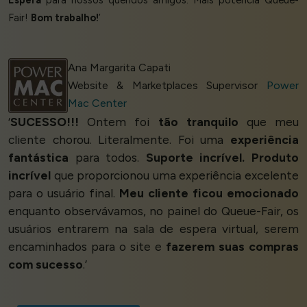
Fair!
Bom trabalho!
’
Ana Margarita Capati
Website & Marketplaces Supervisor
Power
Mac Center
‘
SUCESSO!!!
Ontem foi
tão tranquilo
que meu
cliente chorou. Literalmente. Foi uma
experiência
fantástica
para todos.
Suporte incrível. Produto
incrível
que proporcionou uma experiência excelente
para o usuário final.
Meu cliente ficou emocionado
enquanto observávamos, no painel do Queue-Fair, os
usuários entrarem na sala de espera virtual, serem
encaminhados para o site e
fazerem suas compras
com sucesso
.’