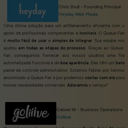
Chris Shull - Founding Principal
Heyday Web Media
‘Uma ótima solução para um enfileiramento eficiente com o
apoio de profissionais competentes e
incríveis
. O Queue-Fair
é
muito
fácil de
usar
e
simples de integrar
. Sua equipe nos
ajudou
em todas as etapas do processo
. Graças ao Queue-
Fair, conseguimos fornecer aos nossos usuários uma fila
automatizada funcional e de
boa aparência
. Eles têm um
belo
painel de controle administrativo. Estamos felizes por termos
encontrado a Queue-Fair e por podermos
contar com ela
para
nossas necessidades comerciais.
Adoramos
o serviço!’
Gabriel W - Business Operations
Goliiive