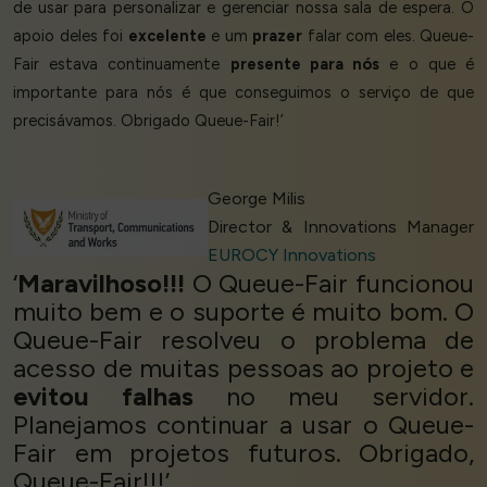
de usar para personalizar e gerenciar nossa sala de espera. O
apoio deles foi
excelente
e um
prazer
falar com eles. Queue-
Fair estava continuamente
presente para nós
e o que é
importante para nós é que conseguimos o serviço de que
precisávamos. Obrigado Queue-Fair!’
George Milis
Director & Innovations Manager
EUROCY Innovations
‘
Maravilhoso!!!
O Queue-Fair funcionou
muito bem e o suporte é muito bom. O
Queue-Fair resolveu o problema de
acesso de muitas pessoas ao projeto e
evitou falhas
no meu servidor.
Planejamos continuar a usar o Queue-
Fair em projetos futuros. Obrigado,
Queue-Fair!!!’