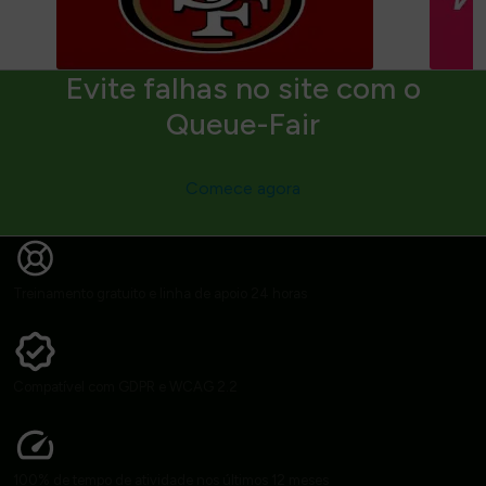
Evite falhas no site com o
Queue-Fair
Comece agora
Treinamento gratuito e linha de apoio 24 horas
Compatível com GDPR e WCAG 2.2
100% de tempo de atividade nos últimos 12 meses