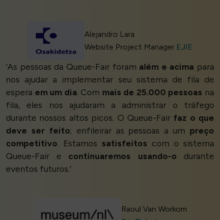
Alejandro Lara
Website Project Manager
EJIE
‘As pessoas da Queue-Fair foram
além e acima
para
nos ajudar a implementar seu sistema de fila de
espera
em um dia
. Com
mais de 25.000 pessoas
na
fila, eles nos ajudaram a administrar o tráfego
durante nossos altos picos. O Queue-Fair
faz o que
deve ser feito
; enfileirar as pessoas a um
preço
competitivo
. Estamos
satisfeitos
com o sistema
Queue-Fair e
continuaremos usando-o
durante
eventos futuros.’
Raoul Van Workom