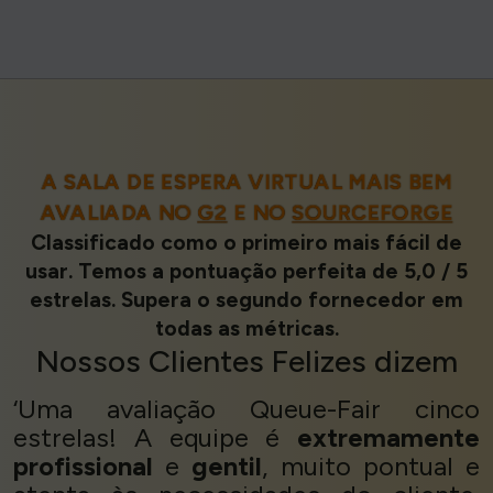
A SALA DE ESPERA VIRTUAL MAIS BEM
AVALIADA NO
G2
E NO
SOURCEFORGE
Classificado como o primeiro mais fácil de
usar. Temos a pontuação perfeita de 5,0 / 5
estrelas. Supera o segundo fornecedor em
todas as métricas.
Nossos
Clientes Felizes
dizem
‘Uma avaliação Queue-Fair cinco
estrelas! A equipe é
extremamente
profissional
e
gentil
, muito pontual e