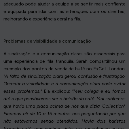
adequado pode ajudar a equipe a se sentir mais confiante
e equipada para lidar com as interações com os clientes,
melhorando a experiência geral na fila.
Problemas de visibilidade e comunicação
A sinalização e a comunicação claras são essenciais para
uma experiência de fila tranquila. Sarah compartilhou um
exemplo dos pontos de venda de bufê no ExCeL London:
"A falta de sinalização clara gerou confusão e frustração.
Garantir a visibilidade e a comunicação clara pode evitar
esses problemas."
Ela explicou:
"Meu colega e eu fomos
até o que pensávamos ser o balcão do café. Mal sabíamos
que havia uma placa acima de nós que dizia 'Collection'.
Ficamos ali de 10 a 15 minutos nos perguntando por que
não estávamos sendo atendidos. Havia dois baristas
fazendo café, mas nenhum deles nos reconheceu ou nos