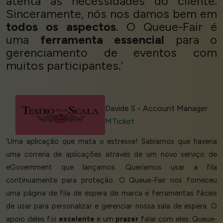
atenta às necessidades do cliente.
Sinceramente, nós nos damos bem em
todos os aspectos
. O Queue-Fair é
uma
ferramenta essencial
para o
gerenciamento de eventos com
muitos participantes.’
Davide S - Account Manager
MTicket
‘Uma aplicação que mata o estresse! Sabíamos que haveria
uma correria de aplicações através de um novo serviço de
eGovernment que lançamos. Queríamos usar a fila
continuamente para proteção. O Queue-Fair nos forneceu
uma página de fila de espera de marca e ferramentas fáceis
de usar para personalizar e gerenciar nossa sala de espera. O
apoio deles foi
excelente
e um
prazer
falar com eles. Queue-