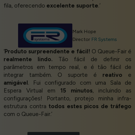
fila, oferecendo
excelente suporte
.’
Mark Hope
Director
FR Systems
‘
Produto surpreendente e fácil!
O Queue-Fair é
realmente lindo.
Tão fácil de definir os
parâmetros em tempo real, e é tão fácil de
integrar também. O suporte é
reativo
e
amigável
. Fui configurado com uma Sala de
Espera Virtual em
15 minutos
, incluindo as
configurações! Portanto, protejo minha infra-
estrutura contra
todos estes picos de tráfego
com o Queue-Fair.’