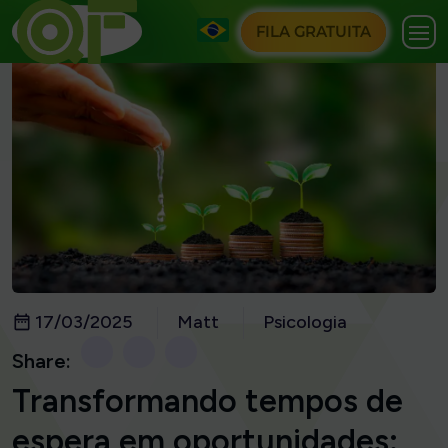
FILA GRATUITA
17/03/2025
Matt
Psicologia
Share:
Transformando tempos de
espera em oportunidades: