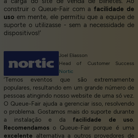
a carga do site de venda de bilhetes. Ao
construir o Queue-Fair com a
facilidade de
uso
em mente, ele permitiu que a equipe de
suporte o utilizasse - sem a necessidade de
dispositivos!’
Joel Eliasson
Head of Customer Success
Nortic
‘Temos eventos que são extremamente
populares, resultando em um grande número de
pessoas atingindo nosso website de uma só vez.
O Queue-Fair ajuda a gerenciar isso, resolvendo
o problema. Gostamos mais do suporte durante
a instalação e da
facilidade de uso
.
Recomendamos
o Queue-Fair porque é uma
excelente
alternativa a outros provedores de