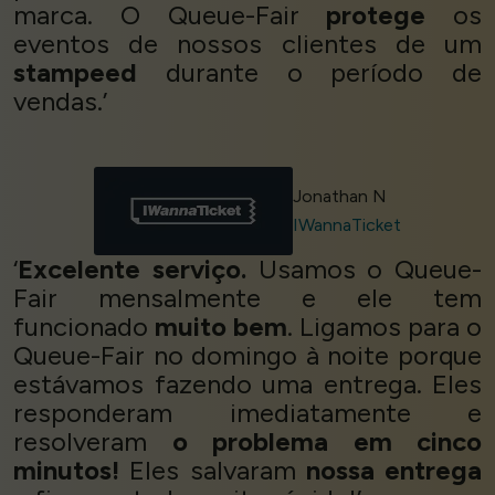
marca. O Queue-Fair
protege
os
eventos de nossos clientes de um
stampeed
durante o período de
vendas.’
Jonathan N
IWannaTicket
‘
Excelente serviço.
Usamos o Queue-
Fair mensalmente e ele tem
funcionado
muito bem
. Ligamos para o
Queue-Fair no domingo à noite porque
estávamos fazendo uma entrega. Eles
responderam imediatamente e
resolveram
o problema em cinco
minutos!
Eles salvaram
nossa entrega