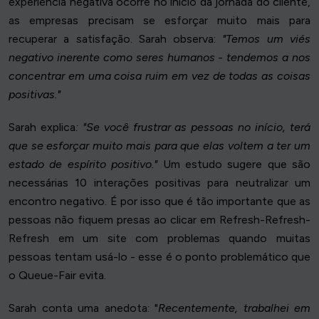
experiência negativa ocorre no início da jornada do cliente,
as empresas precisam se esforçar muito mais para
recuperar a satisfação. Sarah observa:
"Temos um viés
negativo inerente como seres humanos - tendemos a nos
concentrar em uma coisa ruim em vez de todas as coisas
positivas."
Sarah explica
: "Se você frustrar as pessoas no início, terá
que se esforçar muito mais para que elas voltem a ter um
estado de espírito positivo."
Um estudo sugere que são
necessárias 10 interações positivas para neutralizar um
encontro negativo. É por isso que é tão importante que as
pessoas não fiquem presas ao clicar em Refresh-Refresh-
Refresh em um site com problemas quando muitas
pessoas tentam usá-lo - esse é o ponto problemático que
o Queue-Fair evita.
Sarah conta uma anedota: "
Recentemente, trabalhei em