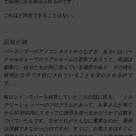
で会場に足を踏み入れるのです」。
これほど同意できることはない。
認知が鍵
バーテンダーのアイコンタクトやうなずき、あるいはバー
チャルキューでのリアルタイムの更新であろうと、承認は
顧客に、自分たちが列に並んでいる場所があり、その待ち
時間が公平で大切にされていることを安心させるので
す」。
南ロンドンでバーを経営していたころの話に戻る。
「ミス
テリーショッパーのプログラムがあって、お客さんが来て
から30秒以内にスタッフに謝辞を述べるかどうかで点数を
つけていたんです。なぜそれがそんなに重要なのか、最初
は理解できなかったのですが、すぐに、お客さまはすぐに