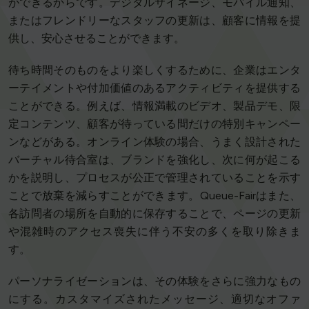
ができるからです。デジタルサイネージ、モバイル通知、
またはフレンドリーなスタッフの更新は、顧客に情報を提
供し、安心させることができます。
待ち時間そのものをより楽しくするために、企業はエンタ
ーテイメントや付加価値のあるアクティビティを提供する
ことができる。例えば、情報満載のビデオ、製品デモ、限
定コンテンツ、顧客が待っている間だけの特別キャンペー
ンなどがある。オンライン体験の場合、うまく設計された
バーチャル待合室は、ブランドを強化し、次に何が起こる
かを説明し、プロセスが公正で管理されていることを示す
ことで放棄を減らすことができます。Queue-Fairはまた、
各訪問者の場所を自動的に保存することで、ページの更新
や混雑時のアクセス喪失に伴う不安の多くを取り除きま
す。
パーソナライゼーションは、その体験をさらに強力なもの
にする。カスタマイズされたメッセージ、適切なオファ