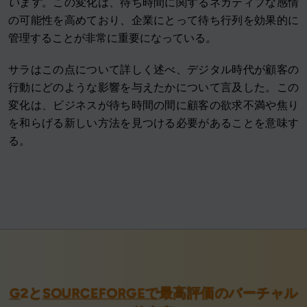
います。
この変化は、待ち時間に関するネガティブな感情
の可能性を高めており、企業にとって待ち行列を効果的に
管理することが非常に重要になっている
。
サラはこの点について詳しく述べ、デジタル時代が顧客の
行動にどのような影響を与えたかについて言及した
。
この
変化は、ビジネスが待ち時間の間に顧客の欲求不満や焦り
を和らげる新しい方法を見つける必要があることを意味す
る
。
G
2と
SOURCEFORGEで
最高評価のバーチャル