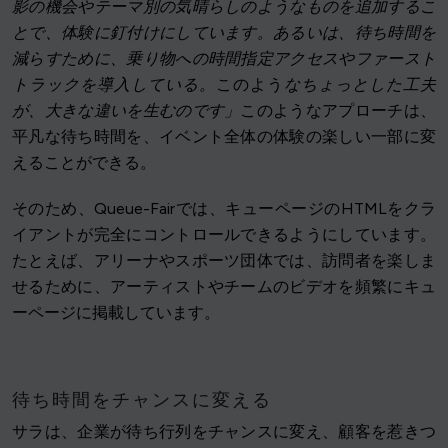
影の機会やテーマ別の気晴らしのようなものを追加するこ
とで、体験に釘付けにしています。あるいは、待ち時間を
減らすために、乗り物への時間指定アクセスやファースト
トラックを導入している。
このよう
なちょっとした工夫
が、大きな違いを生むのです」
このようなアプローチは、
平凡な待ち時間を、イベント全体の体験の楽しい一部に変
えることができる。
そのため、Queue-Fairでは、キューページのHTMLをクラ
イアントが完全にコントロールできるようにしています。
たとえば、アリーナやスポーツ団体では、訪問者を楽しま
せるために、アーティストやチームのビデオを頻繁にキュ
ーページに掲載しています。
待ち時間をチャンスに変える
サラは、企業が待ち行列をチャンスに変え、顧客を惹きつ