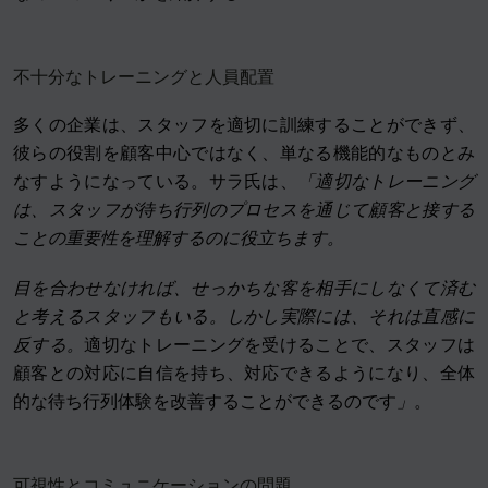
不十分なトレーニングと人員配置
多くの企業は、スタッフを適切に訓練することができず、
彼らの役割を顧客中心ではなく、単なる機能的なものとみ
なすようになっている。サラ氏は、
「適切なトレーニング
は、スタッフが待ち行列のプロセスを通じて顧客と接する
ことの重要性を理解するのに役立ちます。
目を合わせなければ、せっかちな客を相手にしなくて済む
と考えるスタッフもいる。しかし実際には、それは直感に
反する。
適切なトレーニングを受けることで、スタッフは
顧客との対応に自信を持ち、対応できるようになり、全体
的な待ち行列体験を改善することができるのです
」
。
可視性とコミュニケーションの問題