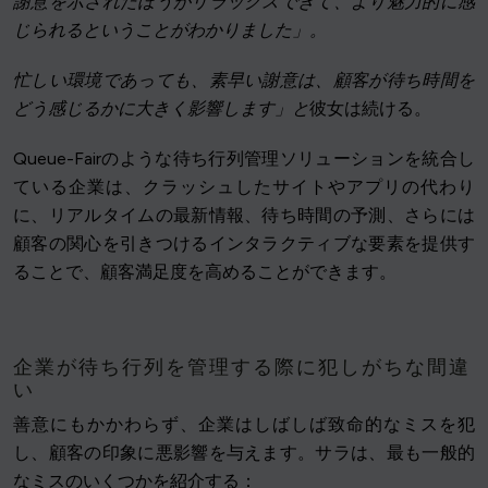
謝意を示されたほうがリラックスできて、より魅力的に感
じられるということがわかりました」。
忙しい環境であっても、素早い謝意は、顧客が待ち時間を
どう感じるかに大きく影響します」と
彼女は続ける。
Queue-Fairのような待ち行列管理ソリューションを統合し
ている企業は、クラッシュしたサイトやアプリの代わり
に、リアルタイムの最新情報、待ち時間の予測、さらには
顧客の関心を引きつけるインタラクティブな要素を提供す
ることで、顧客満足度を高めることができます。
企業が待ち行列を管理する際に犯しがちな間違
い
善意にもかかわらず、企業はしばしば致命的なミスを犯
し、顧客の印象に悪影響を与えます。サラは、最も一般的
なミスのいくつかを紹介する：