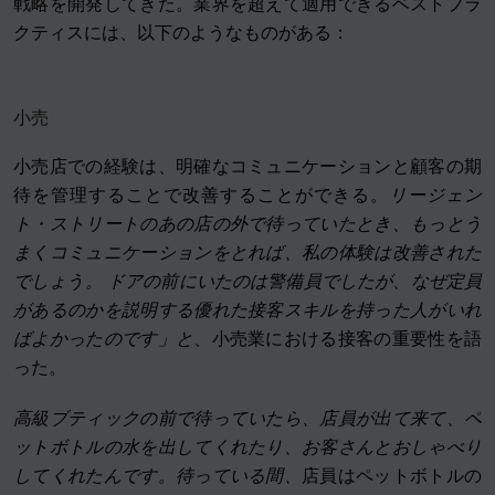
戦略を開発してきた。業界を超えて適用できるベストプラ
クティスには、以下のようなものがある：
小売
小売店での経験は、明確なコミュニケーションと顧客の期
待を管理することで改善することができる。
リージェン
ト・ストリートのあの店の外で待っていたとき、もっとう
まくコミュニケーションをとれば、私の体験は改善された
でしょう。
ドアの前にいたのは警備員でしたが、なぜ定員
があるのかを説明する優れた接客スキルを持った人がいれ
ばよかったのです」と
、小売業における接客の重要性を語
った。
高級ブティックの前で待っていたら、店員が出て来て、ペ
ットボトルの水を出してくれたり、お客さんとおしゃべり
してくれたんです。待っている間、
店員はペットボトルの