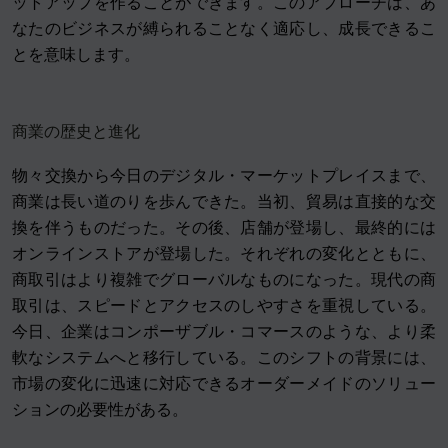
ットアップを作ることができます。このアプローチは、あ
なたのビジネスが縛られることなく適応し、成長できるこ
とを意味します。
商業の歴史と進化
物々交換から今日のデジタル・マーケットプレイスまで、
商業は長い道のりを歩んできた。当初、貿易は直接的な交
換を伴うものだった。その後、店舗が登場し、最終的には
オンラインストアが登場した。それぞれの変化とともに、
商取引はより複雑でグローバルなものになった。現代の商
取引は、スピードとアクセスのしやすさを重視している。
今日、企業はコンポーザブル・コマースのような、より柔
軟なシステムへと移行している。このシフトの背景には、
市場の変化に迅速に対応できるオーダーメイドのソリュー
ションの必要性がある。