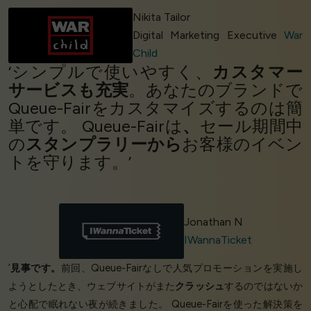
Nikita Tailor
Digital Marketing Executive
War
Child
‘シンプルで使いやすく、
カスタマー
サービスも充実
。あなたのブランドで
Queue-Fairをカスタマイズするのは簡
単です。 Queue-Fairは
、
セール期間中
の
スタンプラリーから
お客様のイベン
トを守ります。’
Jonathan N
IWannaTicket
‘
見事です。
前回、Queue-Fairなしで人気プロモーションを実施し
ようとしたとき、ウェブサイトがまた
クラッシュ
するのではないか
と心配で眠れない夜が続きました。 Queue-Fairを使った解決策を