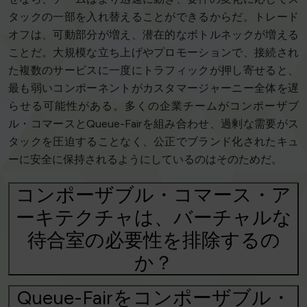
タックの一部を入れ替えることができるからだ。トレード
オフは、可動部分が増え、潜在的なボトルネックが増える
ことだ。大規模な立ち上げやプロモーションで、接続され
た複数のサービスに一度にトラフィックが押し寄せると、
最も弱いコンポーネントがカスタマージャーニー全体を遅
らせる可能性がある。多くの企業チームがコンポーザブ
ル・コマースとQueue-Fairを組み合わせ、過剰な需要がス
タックを圧迫することなく、公正でブランド化されたキュ
ーに安全に保持されるようにしているのはそのためだ。
コンポーザブル・コマース・ア
ーキテクチャは、バーチャルな
待合室の必要性を排除するの
か？
Queue-Fairをコンポーザブル・