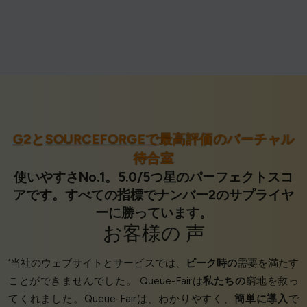
G
2と
SOURCEFORGEで
最高評価のバーチャル
待合室
使いやすさNo.1。5.0/5つ星のパーフェクトスコ
アです。すべての指標でナンバー2のサプライヤ
ーに勝っています。
お客様の
声
‘当社のウェブサイトとサービスでは、
ピーク時の
需要を満たす
ことができませんでした。 Queue-Fairは
私たちの
窮地を救っ
てくれました。Queue-Fairは、わかりやすく、
簡単に導入
で