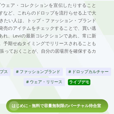
ズウェア・コレクションを宣伝したりすること
すなど、これらのドロップを流行らせる上で大
行きたい人は、トップ・ファッション・ブランド
発売のアイテムをチェックすることで、買い逃
であれ、Leviの最新コレクションであれ、常に新
。予期せぬタイミングでリリースされることも
を張っておくことが、自分の居場所を確保するカ
ップス
# ファッションブランド
# ドロップカルチャー
# ウェア・リリース
ライブデモ
はじめに
- 無料で容量無制限のバーチャル待合室