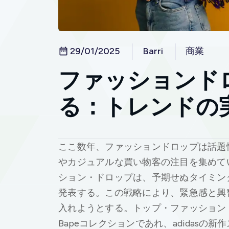
29/01/2025
Barri
商業
ファッションド
る：トレンドの
ここ数年、ファッションドロップは話題
やカジュアルな買い物客の注目を集めて
ション・ドロップは、予期せぬタイミン
発表する。この戦略により、緊急感と興
入れようとする。トップ・ファッション
Bapeコレクションであれ、adidas