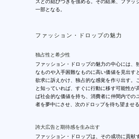
スとの結びつきを強める。その結果、ファッ
一部となる。
ファッション・ドロップの魅力
独占性と希少性
ファッション・ドロップの魅力の中心には、
なものや入手困難なものに高い価値を見出す
欲求に訴えかけ、独占的な感覚を作り出す。
と知っていれば、すぐに行動に移す可能性が
ば社会的な価値を持ち、消費者に仲間内での
者を夢中にさせ、次のドロップを待ち望ませ
誇大広告と期待感を生み出す
ファッション・ドロップは、その成功に貢献