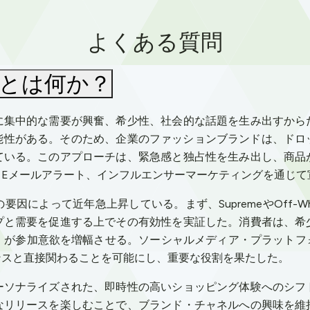
よくある質問
とは何か？
に集中的な需要が興奮、希少性、社会的な話題を生み出すから
がある。そのため、企業のファッションブランドは、ドロップ戦
ている。このアプローチは、緊急感と独占性を生み出し、商品
、Eメールアラート、インフルエンサーマーケティングを通じて
因によって近年急上昇している。まず、SupremeやOff-W
プと需要を促進する上でその有効性を実証した。消費者は、希
O）が参加意欲を増幅させる。ソーシャルメディア・プラットフ
ンスと直接関わることを可能にし、重要な役割を果たした。
ーソナライズされた、即時性の高いショッピング体験へのシフ
なリリースを楽しむことで、ブランド・チャネルへの興味を維