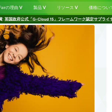
-Fairの理由
製品
リソース
価格につい
賞:
英国政府公式「G-Cloud 15」フレームワーク認定サプライ