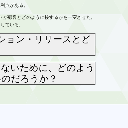
た利点がある。
ドが顧客とどのように接するかを一変させた。
映している。
ション・リリースとど
さないために、どのよう
いのだろうか？