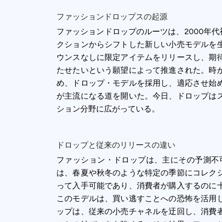
ファッションドロップスの起源
ファッションドロップのルーツは、2000年代
クションからシフトした新しい小売モデルを
ウンスなしに限定アイテムをリリースし、期
たせたいという願望によって推進された。時
め、ドロップ・モデルを採用し、適応させ始
が主流になる道を開いた。今日、ドロップは
ション分野に広がっている。
ドロップと従来のリリースの違い
ファッション・ドロップは、主にその予測不
は、春夏や秋冬のような特定の季節にコレク
って入手可能であり、消費者が購入するのに
このモデルは、買い逃すことへの恐怖を活用
ップは、従来の小売チャネルを迂回し、消費