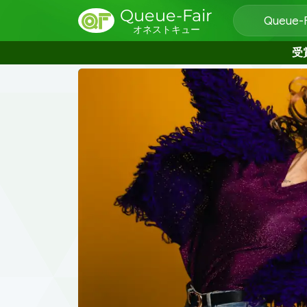
Queue-Fair
Queue
オネストキュー
受