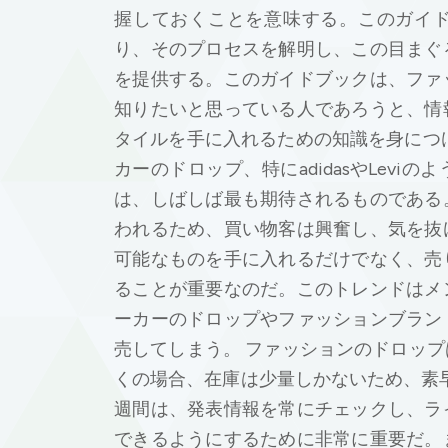
握しておくことを意味する。このガイ
り、そのプロセスを解明し、この目まぐ
を提供する。このガイドブックは、ファ
知りたいと思っている人であろうと、情
タイルを手に入れるための知識を身につ
カーのドロップ、特にadidasやLev
は、しばしば最も期待されるものである
われるため、買い物客は興奮し、気を抜
可能なものを手に入れるだけでなく、売
ることが重要なのだ。このトレンドはメ
ーカーのドロップやファッションブラン
売してしまう。 ファッションのドロッ
くの場合、在庫は少量しかないため、素
週間は、発表情報を常にチェックし、ラ
できるようにするために非常に重要だ。