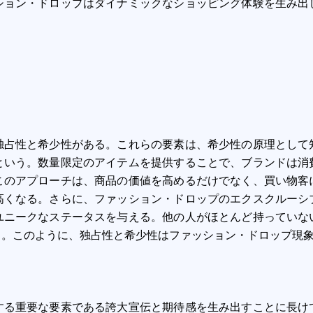
ション・ドロップはダイナミックなショッピング体験を生み出
独占性と希少性がある。これらの要素は、希少性の原理として
という。数量限定のアイテムを提供することで、ブランドは消
このアプローチは、商品の価値を高めるだけでなく、買い物客
高くなる。さらに、ファッション・ドロップのエクスクルーシ
ユニークなステータスを与える。他の人がほとんど持っていな
る。このように、独占性と希少性はファッション・ドロップ現
する重要な要素である誇大宣伝と期待感を生み出すことに長け