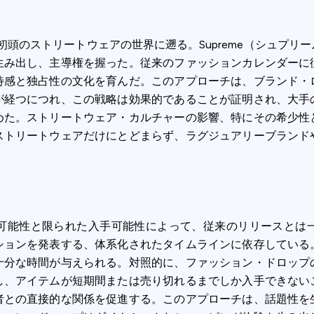
初頭のストリートウェアの世界に遡る。Supreme（シュプ
生み出し、主導権を握った。従来のファッションカレンダーに
待感と独占性の文化を育んだ。このアプローチは、ブランド・
が経つにつれ、この戦略は効果的であることが証明され、大手
めた。ストリートウェア・カルチャーの影響、特にその希少性
ストリートウェアだけにとどまらず、ラグジュアリーブランド
可能性と限られた入手可能性によって、従来のリリースとは
ションを発表する、体系化されたタイムラインに依存している
十分な時間が与えられる。対照的に、ファッション・ドロップ
し、アイテムが短期間または売り切れるまでしか入手できない
者との直接的な関係を促進する。このアプローチは、話題性を