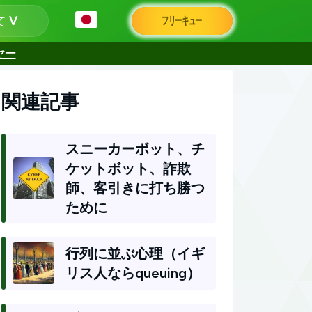
て
フリーキュー
ヤー
関連記事
スニーカーボット、チ
ケットボット、詐欺
師、客引きに打ち勝つ
ために
行列に並ぶ心理（イギ
リス人ならqueuing）