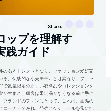
Share:
ロップを理解す
実践ガイド
性のあるトレンドとなり、ファッション愛好家
いる。伝統的な小売モデルとは異なり、ファッ
グで数量限定の新しい衣料品やコレクションを
奮が生まれ、顧客は限定品がなくなる前に手に
・ブランドのファンにとって、これは、垂涎の
の新作スニーカーであれ、発売スケジュールを常に把