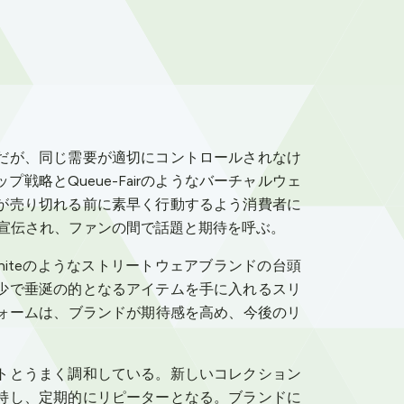
だが、同じ需要が適切にコントロールされなけ
略とQueue-Fairのようなバーチャルウェ
が売り切れる前に素早く行動するよう消費者に
宣伝され、ファンの間で話題と期待を呼ぶ。
hiteのようなストリートウェアブランドの台頭
少で垂涎の的となるアイテムを手に入れるスリ
ォームは、ブランドが期待感を高め、今後のリ
トとうまく調和している。新しいコレクション
持し、定期的にリピーターとなる。ブランドに