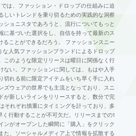
ドでは、ファッション・ドロップの仕組みに迫
るしいトレンドを乗り切るための実践的な洞察
ッショニスタであろうと、流行についてもっと
報に基づいた選択をし、自信を持って最新のス
けることができるだろう。 ファッションスニー
iのような人気ファッションブランドによるドロップ
。このような限定リリースは曜日に関係なく行
けない。ファッションに関しては、もはや入手
り切れる前に限定アイテムをいち早く手に入れ
ンズウェアの世界でも主流となっており、スニ
ドが新しいラインをリリースすると、数分で完
プはそれぞれ慎重にタイミングを計っており、多
早く行動することが不可欠だ。リリースまでの1
インがオープンした瞬間に「購入」をクリック
また、ソーシャルメディア上で情報を拡散する