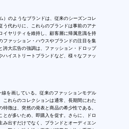
リーム）のようなブランドは、従来のシーズンコレ
従う代わりに、これらのブランドは事前のアナ
ロイヤリティを維持し、顧客層に帰属意識を持
のファッション・ハウスやブランドの注目を集
と誇大広告の強調は、ファッション・ドロップ
やハイストリートブランドなど、様々なファッ
一線を画している。従来のファッションモデル
。これらのコレクションは通常、長期間にわた
の特徴は、突然の発表と商品の希少性である。
ことが多いため、即購入を促す。さらに、ドロ
生み出すだけでなく、ブランドとオーディエン