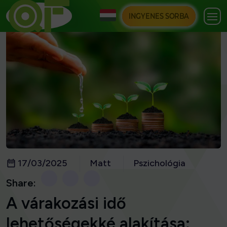
INGYENES SORBA
17/03/2025
Matt
Pszichológia
Share:
A várakozási idő
lehetőségekké alakítása: