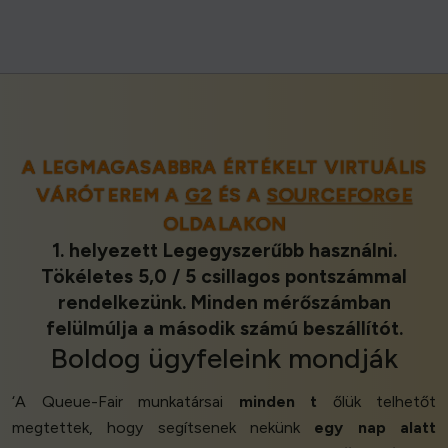
A LEGMAGASABBRA ÉRTÉKELT VIRTUÁLIS
VÁRÓTEREM A
G2
ÉS A
SOURCEFORGE
OLDALAKON
1. helyezett Legegyszerűbb használni.
Tökéletes 5,0 / 5 csillagos pontszámmal
rendelkezünk. Minden mérőszámban
felülmúlja a második számú beszállítót.
Boldog ügyfeleink
mondják
‘A Queue-Fair munkatársai
minden t
őlük telhetőt
megtettek, hogy segítsenek nekünk
egy nap alatt