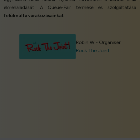
előrehaladását. A Queue-Fair terméke és szolgáltatása
felülmúlta várakozásainkat
.’
Robin W - Organiser
Rock The Joint