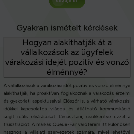
Kezdje el
Gyakran ismételt kérdések
Hogyan alakíthatják át a
vállalkozások az ügyfelek
várakozási idejét pozitív és vonzó
élménnyé?
A vállalkozások a várakozási időt pozitív és vonzó élménnyé
alakíthatják, ha proaktívan foglalkoznak a várakozás érzelmi
és gyakorlati aspektusaival. Először is, a várható várakozási
időkkel kapcsolatos világos és átlátható kommunikáció
segít reális elvárásokat támasztani, csökkentve ezzel a
frusztrációt. A márkás Queue-Fair váróterem itt különösen
hasznos a vállalati szervezetek számára, mivel lehetővé