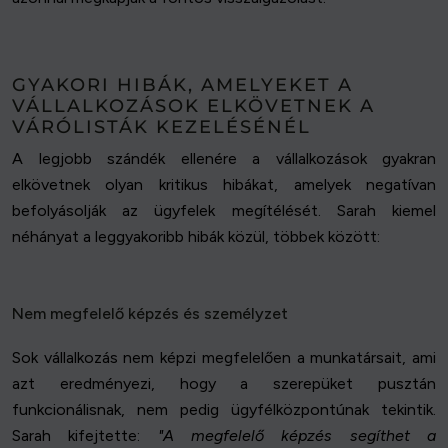
GYAKORI HIBÁK, AMELYEKET A
VÁLLALKOZÁSOK ELKÖVETNEK A
VÁRÓLISTÁK KEZELÉSÉNÉL
A legjobb szándék ellenére a vállalkozások gyakran
elkövetnek olyan kritikus hibákat, amelyek negatívan
befolyásolják az ügyfelek megítélését. Sarah kiemel
néhányat a leggyakoribb hibák közül, többek között:
Nem megfelelő képzés és személyzet
Sok vállalkozás nem képzi megfelelően a munkatársait, ami
azt eredményezi, hogy a szerepüket pusztán
funkcionálisnak, nem pedig ügyfélközpontúnak tekintik.
Sarah kifejtette:
"A megfelelő képzés segíthet a