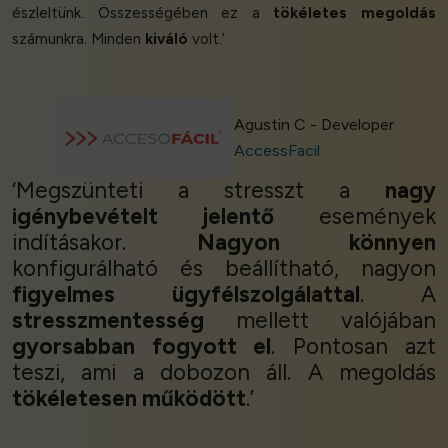
észleltünk. Összességében ez a
tökéletes megoldás
számunkra. Minden
kiváló
volt.’
Agustin C - Developer
AccessFacil
‘Megszünteti a stresszt a
nagy
igénybevételt jelentő
események
indításakor.
Nagyon könnyen
konfigurálható és beállítható, nagyon
figyelmes ügyfélszolgálattal
. A
stresszmentesség
mellett valójában
gyorsabban fogyott el
. Pontosan azt
teszi, ami a dobozon áll. A megoldás
tökéletesen működött
.’