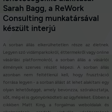
Sarah Bagg, a ReWork
Consulting munkatársával
készült interjú
A sorban állás elkerülhetetlen része az életnek.
Legyen szó vidámparkokról, éttermekről vagy online
vásárlási platformokról, a sorban állás a vásárlói
élmények szerves részét képezi. A sorban állás
azonban nem feltétlenül kell, hogy frusztráció
forrása legyen - a sorban állást át lehet alakítani egy
olyan lehetőséggé, amely bevonzza, szórakoztatja,
sőt, még el is gyönyörködteti az ügyfeleket. Ebben a
cikkben Matt King, a forgalmas weboldalak és