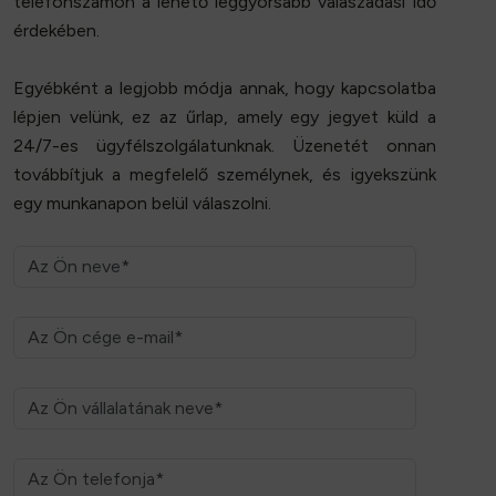
telefonszámon a lehető leggyorsabb válaszadási idő
érdekében.
Egyébként a legjobb módja annak, hogy kapcsolatba
lépjen velünk, ez az űrlap, amely
egy jegyet küld
a
24/7-es ügyfélszolgálatunknak. Üzenetét onnan
továbbítjuk a megfelelő személynek, és igyekszünk
egy munkanapon belül válaszolni.