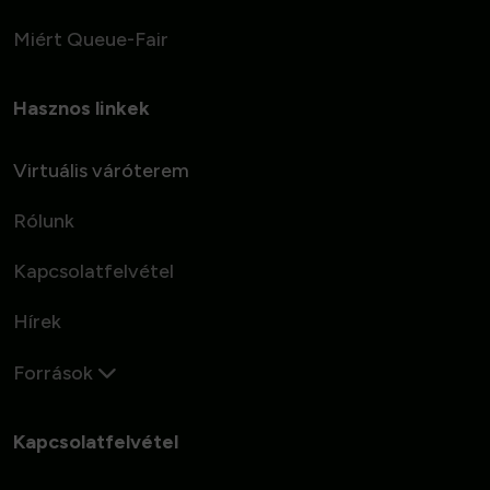
Miért Queue-Fair
Hasznos linkek
Virtuális váróterem
Rólunk
Kapcsolatfelvétel
Hírek
Források
Kapcsolatfelvétel