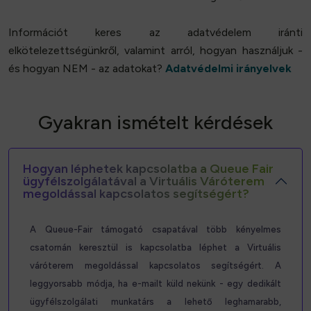
Információt keres az adatvédelem iránti
elkötelezettségünkről, valamint arról, hogyan használjuk -
és hogyan NEM - az adatokat?
Adatvédelmi irányelvek
Gyakran ismételt kérdések
Hogyan léphetek kapcsolatba a Queue Fair
ügyfélszolgálatával a Virtuális Váróterem
megoldással kapcsolatos segítségért?
A Queue-Fair támogató csapatával több kényelmes
csatornán keresztül is kapcsolatba léphet a Virtuális
váróterem megoldással kapcsolatos segítségért. A
leggyorsabb módja, ha e-mailt küld nekünk - egy dedikált
ügyfélszolgálati munkatárs a lehető leghamarabb,