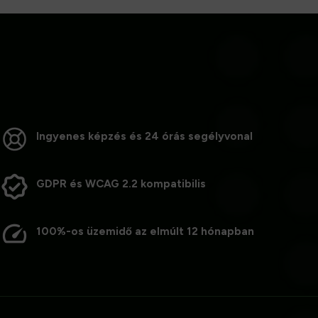
Ingyenes képzés és 24 órás segélyvonal
GDPR és WCAG 2.2 kompatibilis
100%-os üzemidő az elmúlt 12 hónapban