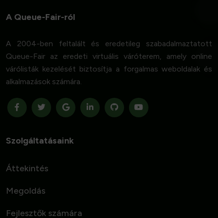
A Queue-Fair-ról
A 2004-ben feltalált és eredetileg szabadalmaztatott
Queue-Fair az eredeti virtuális váróterem, amely online
várólisták kezelését biztosítja a forgalmas weboldalak és
alkalmazások számára.
Szolgáltatásaink
Áttekintés
Megoldás
Fejlesztők számára