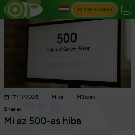
INGYENES SORBA
17/11/2025
Mike
Műszaki
Share:
Mi az 500-as hiba