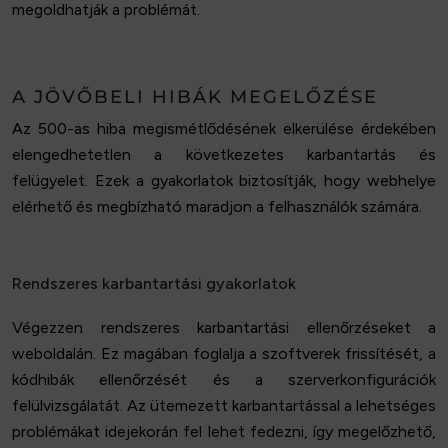
megoldhatják a problémát.
A JÖVŐBELI HIBÁK MEGELŐZÉSE
Az 500-as hiba megismétlődésének elkerülése érdekében
elengedhetetlen a következetes karbantartás és
felügyelet. Ezek a gyakorlatok biztosítják, hogy webhelye
elérhető és megbízható maradjon a felhasználók számára.
Rendszeres karbantartási gyakorlatok
Végezzen rendszeres karbantartási ellenőrzéseket a
weboldalán. Ez magában foglalja a szoftverek frissítését, a
kódhibák ellenőrzését és a szerverkonfigurációk
felülvizsgálatát. Az ütemezett karbantartással a lehetséges
problémákat idejekorán fel lehet fedezni, így megelőzhető,