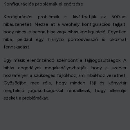
Konfigurációs problémák ellenőrzése
Konfigurációs problémák is kiválthatják az 500-as
hibaüzenetet. Nézze át a webhely konfigurációs fájljait,
hogy nincs-e benne hiba vagy hibás konfiguráció. Egyetlen
hiba, például egy hiányzó pontosvessző is okozhat
fennakadást.
Egy másik ellenőrizendő szempont a fájljogosultságok. A
hibás engedélyek megakadályozhatják, hogy a szerver
hozzáférjen a szükséges fájlokhoz, ami hibákhoz vezethet.
Győződjön meg róla, hogy minden fájl és könyvtár
megfelelő jogosultságokkal rendelkezik, hogy elkerülje
ezeket a problémákat.