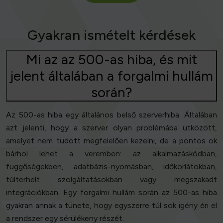
Gyakran ismételt kérdések
Mi az az 500-as hiba, és mit
jelent általában a forgalmi hullám
során?
Az 500-as hiba egy általános belső szerverhiba. Általában
azt jelenti, hogy a szerver olyan problémába ütközött,
amelyet nem tudott megfelelően kezelni, de a pontos ok
bárhol lehet a veremben: az alkalmazáskódban,
függőségekben, adatbázis-nyomásban, időkorlátokban,
túlterhelt szolgáltatásokban vagy megszakadt
integrációkban. Egy forgalmi hullám során az 500-as hiba
gyakran annak a tünete, hogy egyszerre túl sok igény éri el
a rendszer egy sérülékeny részét.