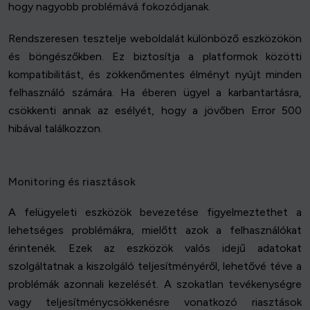
hogy nagyobb problémává fokozódjanak.
Rendszeresen tesztelje weboldalát különböző eszközökön
és böngészőkben. Ez biztosítja a platformok közötti
kompatibilitást, és zökkenőmentes élményt nyújt minden
felhasználó számára. Ha éberen ügyel a karbantartásra,
csökkenti annak az esélyét, hogy a jövőben Error 500
hibával találkozzon.
Monitoring és riasztások
A felügyeleti eszközök bevezetése figyelmeztethet a
lehetséges problémákra, mielőtt azok a felhasználókat
érintenék. Ezek az eszközök valós idejű adatokat
szolgáltatnak a kiszolgáló teljesítményéről, lehetővé téve a
problémák azonnali kezelését. A szokatlan tevékenységre
vagy teljesítménycsökkenésre vonatkozó riasztások