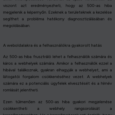
viszont azt eredményezheti, hogy az 500-as hiba
megjelenik a képernyőn. Ezeknek a területeknek a kezelése
segíthet a probléma hatékony diagnosztizálásában és
megoldásában.
A weboldalakra és a felhasználókra gyakorolt hatás
Az 500-as hiba frusztráló lehet a felhasználók számára és
káros a webhelyek számára. Amikor a felhasználók ezzel a
hibával találkoznak, gyakran elhagyják a webhelyet, ami a
látogatói forgalom csökkenéséhez vezet. A webhelyek
számára ez a potenciális ügyfelek elvesztését és a hírnév
romlását jelentheti.
Ezen túlmenően az 500-as hiba gyakori megjelenése
csökkentheti a webhely rangsorolását a