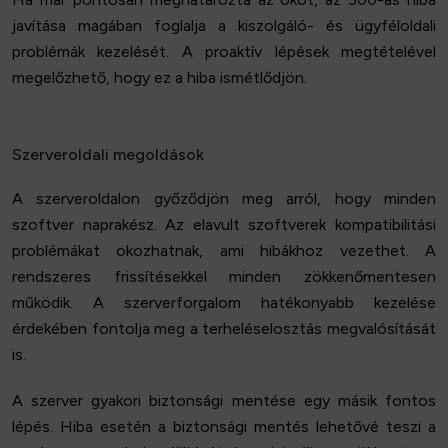
javítása magában foglalja a kiszolgáló- és ügyféloldali
problémák kezelését. A proaktív lépések megtételével
megelőzhető, hogy ez a hiba ismétlődjön.
Szerveroldali megoldások
A szerveroldalon győződjön meg arról, hogy minden
szoftver naprakész. Az elavult szoftverek kompatibilitási
problémákat okozhatnak, ami hibákhoz vezethet. A
rendszeres frissítésekkel minden zökkenőmentesen
működik. A szerverforgalom hatékonyabb kezelése
érdekében fontolja meg a terheléselosztás megvalósítását
is.
A szerver gyakori biztonsági mentése egy másik fontos
lépés. Hiba esetén a biztonsági mentés lehetővé teszi a