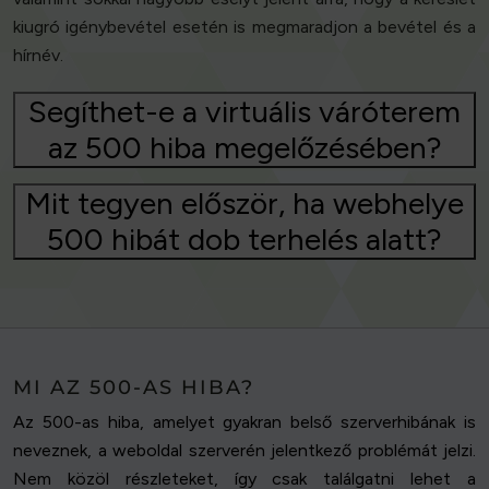
kiugró igénybevétel esetén is megmaradjon a bevétel és a
hírnév.
Segíthet-e a virtuális váróterem
az 500 hiba megelőzésében?
Mit tegyen először, ha webhelye
500 hibát dob terhelés alatt?
MI AZ 500-AS HIBA?
Az 500-as hiba, amelyet gyakran belső szerverhibának is
neveznek, a weboldal szerverén jelentkező problémát jelzi.
Nem közöl részleteket, így csak találgatni lehet a