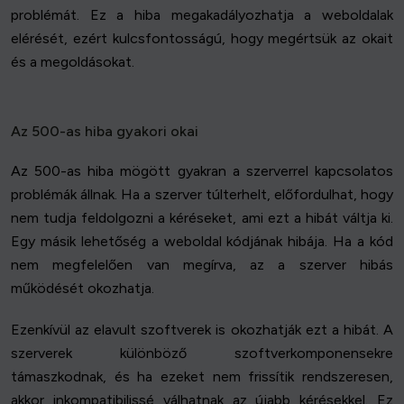
problémát. Ez a hiba megakadályozhatja a weboldalak
elérését, ezért kulcsfontosságú, hogy megértsük az okait
és a megoldásokat.
Az 500-as hiba gyakori okai
Az 500-as hiba mögött gyakran a szerverrel kapcsolatos
problémák állnak. Ha a szerver túlterhelt, előfordulhat, hogy
nem tudja feldolgozni a kéréseket, ami ezt a hibát váltja ki.
Egy másik lehetőség a weboldal kódjának hibája. Ha a kód
nem megfelelően van megírva, az a szerver hibás
működését okozhatja.
Ezenkívül az elavult szoftverek is okozhatják ezt a hibát. A
szerverek különböző szoftverkomponensekre
támaszkodnak, és ha ezeket nem frissítik rendszeresen,
akkor inkompatibilissé válhatnak az újabb kérésekkel. Ez