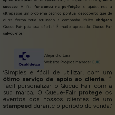
sucesso
. A fila
funcionou na perfeição
, e ajudou-nos a
ultrapassar um problema técnico pontual descoberto que de
outra forma teria arruinado a campanha. Muito
obrigado
Queue-Fair pela sua oferta! É muito apreciado. Queue-Fair
salvou-nos!
’
Alejandro Lara
Website Project Manager
EJIE
‘Simples e fácil de utilizar, com um
ótimo serviço de apoio ao cliente
. É
fácil personalizar o Queue-Fair com a
sua marca. O Queue-Fair
protege
os
eventos dos nossos clientes de um
stampeed
durante o período de venda.’