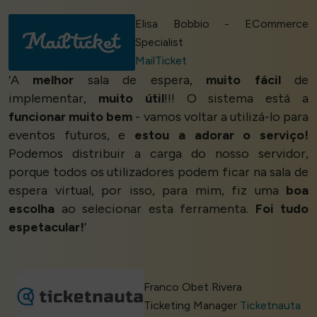
Elisa Bobbio - ECommerce
Specialist
MailTicket
‘A
melhor
sala de espera,
muito fácil
de
implementar,
muito útil
!!! O sistema está a
funcionar muito bem
- vamos voltar a utilizá-lo para
eventos futuros, e
estou a adorar o serviço!
Podemos distribuir a carga do nosso servidor,
porque todos os utilizadores podem ficar na sala de
espera virtual, por isso, para mim, fiz uma
boa
escolha
ao selecionar esta ferramenta.
Foi tudo
espetacular!
’
Franco Obet Rivera
Ticketing Manager
Ticketnauta