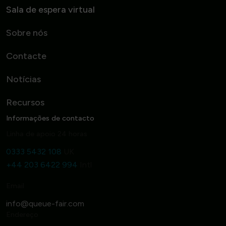
Sala de espera virtual
Sobre nós
Contacte
Notícias
Recursos
Informações de contacto
Linha de apoio 24 horas
0333 5432 108
UK
+44 203 6422 994
Intl
Email
Endereço