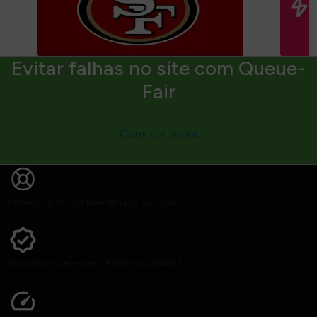
Evitar falhas no site com Queue-
Fair
Começar agora
Formação gratuita e linha de apoio 24 horas
Em conformidade com o RGPD e as WCAG 2.2