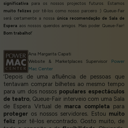
significativa
para os nossos projectos futuros. Estamos
muito felizes
por tê-los como nosso parceiro :) Queue-Fair
será certamente a nossa
única recomendação de Sala de
Espera
aos nossos queridos amigos. Mais poder Queue-Fair!
Bom trabalho!
’
Ana Margarita Capati
Website & Marketplaces Supervisor
Power
Mac Center
‘Depois de uma afluência de pessoas que
tentavam comprar bilhetes ao mesmo tempo
para um dos nossos
populares espectáculos
de teatro
, Queue-Fair interveio com uma Sala
de Espera Virtual de
marca completa
para
proteger
os nossos servidores. Estou
muito
feliz
por tê-los encontrado. Gosto muito, de