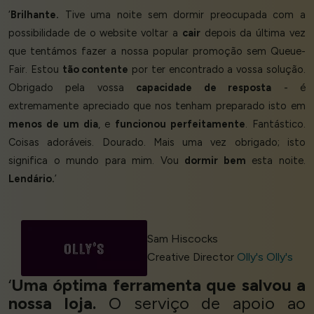
‘
Brilhante.
Tive uma noite sem dormir preocupada com a
possibilidade de o website voltar a
cair
depois da última vez
que tentámos fazer a nossa popular promoção sem Queue-
Fair. Estou
tão contente
por ter encontrado a vossa solução.
Obrigado pela vossa
capacidade de resposta
- é
extremamente apreciado que nos tenham preparado isto em
menos de um dia
, e
funcionou perfeitamente
. Fantástico.
Coisas adoráveis. Dourado. Mais uma vez obrigado; isto
significa o mundo para mim. Vou
dormir bem
esta noite.
Lendário.
’
Sam Hiscocks
Creative Director
Olly's Olly's
‘
Uma óptima ferramenta que salvou a
nossa loja.
O serviço de apoio ao