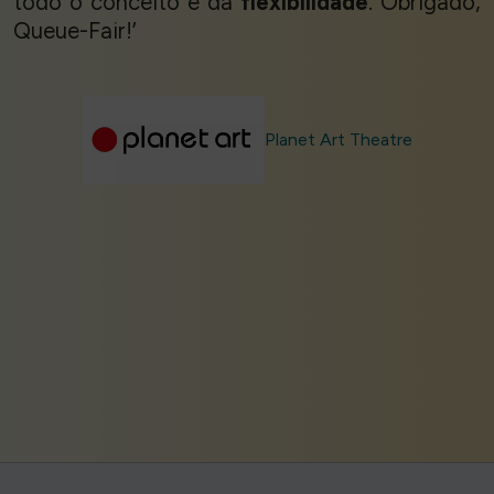
todo o conceito e da
flexibilidade
. Obrigado,
Queue-Fair!’
Planet Art Theatre