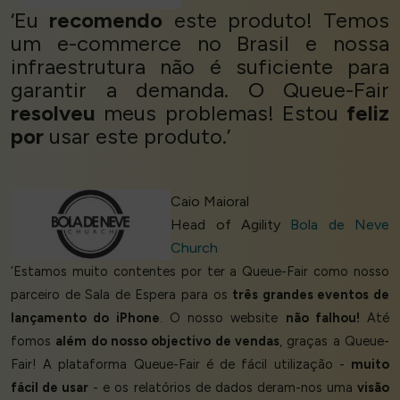
‘Eu
recomendo
este produto! Temos
um e-commerce no Brasil e nossa
infraestrutura não é suficiente para
garantir a demanda. O Queue-Fair
resolveu
meus problemas! Estou
feliz
por
usar este produto.’
Caio Maioral
Head of Agility
Bola de Neve
Church
‘Estamos muito contentes por ter a Queue-Fair como nosso
parceiro de Sala de Espera para os
três grandes eventos de
lançamento do iPhone
. O nosso website
não falhou!
Até
fomos
além do nosso objectivo de vendas
, graças a Queue-
Fair! A plataforma Queue-Fair é de fácil utilização -
muito
fácil de usar
- e os relatórios de dados deram-nos uma
visão