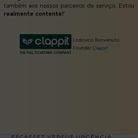
também aos nossos parceiros de serviço. Estou
realmente contente!
’
Lodovico Benvenuto
Founder
Clappit
ESCASSEZ VERSUS URGÊNCIA