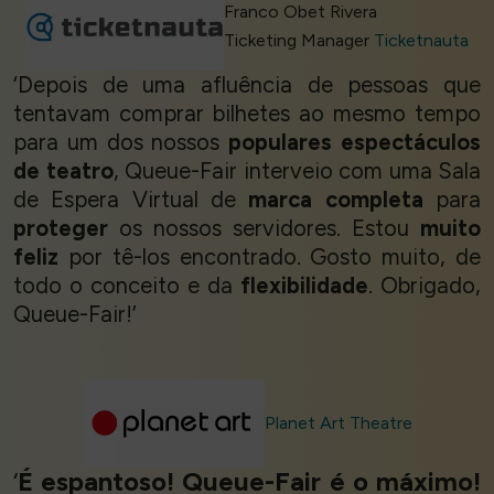
Franco Obet Rivera
Ticketing Manager
Ticketnauta
‘Depois de uma afluência de pessoas que
tentavam comprar bilhetes ao mesmo tempo
para um dos nossos
populares espectáculos
de teatro
, Queue-Fair interveio com uma Sala
de Espera Virtual de
marca completa
para
proteger
os nossos servidores. Estou
muito
feliz
por tê-los encontrado. Gosto muito, de
todo o conceito e da
flexibilidade
. Obrigado,
Queue-Fair!’
Planet Art Theatre
‘
É espantoso! Queue-Fair é o máximo!