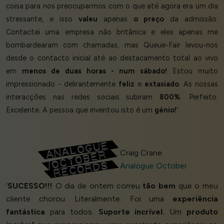
coisa para nos preocuparmos com o que até agora era um dia
stressante, e isso
valeu
apenas
o preço
da admissão.
Contactei uma empresa não britânica e eles apenas me
bombardearam com chamadas, mas Queue-Fair levou-nos
desde o contacto inicial até ao destacamento total ao vivo
em
menos de duas horas - num sábado!
Estou muito
impressionado - delirantemente
feliz
e
extasiado
. As nossas
interacções nas redes sociais subiram
800%
. Perfeito.
Excelente. A pessoa que inventou isto é um
génio!
’
Craig Crane
Analogue October
‘
SUCESSO!!!
O dia de ontem correu
tão bem
que o meu
cliente chorou. Literalmente. Foi uma
experiência
fantástica
para todos.
Suporte incrível.
Um
produto