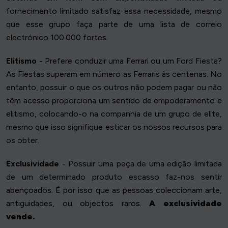
fornecimento limitado satisfaz essa necessidade, mesmo
que esse grupo faça parte de uma lista de correio
electrónico 100.000 fortes.
Elitismo
- Prefere conduzir uma Ferrari ou um Ford Fiesta?
As Fiestas superam em número as Ferraris às centenas. No
entanto, possuir o que os outros não podem pagar ou não
têm acesso proporciona um sentido de empoderamento e
elitismo, colocando-o na companhia de um grupo de elite,
mesmo que isso signifique esticar os nossos recursos para
os obter.
Exclusividade
- Possuir uma peça de uma edição limitada
de um determinado produto escasso faz-nos sentir
abençoados. É por isso que as pessoas coleccionam arte,
antiguidades, ou objectos raros.
A exclusividade
vende.