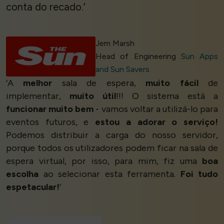
conta do recado.’
Jem Marsh
Head of Engineering
Sun Apps
and Sun Savers
‘A
melhor
sala de espera,
muito fácil
de
implementar,
muito útil
!!! O sistema está a
funcionar muito bem
- vamos voltar a utilizá-lo para
eventos futuros, e
estou a adorar o serviço!
Podemos distribuir a carga do nosso servidor,
porque todos os utilizadores podem ficar na sala de
espera virtual, por isso, para mim, fiz uma
boa
escolha
ao selecionar esta ferramenta.
Foi tudo
espetacular!
’