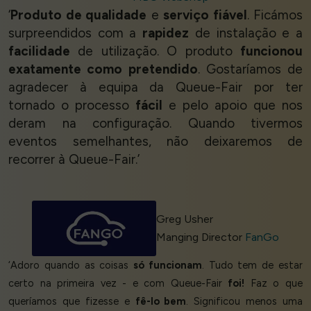
‘
Produto de qualidade
e
serviço fiável
. Ficámos
surpreendidos com a
rapidez
de instalação e a
facilidade
de utilização. O produto
funcionou
exatamente como pretendido
. Gostaríamos de
agradecer à equipa da Queue-Fair por ter
tornado o processo
fácil
e pelo apoio que nos
deram na configuração. Quando tivermos
eventos semelhantes, não deixaremos de
recorrer à Queue-Fair.’
Greg Usher
Manging Director
FanGo
‘Adoro quando as coisas
só funcionam
. Tudo tem de estar
certo na primeira vez - e com Queue-Fair
foi!
Faz o que
queríamos que fizesse e
fê-lo bem
. Significou menos uma