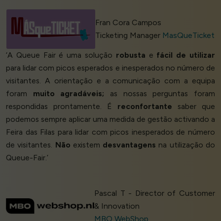
Fran Cora Campos
Ticketing Manager
MasQueTicket
‘A Queue Fair é uma solução
robusta
e
fácil de utilizar
para lidar com picos esperados e inesperados no número de
visitantes. A orientação e a comunicação com a equipa
foram
muito agradáveis;
as nossas perguntas foram
respondidas prontamente. É
reconfortante
saber que
podemos sempre aplicar uma medida de gestão activando a
Feira das Filas para lidar com picos inesperados de número
de visitantes.
Não
existem
desvantagens
na utilização do
Queue-Fair.’
Pascal T - Director of Customer
& Innovation
MBO WebShop