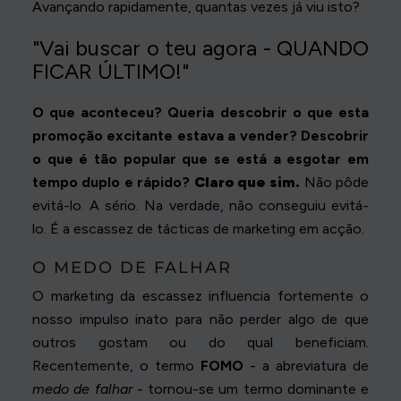
Avançando rapidamente, quantas vezes já viu isto?
"Vai buscar o teu agora - QUANDO
FICAR ÚLTIMO!"
O que aconteceu? Queria descobrir o que esta
promoção excitante estava a vender? Descobrir
o que é tão popular que se está a esgotar em
tempo duplo e rápido?
Claro que sim.
Não pôde
evitá-lo. A sério. Na verdade, não conseguiu evitá-
lo. É a escassez de tácticas de marketing em acção.
O MEDO DE FALHAR
O marketing da escassez influencia fortemente o
nosso impulso inato para não perder algo de que
outros gostam ou do qual beneficiam.
Recentemente, o termo
FOMO
- a abreviatura de
medo de falhar
- tornou-se um termo dominante e