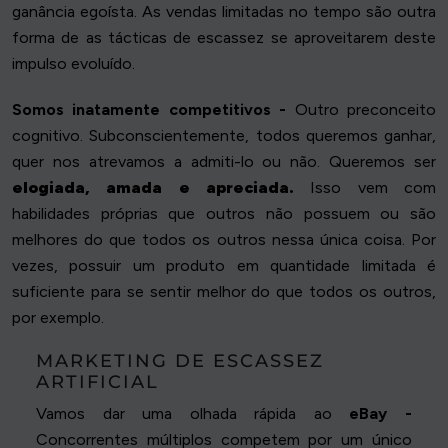
ganância egoísta. As vendas limitadas no tempo são outra
forma de as tácticas de escassez se aproveitarem deste
impulso evoluído.
Somos inatamente competitivos -
Outro preconceito
cognitivo. Subconscientemente, todos queremos ganhar,
quer nos atrevamos a admiti-lo ou não. Queremos ser
elogiada, amada e apreciada.
Isso vem com
habilidades próprias que outros não possuem ou são
melhores do que todos os outros nessa única coisa. Por
vezes, possuir um produto em quantidade limitada é
suficiente para se sentir melhor do que todos os outros,
por exemplo.
MARKETING DE ESCASSEZ
ARTIFICIAL
Vamos dar uma olhada rápida ao
eBay -
Concorrentes múltiplos competem por um único