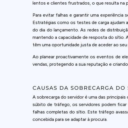
lentos e clientes frustrados, o que resulta na
Para evitar falhas e garantir uma experiênci
Estratégias como os testes de carga ajudam a 
do dia do lançamento. As redes de distribuiç
mantendo a capacidade de resposta do sítio. Al
têm uma oportunidade justa de aceder ao seu s
Ao planear proactivamente os eventos de el
vendas, protegendo a sua reputação e criando
CAUSAS DA SOBRECARGA DO
A sobrecarga do servidor é uma das principai
súbito de tráfego, os servidores podem fic
falhas completas do sítio. Este tráfego avass
concebida para se adaptar à procura.