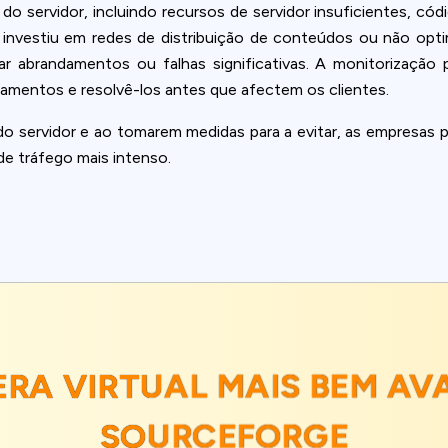
do servidor, incluindo recursos de servidor insuficientes, có
ão investiu em redes de distribuição de conteúdos ou não o
 abrandamentos ou falhas significativas. A monitorização p
ulamentos e resolvê-los antes que afectem os clientes.
 servidor e ao tomarem medidas para a evitar, as empresas 
de tráfego mais intenso.
PERA VIRTUAL MAIS BEM AV
SOURCEFORGE