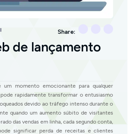
l
Share:
Web de lançamento
é um momento emocionante para qualquer
 pode rapidamente transformar o entusiasmo
loqueados devido ao tráfego intenso durante o
nte quando um aumento súbito de visitantes
rado das vendas em linha, cada segundo conta,
e significar perda de receitas e clientes