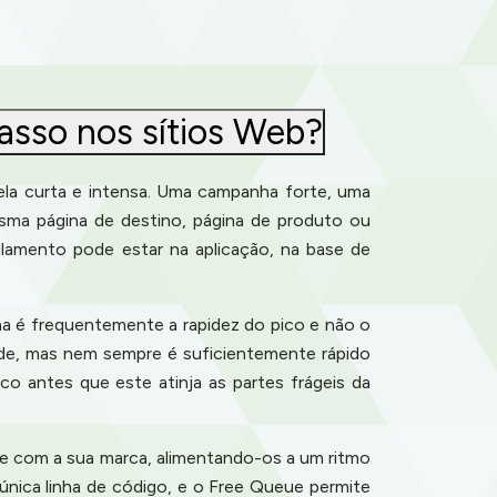
asso nos sítios Web?
la curta e intensa. Uma campanha forte, uma
sma página de destino, página de produto ou
amento pode estar na aplicação, na base de
a é frequentemente a rapidez do pico e não o
ade, mas nem sempre é suficientemente rápido
co antes que este atinja as partes frágeis da
 e com a sua marca, alimentando-os a um ritmo
nica linha de código, e o Free Queue permite