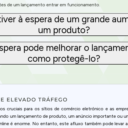
ntes de um lançamento entrar em funcionamento.
tiver à espera de um grande a
um produto?
espera pode melhorar o lançam
como protegê-lo?
DE ELEVADO TRÁFEGO
 cruciais para os sítios de comércio eletrónico e as emp
ando um lançamento de produto, um anúncio importante ou uma
nline é enorme. No entanto, este afluxo também pode levar a