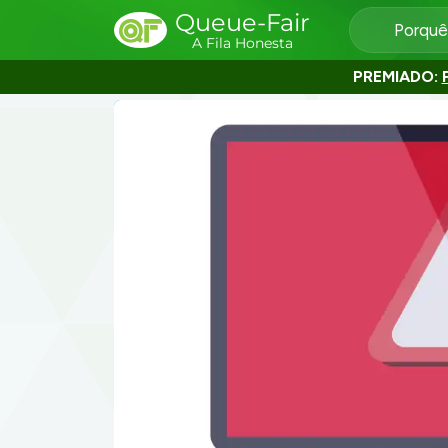
Queue-Fair
Porquê
A Fila Honesta
PREMIADO: