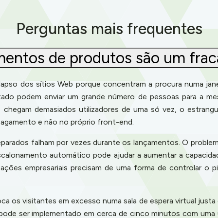
Perguntas mais frequentes
mentos de produtos são um frac
pso dos sítios Web porque concentram a procura numa jane
mitado podem enviar um grande número de pessoas para a me
chegam demasiados utilizadores de uma só vez, o estrangul
 pagamento e não no próprio front-end.
eparados falham por vezes durante os lançamentos. O problem
escalonamento automático pode ajudar a aumentar a capacid
nizações empresariais precisam de uma forma de controlar o pi
ca os visitantes em excesso numa sala de espera virtual justa
pode ser implementado em cerca de cinco minutos com uma ú