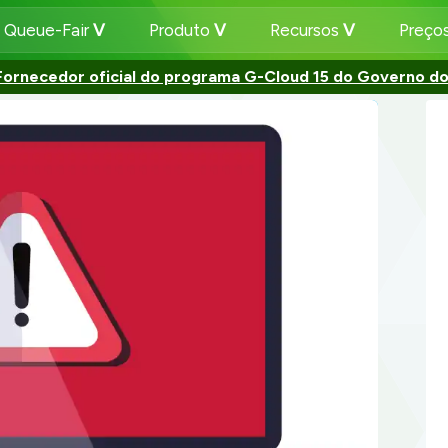
 Queue-Fair
Produto
Recursos
Preço
Fornecedor oficial do programa G-Cloud 15 do Governo do