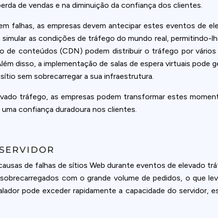
 perda de vendas e na diminuição da confiança dos clientes.
a sem falhas, as empresas devem antecipar estes eventos de e
simular as condições de tráfego do mundo real, permitindo-lhe
ão de conteúdos (CDN) podem distribuir o tráfego por vários 
ém disso, a implementação de salas de espera virtuais pode ge
ítio sem sobrecarregar a sua infraestrutura.
evado tráfego, as empresas podem transformar estes moment
 uma confiança duradoura nos clientes.
 SERVIDOR
s causas de falhas de sítios Web durante eventos de elevado 
ar sobrecarregados com o grande volume de pedidos, o que l
alador pode exceder rapidamente a capacidade do servidor, es