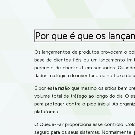
Por que é que os lança
Os lançamentos de produtos provocam o cola
base de clientes fiéis ou um lançamento li
percurso de checkout em segundos. Quando 
dados, na lógica do inventário ou no fluxo de
É por esta razão que mesmo os sítios bem pr
volume total de tráfego ao longo do dia. O 
para proteger contra o pico inicial. As orga
plataforma.
O Queue-Fair proporciona esse controlo. Colo
seguro para os seus sistemas. Normalmente, 