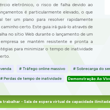
rcio eletrónico, o risco de falha devido ao
lançamentos é particularmente elevado, o que
ial ter um plano para resolver rapidamente
caminho certo. Este guia irá guiá-lo através de
falha no sítio Web durante o lançamento de um
a empresa se mantém resistente e pronta a
atégias para minimizar o tempo de inatividade
erto.
 venda
# Tráfego online massivo
# Sobrecarga do ser
# Perdas de tempo de inatividade
Demonstração Ao Viv
 trabalhar
- Sala de espera virtual de capacidade ilimita