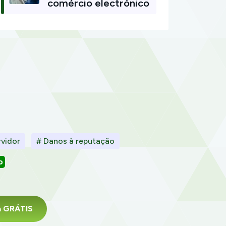
comércio electrónico
vidor
# Danos à reputação
o
da GRÁTIS