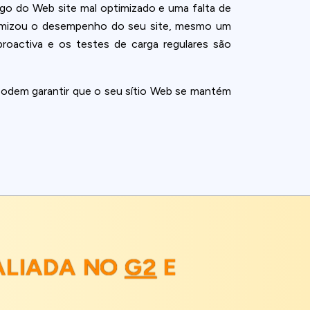
digo do Web site mal optimizado e uma falta de
ptimizou o desempenho do seu site, mesmo um
roactiva e os testes de carga regulares são
podem garantir que o seu sítio Web se mantém
ALIADA NO
G2
E