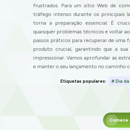
frustrados. Para um sítio Web de comé
tráfego intenso durante os principais 
torna a preparação essencial. É cruc
quaisquer problemas técnicos e voltar ao 
passos práticos para recuperar de uma 
produto crucial, garantindo que a su
impressionar. Vamos aprofundar as estr
e manter o seu lançamento no caminho c
Etiquetas populares:
# Dia da
Comece a