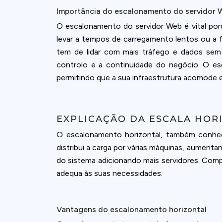
Importância do escalonamento do servidor 
O escalonamento do servidor Web é vital por
levar a tempos de carregamento lentos ou a fa
tem de lidar com mais tráfego e dados se
controlo e a continuidade do negócio. O e
permitindo que a sua infraestrutura acomode 
EXPLICAÇÃO DA ESCALA HOR
O escalonamento horizontal, também conhec
distribui a carga por várias máquinas, aumenta
do sistema adicionando mais servidores. Com
adequa às suas necessidades.
Vantagens do escalonamento horizontal