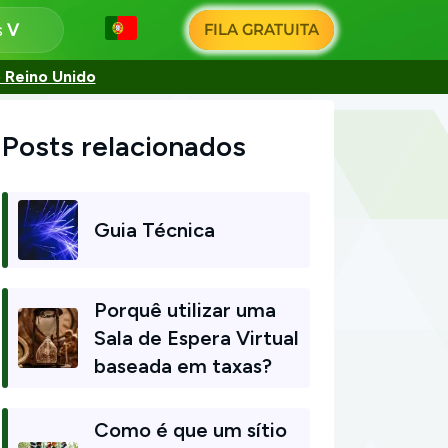
s
FILA GRATUITA
 Reino Unido
Posts relacionados
Guia Técnica
Porquê utilizar uma
Sala de Espera Virtual
baseada em taxas?
Como é que um sítio