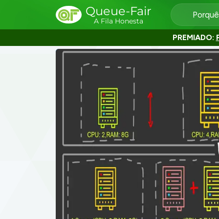
Queue-Fair
Porquê
A Fila Honesta
PREMIADO: