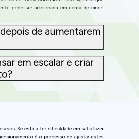
ente pode ser adicionada em cerca de cinco
o depois de aumentarem
ar em escalar e criar
to?
rsos. Se está a ter dificuldade em satisfazer
ence. You can
imensionamento é o processo de ajustar estes