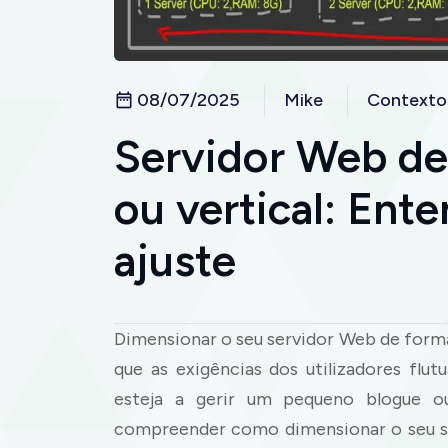
08/07/2025
Mike
Contexto
Servidor Web de 
ou vertical: Ent
ajuste
Dimensionar o seu servidor Web de forma 
que as exigências dos utilizadores flu
esteja a gerir um pequeno blogue o
compreender como dimensionar o seu se