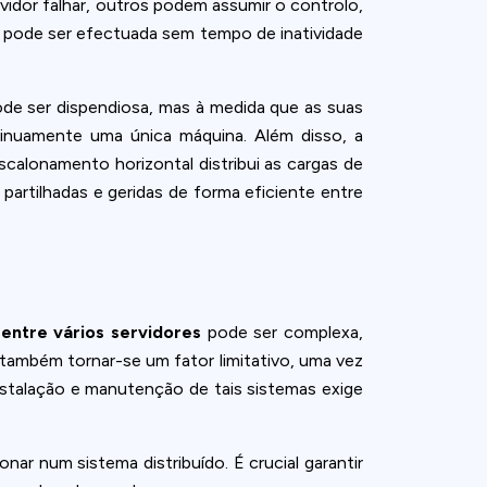
vidor falhar, outros podem assumir o controlo,
s pode ser efectuada sem tempo de inatividade
pode ser dispendiosa, mas à medida que as suas
tinuamente uma única máquina. Além disso, a
calonamento horizontal distribui as cargas de
 partilhadas e geridas de forma eficiente entre
entre vários servidores
pode ser complexa,
também tornar-se um fator limitativo, uma vez
instalação e manutenção de tais sistemas exige
r num sistema distribuído. É crucial garantir