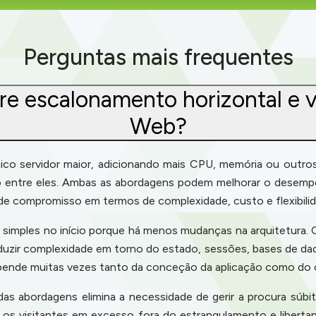
Perguntas mais frequentes
re escalonamento horizontal e v
Web?
nico servidor maior, adicionando mais CPU, memória ou outros
áfego entre eles. Ambas as abordagens podem melhorar o dese
de compromisso em termos de complexidade, custo e flexibilid
 simples no início porque há menos mudanças na arquitetura.
roduzir complexidade em torno do estado, sessões, bases de da
depende muitas vezes tanto da conceção da aplicação como do
as abordagens elimina a necessidade de gerir a procura súbit
os visitantes em excesso fora do estrangulamento e libertan