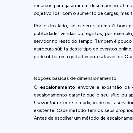
accept all c
recursos para garantir um desempenho ótimo.
objetivo lidar com o aumento de cargas, mas f
Por outro lado, se o seu sistema é bom pa
publicidade, vendas ou registos, por exempl
servidor no resto do tempo. Também é pouco 
a procura súbita deste tipo de eventos online.
pode obter uma gratuitamente através do Qu
Noções básicas de dimensionamento
O
escalonamento
envolve a expansão da 
escalonamento garante que o seu sítio ou a
horizontal
refere-se à adição de mais servidor
existente. Cada método tem os seus próprios 
Antes de escolher um método de escalonamento,