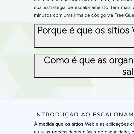
sua estratégia de escalonamento tem mais 
minutos com uma linha de código via Free Que
Porque é que os sítio
Como é que as organi
sa
Cookies & 
INTRODUÇÃO AO ESCALONA
À medida que os sítios Web e as aplicações c
Queue-Fair.c
as suas necessidades diárias de capacidade,