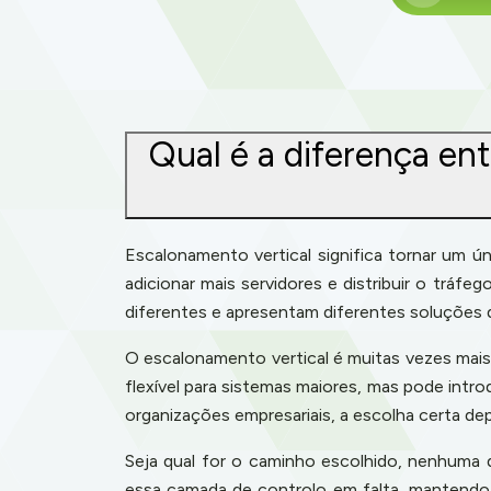
Qual é a diferença ent
Escalonamento vertical significa tornar um ú
adicionar mais servidores e distribuir o tr
diferentes e apresentam diferentes soluções 
O escalonamento vertical é muitas vezes mais
flexível para sistemas maiores, mas pode int
organizações empresariais, a escolha certa 
Seja qual for o caminho escolhido, nenhuma d
essa camada de controlo em falta, mantendo 