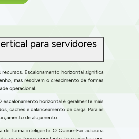
ertical para servidores
 recursos. Escalonamento horizontal significa
mpenho, mas resolvem o crescimento de formas
ade operacional.
 O escalonamento horizontal é geralmente mais
dos, caches e balanceamento de carga. Para as
 orçamento de alojamento.
a de forma inteligente. O Queue-Fair adiciona
do-os de forma constante. Isso significa que