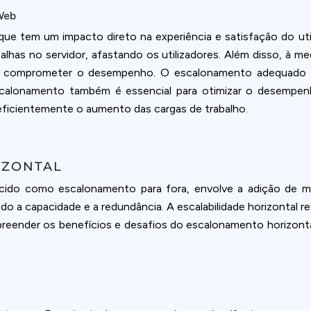
Web
que tem um impacto direto na experiência e satisfação do ut
lhas no servidor, afastando os utilizadores. Além disso, à m
m comprometer o desempenho. O escalonamento adequado ga
scalonamento também é essencial para otimizar o desempe
eficientemente o aumento das cargas de trabalho.
IZONTAL
ido como escalonamento para fora, envolve a adição de ma
ndo a capacidade e a redundância. A escalabilidade horizontal 
preender os benefícios e desafios do escalonamento horizonta