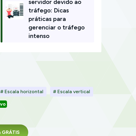
servidor devido ao
tráfego: Dicas
práticas para
gerenciar o tráfego
intenso
# Escala horizontal
# Escala vertical
ivo
da GRÁTIS