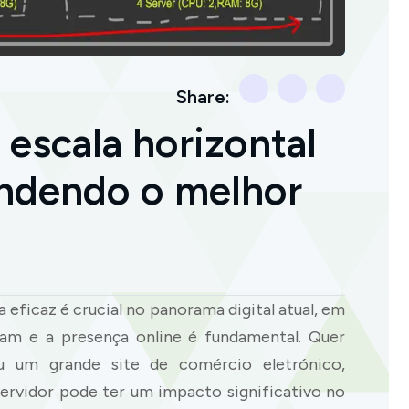
Share:
escala horizontal
endendo o melhor
eficaz é crucial no panorama digital atual, em
tuam e a presença online é fundamental. Quer
u um grande site de comércio eletrónico,
rvidor pode ter um impacto significativo no