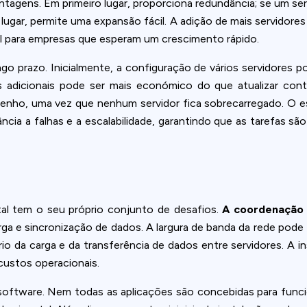
tagens. Em primeiro lugar, proporciona redundância; se um ser
lugar, permite uma expansão fácil. A adição de mais servidore
l para empresas que esperam um crescimento rápido.
go prazo. Inicialmente, a configuração de vários servidores 
s adicionais pode ser mais económico do que atualizar con
enho, uma vez que nenhum servidor fica sobrecarregado. O es
ância a falhas e a escalabilidade, garantindo que as tarefas são
l tem o seu próprio conjunto de desafios.
A coordenação 
ga e sincronização de dados. A largura de banda da rede pode 
brio da carga e da transferência de dados entre servidores. A 
custos operacionais.
ftware. Nem todas as aplicações são concebidas para funciona