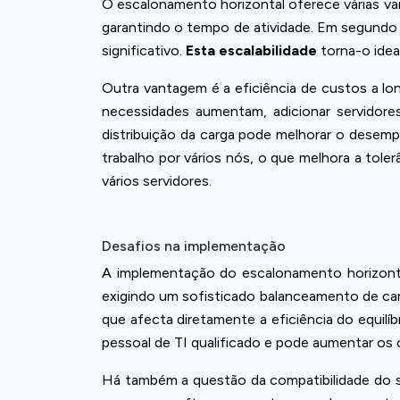
O escalonamento horizontal oferece várias van
garantindo o tempo de atividade. Em segundo 
significativo.
Esta escalabilidade
torna-o idea
Outra vantagem é a eficiência de custos a lon
necessidades aumentam, adicionar servidore
distribuição da carga pode melhorar o desemp
trabalho por vários nós, o que melhora a toler
vários servidores.
Desafios na implementação
A implementação do escalonamento horizonta
exigindo um sofisticado balanceamento de car
que afecta diretamente a eficiência do equilí
pessoal de TI qualificado e pode aumentar os 
Há também a questão da compatibilidade do so