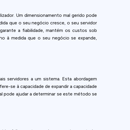
ilizador. Um dimensionamento mal gerido pode
edida que o seu negócio cresce, o seu servidor
rante a fiabilidade, mantém os custos sob
nho à medida que o seu negócio se expande,
is servidores a um sistema. Esta abordagem
refere-se à capacidade de expandir a capacidade
l pode ajudar a determinar se este método se