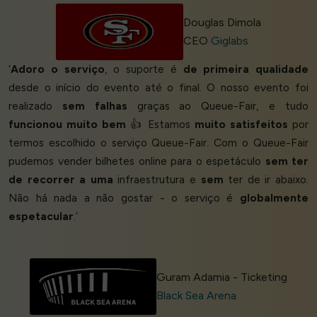
Douglas Dimola
CEO
Giglabs
‘
Adoro o serviço
, o suporte é
de primeira qualidade
desde o início do evento até o final. O nosso evento foi
realizado
sem falhas
graças ao Queue-Fair, e tudo
funcionou muito bem
👍 Estamos
muito satisfeitos
por
termos escolhido o serviço Queue-Fair. Com o Queue-Fair
pudemos vender bilhetes online para o espetáculo
sem ter
de recorrer a uma
infraestrutura e
sem
ter de ir abaixo.
Não há nada a não gostar - o serviço é
globalmente
espetacular
.’
Guram Adamia - Ticketing
Black Sea Arena