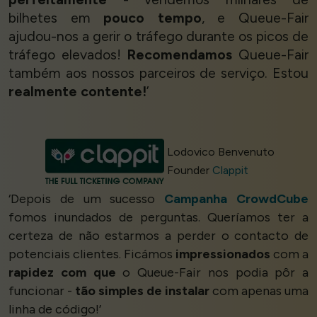
bilhetes em
pouco tempo
, e Queue-Fair
ajudou-nos a gerir o tráfego durante os picos de
tráfego elevados!
Recomendamos
Queue-Fair
também aos nossos parceiros de serviço. Estou
realmente contente!
’
Lodovico Benvenuto
Founder
Clappit
‘Depois de um sucesso
Campanha CrowdCube
fomos inundados de perguntas. Queríamos ter a
certeza de não estarmos a perder o contacto de
potenciais clientes. Ficámos
impressionados
com a
rapidez com que
o Queue-Fair nos podia pôr a
funcionar -
tão simples de instalar
com apenas uma
linha de código!’