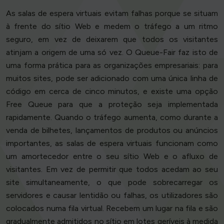
As salas de espera virtuais evitam falhas porque se situam
à frente do sítio Web e medem o tráfego a um ritmo
seguro, em vez de deixarem que todos os visitantes
atinjam a origem de uma só vez. O Queue-Fair faz isto de
uma forma prática para as organizações empresariais: para
muitos sites, pode ser adicionado com uma única linha de
código em cerca de cinco minutos, e existe uma opção
Free Queue para que a proteção seja implementada
rapidamente. Quando o tráfego aumenta, como durante a
venda de bilhetes, lançamentos de produtos ou anúncios
importantes, as salas de espera virtuais funcionam como
um amortecedor entre o seu sítio Web e o afluxo de
visitantes. Em vez de permitir que todos acedam ao seu
site simultaneamente, o que pode sobrecarregar os
servidores e causar lentidão ou falhas, os utilizadores são
colocados numa fila virtual. Recebem um lugar na fila e são
gradualmente admitidos no sítio em lotes geríveis à medida