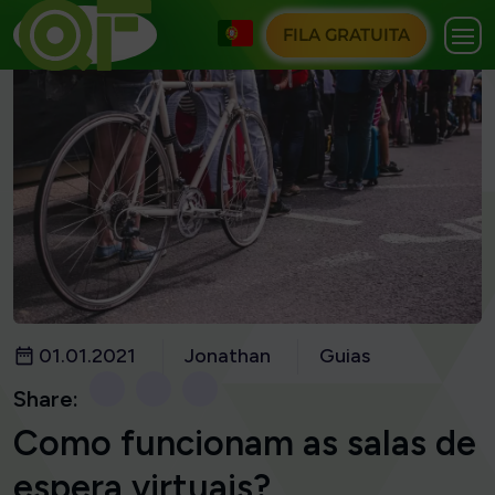
FILA GRATUITA
01.01.2021
Jonathan
Guias
Share:
Como funcionam as salas de
espera virtuais?