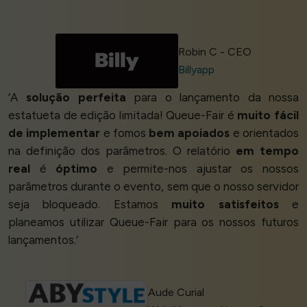
Robin C - CEO
Billyapp
‘A
solução perfeita
para o lançamento da nossa
estatueta de edição limitada! Queue-Fair é
muito fácil
de implementar
e fomos
bem apoiados
e orientados
na definição dos parâmetros. O relatório
em tempo
real
é
óptimo
e permite-nos ajustar os nossos
parâmetros durante o evento, sem que o nosso servidor
seja bloqueado. Estamos
muito satisfeitos
e
planeamos utilizar Queue-Fair para os nossos futuros
lançamentos.’
Aude Curial