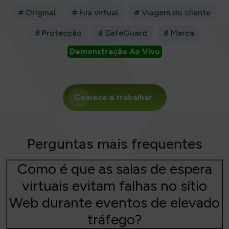
# Original
# Fila virtual
# Viagem do cliente
# Protecção
# SafeGuard
# Marca
Demonstração Ao Vivo
Comece a trabalhar
Perguntas mais frequentes
Como é que as salas de espera
virtuais evitam falhas no sítio
Web durante eventos de elevado
tráfego?