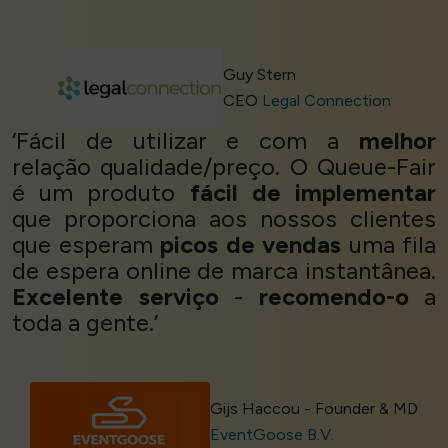
Guy Stern
CEO
Legal Connection
‘Fácil de utilizar e com a
melhor
relação qualidade/preço. O Queue-Fair
é um produto
fácil de implementar
que proporciona aos nossos clientes
que esperam
picos de vendas
uma fila
de espera online de marca instantânea.
Excelente serviço
-
recomendo-o
a
toda a gente.’
Gijs Haccou - Founder & MD
EventGoose B.V.