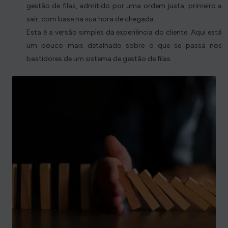
gestão de filas, admitido por uma ordem justa, primeiro a
sair, com base na sua hora de chegada.
Esta é a versão simples da experiência do cliente. Aqui está
um pouco mais detalhado sobre o que se passa nos
bastidores de um sistema de gestão de filas.