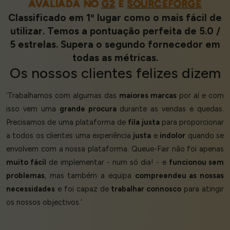
AVALIADA NO
G2
E
SOURCEFORGE
Classificado em 1º lugar como o mais fácil de
utilizar. Temos a pontuação perfeita de 5.0 /
5 estrelas. Supera o segundo fornecedor em
todas as métricas.
Os nossos
clientes felizes
dizem
‘Trabalhamos com algumas das
maiores marcas
por aí e com
isso vem uma
grande procura
durante as vendas e quedas.
Precisamos de uma plataforma de
fila justa
para proporcionar
a todos os clientes uma experiência
justa
e
indolor
quando se
envolvem com a nossa plataforma. Queue-Fair não foi apenas
muito fácil
de implementar - num só dia! - e
funcionou sem
problemas
, mas também a equipa
compreendeu as nossas
necessidades
e foi capaz de
trabalhar connosco
para atingir
os nossos objectivos.’