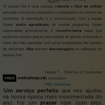
‘A Queue Fair é uma solução
robusta
e
fácil de utilizar
para lidar com picos esperados e inesperados no número de
visitantes. A orientação e a comunicação com a equipa
foram
muito agradáveis;
as nossas perguntas foram
respondidas prontamente. É
reconfortante
saber que
podemos sempre aplicar uma medida de gestão activando a
Feira das Filas para lidar com picos inesperados de número
de visitantes.
Não
existem
desvantagens
na utilização do
Queue-Fair.’
Pascal T - Director of Customer
& Innovation
MBO WebShop
‘
Um serviço perfeito
que nos ajudou
na nossa época mais movimentada do
ano. Foi um
prazer
lidar com eles,