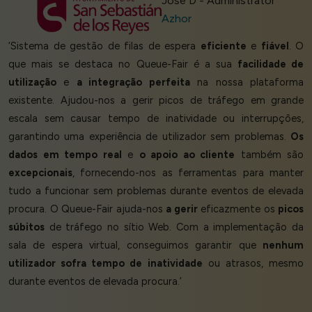
Jose D - Administrator
Azhor
‘Sistema de gestão de filas de espera
eficiente
e
fiável
. O
que mais se destaca no Queue-Fair é a sua
facilidade de
utilização
e
a integração perfeita
na nossa plataforma
existente. Ajudou-nos a gerir picos de tráfego em grande
escala sem causar tempo de inatividade ou interrupções,
garantindo uma experiência de utilizador sem problemas.
Os
dados em tempo real
e
o apoio ao cliente
também são
excepcionais
, fornecendo-nos as ferramentas para manter
tudo a funcionar sem problemas durante eventos de elevada
procura. O Queue-Fair ajuda-nos
a gerir
eficazmente os
picos
súbitos
de tráfego no sítio Web. Com a implementação da
sala de espera virtual, conseguimos garantir que
nenhum
utilizador sofra tempo de inatividade
ou atrasos, mesmo
durante eventos de elevada procura.’