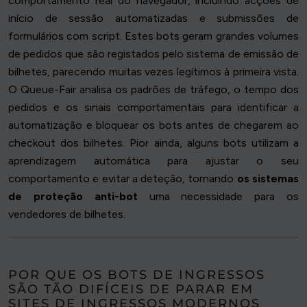
comportamento real do navegador, incluindo acções de
início de sessão automatizadas e submissões de
formulários com script. Estes bots geram grandes volumes
de pedidos que são registados pelo sistema de emissão de
bilhetes, parecendo muitas vezes legítimos à primeira vista.
O Queue-Fair analisa os padrões de tráfego, o tempo dos
pedidos e os sinais comportamentais para identificar a
automatização e bloquear os bots antes de chegarem ao
checkout dos bilhetes. Pior ainda, alguns bots utilizam a
aprendizagem automática para ajustar o seu
comportamento e evitar a deteção, tornando
os sistemas
de proteção anti-bot
uma necessidade para os
vendedores de bilhetes.
POR QUE OS BOTS DE INGRESSOS
SÃO TÃO DIFÍCEIS DE PARAR EM
SITES DE INGRESSOS MODERNOS