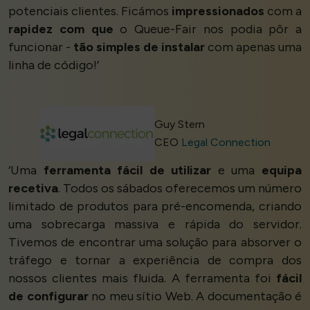
potenciais clientes. Ficámos
impressionados
com a
rapidez com que
o Queue-Fair nos podia pôr a
funcionar -
tão simples de instalar
com apenas uma
linha de código!’
Guy Stern
CEO
Legal Connection
‘Uma
ferramenta fácil de utilizar
e uma
equipa
recetiva
. Todos os sábados oferecemos um número
limitado de produtos para pré-encomenda, criando
uma sobrecarga massiva e rápida do servidor.
Tivemos de encontrar uma solução para absorver o
tráfego e tornar a experiência de compra dos
nossos clientes mais fluida. A ferramenta foi
fácil
de configurar
no meu sítio Web. A documentação é