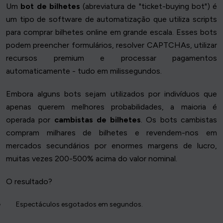
Um
bot de bilhetes
(abreviatura de "ticket-buying bot") é
um tipo de software de automatização que utiliza scripts
para comprar bilhetes online em grande escala. Esses bots
podem preencher formulários, resolver CAPTCHAs, utilizar
recursos premium e processar pagamentos
automaticamente - tudo em milissegundos.
Embora alguns bots sejam utilizados por indivíduos que
apenas querem melhores probabilidades, a maioria é
operada por
cambistas de bilhetes
. Os bots cambistas
compram milhares de bilhetes e revendem-nos em
mercados secundários por enormes margens de lucro,
muitas vezes 200-500% acima do valor nominal.
O resultado?
Espectáculos esgotados em segundos.