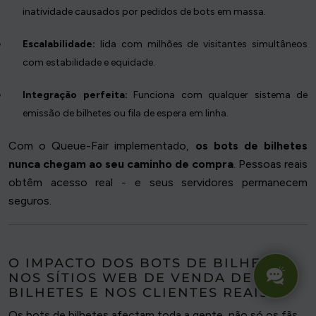
inatividade causados por pedidos de bots em massa.
Escalabilidade:
lida com milhões de visitantes simultâneos
com estabilidade e equidade.
Integração perfeita:
Funciona com qualquer sistema de
emissão de bilhetes ou fila de espera em linha.
Com o Queue-Fair implementado,
os bots de bilhetes
nunca chegam ao seu caminho de compra
. Pessoas reais
obtêm acesso real - e seus servidores permanecem
seguros.
O IMPACTO DOS BOTS DE BILHETES
NOS SÍTIOS WEB DE VENDA DE
BILHETES E NOS CLIENTES REAIS
Os bots de bilhetes afectam toda a gente, não só os fãs.