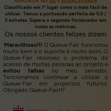
AVALIADA NO
G2
E
SOURCEFORGE
Classificado em 1º lugar como o mais fácil de
utilizar. Temos a pontuação perfeita de 5.0 /
5 estrelas. Supera o segundo fornecedor em
todas as métricas.
Os nossos
clientes felizes
dizem
‘
Maravilhoso!!!
O Queue-Fair funcionou
muito bem e o suporte é muito bom. O
Queue-Fair resolveu o problema do
acesso de muitas pessoas ao projeto e
evitou falhas
no meu servidor.
Tencionamos continuar a utilizar o
Queue-Fair em projectos futuros.
Obrigado Queue-Fair!!!’