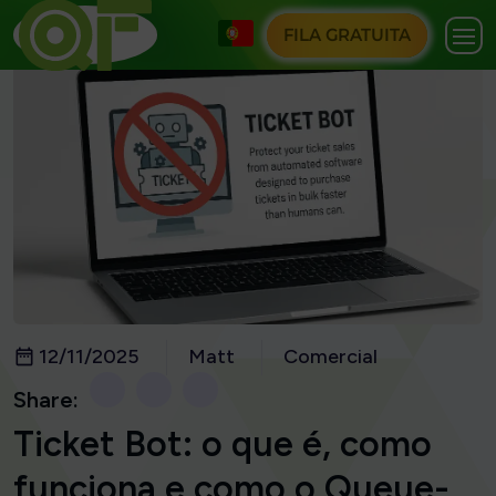
FILA GRATUITA
12/11/2025
Matt
Comercial
Share:
Ticket Bot: o que é, como
funciona e como o Queue-