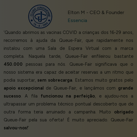
Elton M - CEO & Founder
Essencia
‘Quando abrimos as vacinas COVID a crianças dos 16-29 anos,
recorremos à ajuda da Queue-Fair, que rapidamente nos
instalou com uma Sala de Espera Virtual com a marca
completa. Naquela tarde, Queue-Fair enfileirou bastante
450.000
pessoas para nós. Queue-Fair significava que o
nosso sistema era capaz de aceitar reservas a um ritmo que
podia suportar,
sem sobrecarga
. Estamos muito gratos pelo
apoio excepcional
de Queue-Fair, e lançámos com
grande
sucesso
. A fila
funcionou na perfeição
, e ajudou-nos a
ultrapassar um problema técnico pontual descoberto que de
outra forma teria arruinado a campanha. Muito
obrigado
Queue-Fair pela sua oferta! É muito apreciado. Queue-Fair
salvou-nos!
’