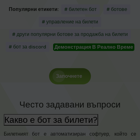
Популярни етикети:
# билетен бот
# ботове
# управление на билети
# други популярни ботове за продажба на билети
# бот за discord
Демонстрация В Реално Време
Започнете
Често задавани въпроси
Какво е бот за билети?
Билетният бот е автоматизиран софтуер, който се