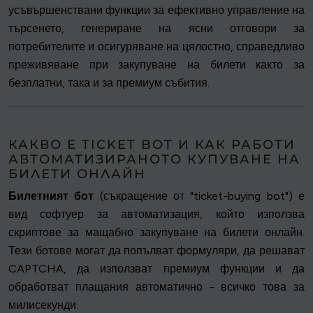
усъвършенствани функции за ефективно управление на
търсенето, генериране на ясни отговори за
потребителите и осигуряване на цялостно, справедливо
преживяване при закупуване на билети както за
безплатни, така и за премиум събития.
КАКВО Е TICKET BOT И КАК РАБОТИ
АВТОМАТИЗИРАНОТО КУПУВАНЕ НА
БИЛЕТИ ОНЛАЙН
Билетният бот
(съкращение от "ticket-buying bot") е
вид софтуер за автоматизация, който използва
скриптове за мащабно закупуване на билети онлайн.
Тези ботове могат да попълват формуляри, да решават
CAPTCHA, да използват премиум функции и да
обработват плащания автоматично - всичко това за
милисекунди.