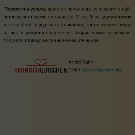
‘
Перфектна услуга,
която ни помогна да се справим с най-
натовареното време на годината. С тях беше
удоволствие
да се работи, осигуряваха
гъвкавост,
когато имахме нужда
от нея, и
отлична
поддръжка с
бързо
време за реакция.
Услугата отговаряше
точно
на нашите нужди.’
André Rahn
CMO
Wunschgutschein