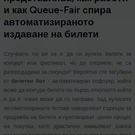
и как Queue-Fair спира
автоматизираното
издаване на билети
Случвало ли ви се е да си купите билети за
концерт или фестивал, но да откриете, че са
разпродадени за секунди? Вероятно сте загубили
от
билетен бот
- автоматизиран софтуер, който
може да осигури билети по-бързо, отколкото който
и да е човек може да го направи. Зад кулисите
автоматизираните ботове наводняват сървъра за
продажба на билети и претоварват целия процес
на покупка, като драстично намаляват шанса