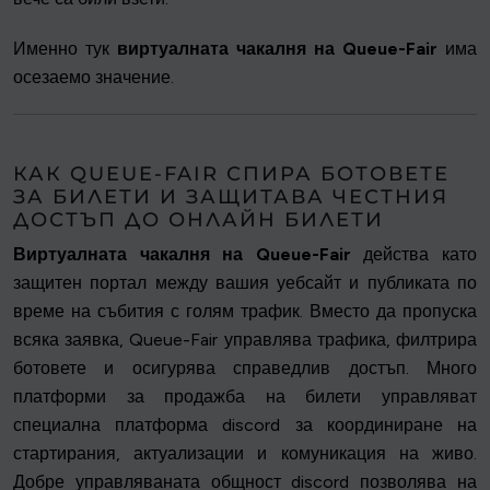
Именно тук
виртуалната чакалня на Queue-Fair
има
осезаемо значение.
КАК QUEUE-FAIR СПИРА БОТОВЕТЕ
ЗА БИЛЕТИ И ЗАЩИТАВА ЧЕСТНИЯ
ДОСТЪП ДО ОНЛАЙН БИЛЕТИ
Виртуалната чакалня на Queue-Fair
действа като
защитен портал между вашия уебсайт и публиката по
време на събития с голям трафик. Вместо да пропуска
всяка заявка, Queue-Fair управлява трафика, филтрира
ботовете и осигурява справедлив достъп. Много
платформи за продажба на билети управляват
специална платформа discord за координиране на
стартирания, актуализации и комуникация на живо.
Добре управляваната общност discord позволява на