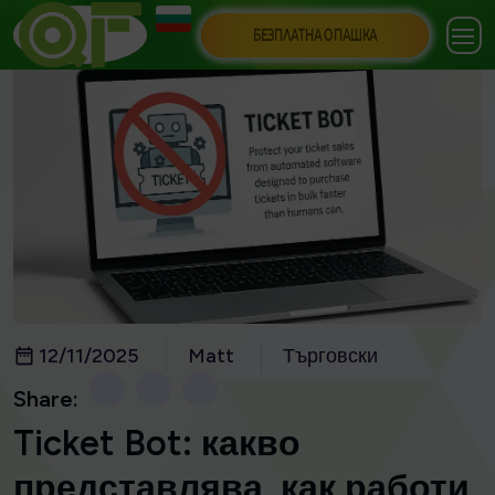
БЕЗПЛАТНА ОПАШКА
12/11/2025
Matt
Търговски
Share:
Ticket Bot: какво
представлява, как работи