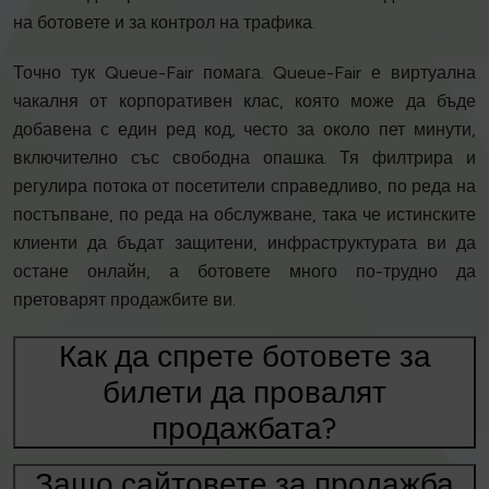
на ботовете и за контрол на трафика.
Точно тук Queue-Fair помага. Queue-Fair е виртуална
чакалня от корпоративен клас, която може да бъде
добавена с един ред код, често за около пет минути,
включително със свободна опашка. Тя филтрира и
регулира потока от посетители справедливо, по реда на
постъпване, по реда на обслужване, така че истинските
клиенти да бъдат защитени, инфраструктурата ви да
остане онлайн, а ботовете много по-трудно да
претоварят продажбите ви.
Как да спрете ботовете за
билети да провалят
продажбата?
Защо сайтовете за продажба