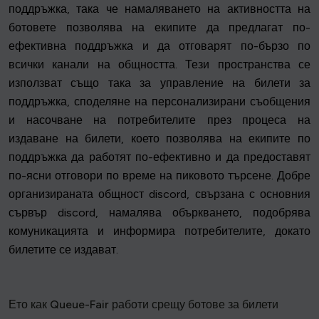
поддръжка, така че намаляването на активността на
ботовете позволява на екипите да предлагат по-
ефективна поддръжка и да отговарят по-бързо по
всички канали на общността. Тези пространства се
използват също така за управление на билети за
поддръжка, споделяне на персонализирани съобщения
и насочване на потребителите през процеса на
издаване на билети, което позволява на екипите по
поддръжка да работят по-ефективно и да предоставят
по-ясни отговори по време на пиковото търсене. Добре
организираната общност discord, свързана с основния
сървър discord, намалява объркването, подобрява
комуникацията и информира потребителите, докато
билетите се издават.
Ето как Queue-Fair работи срещу ботове за билети