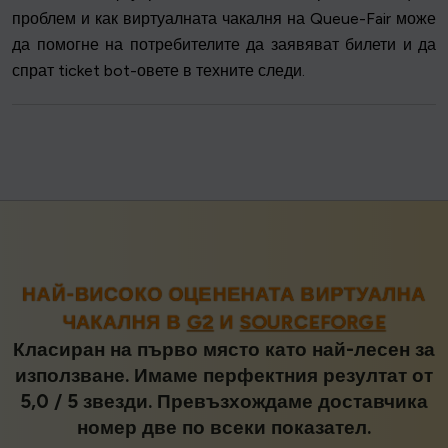
проблем и как виртуалната чакалня на Queue-Fair може
да помогне на потребителите да заявяват билети и да
спрат ticket bot-овете в техните следи.
НАЙ-ВИСОКО ОЦЕНЕНАТА ВИРТУАЛНА
ЧАКАЛНЯ В
G2
И
SOURCEFORGE
Класиран на първо място като най-лесен за
използване. Имаме перфектния резултат от
5,0 / 5 звезди. Превъзхождаме доставчика
номер две по всеки показател.