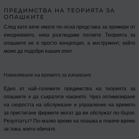
ПРЕДИМСТВА НА ТЕОРИЯТА ЗА
ОПАШКИТЕ
След като вече имате по-ясна представа за примери от
ежедневието, нека разгледаме ползите. Теорията за
опашките не е просто концепция, а инструмент, който
може да подобри вашия опит.
Намаляване на времето за изчакване
Едно от най-големите предимства на теорията за
опашките е да съкратите чакането. Чрез оптимизиране
на скоростта на обслужване и управление на времето
за пристигане фирмите могат да ви обслужат по-бързо.
Резултатът? По-малко време на опашка и повече време
за това, което обичате.