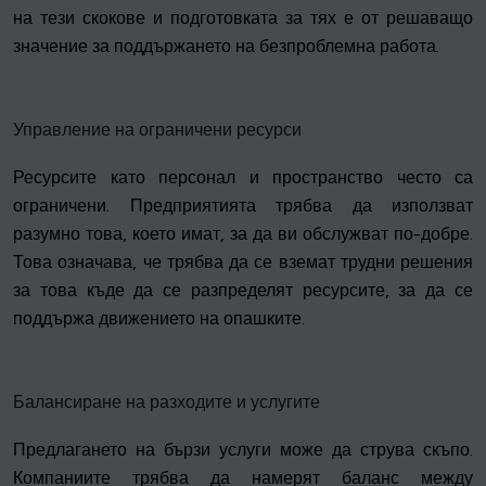
на тези скокове и подготовката за тях е от решаващо
значение за поддържането на безпроблемна работа.
Управление на ограничени ресурси
Ресурсите като персонал и пространство често са
ограничени. Предприятията трябва да използват
разумно това, което имат, за да ви обслужват по-добре.
Това означава, че трябва да се вземат трудни решения
за това къде да се разпределят ресурсите, за да се
поддържа движението на опашките.
Балансиране на разходите и услугите
Предлагането на бързи услуги може да струва скъпо.
Компаниите трябва да намерят баланс между