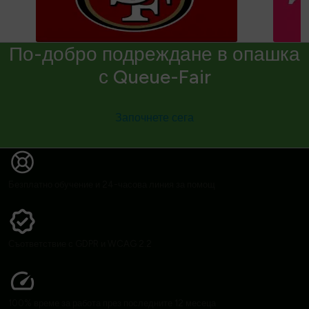
По-добро подреждане в опашка
с Queue-Fair
Започнете сега
Безплатно обучение и 24-часова линия за помощ
Съответствие с GDPR и WCAG 2.2
100% време за работа през последните 12 месеца