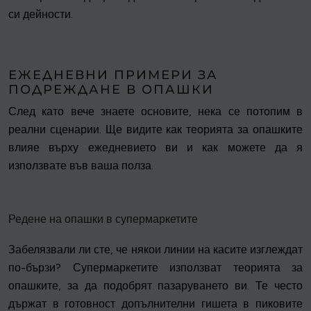
си дейности.
ЕЖЕДНЕВНИ ПРИМЕРИ ЗА
ПОДРЕЖДАНЕ В ОПАШКИ
След като вече знаете основите, нека се потопим в
реални сценарии. Ще видите как теорията за опашките
влияе върху ежедневието ви и как можете да я
използвате във ваша полза.
Редене на опашки в супермаркетите
Забелязвали ли сте, че някои линии на касите изглеждат
по-бързи? Супермаркетите използват теорията за
опашките, за да подобрят пазаруването ви. Те често
държат в готовност допълнителни гишета в пиковите