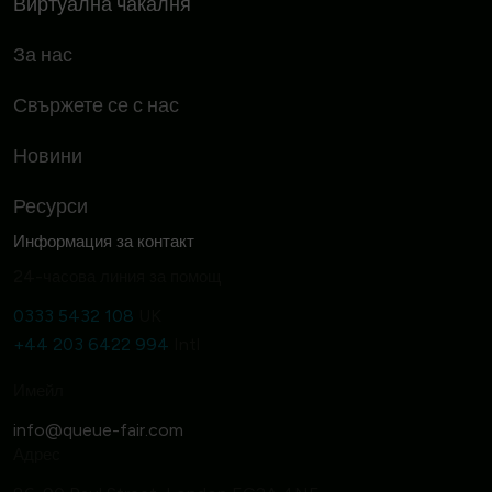
Виртуална чакалня
За нас
Свържете се с нас
Новини
Ресурси
Информация за контакт
24-часова линия за помощ
0333 5432 108
UK
+44 203 6422 994
Intl
Имейл
Адрес