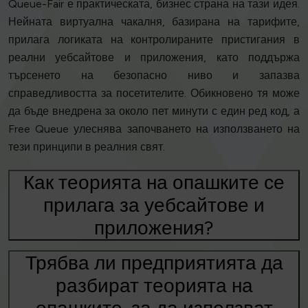
Queue-Fair е практическата, бизнес страна на тази идея.
Нейната виртуална чакалня, базирана на тарифите,
прилага логиката на контролираните пристигания в
реални уебсайтове и приложения, като поддържа
търсенето на безопасно ниво и запазва
справедливостта за посетителите. Обикновено тя може
да бъде внедрена за около пет минути с един ред код, а
Free Queue улеснява започването на използването на
тези принципи в реалния свят.
Как теорията на опашките се
прилага за уебсайтове и
приложения?
Трябва ли предприятията да
разбират теорията на