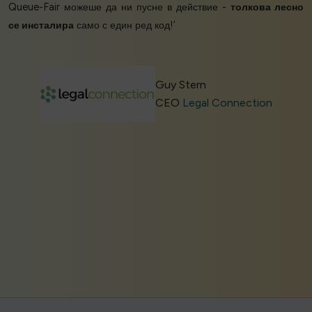
Queue-Fair можеше да ни пусне в действие -
толкова лесно
се инсталира
само с един ред код!’
Guy Stern
CEO
Legal Connection