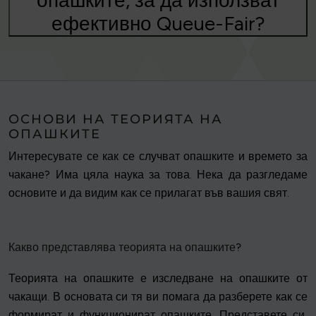
опашките, за да използват
ефективно Queue-Fair?
ОСНОВИ НА ТЕОРИЯТА НА
ОПАШКИТЕ
Интересувате се как се случват опашките и времето за
чакане? Има цяла наука за това. Нека да разгледаме
основите и да видим как се прилагат във вашия свят.
Какво представлява теорията на опашките?
Теорията на опашките е изследване на опашките от
чакащи. В основата си тя ви помага да разберете как се
формират и функционират опашките. Представете си,