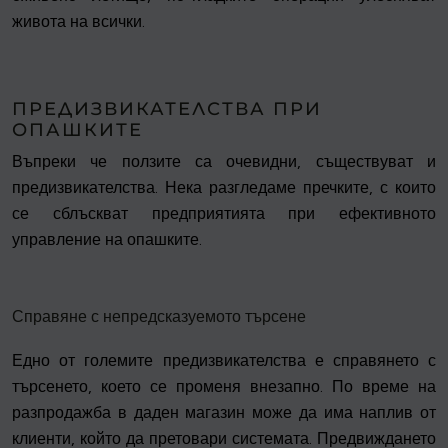
живота на всички.
ПРЕДИЗВИКАТЕЛСТВА ПРИ
ОПАШКИТЕ
Въпреки че ползите са очевидни, съществуват и
предизвикателства. Нека разгледаме пречките, с които
се сблъскват предприятията при ефективното
управление на опашките.
Справяне с непредсказуемото търсене
Едно от големите предизвикателства е справянето с
търсенето, което се променя внезапно. По време на
разпродажба в даден магазин може да има наплив от
клиенти, който да претовари системата. Предвиждането